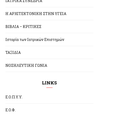
ΙΑΤΡΙΚΑ ΣΥΝΕΔΡΙΑ
Η ΑΡΧΙΤΕΚΤΟΝΙΚΗ ΣΤΗΝ ΥΓΕΙΑ
ΒΙΒΛΙΑ – ΚΡΙΤΙΚΕΣ
Ιστορία των Ιατρικών Επιστημών
ΤΑΞΙΔΙΑ
ΝΟΣΗΛΕΥΤΙΚΗ ΓΩΝΙΑ
LINKS
Ε.Ο.Π.Υ.Υ.
Ε.Ο.Φ.