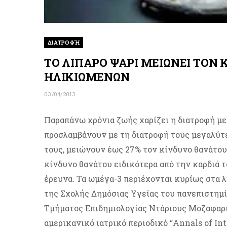
ΔΙΑΤΡΟΦΉ
ΤΟ ΛΙΠΑΡΟ ΨΑΡΙ ΜΕΙΩΝΕΙ ΤΟΝ
ΗΛΙΚΙΩΜΕΝΩΝ
03/04/2013
Παραπάνω χρόνια ζωής χαρίζει η διατροφή με ψ
προσλαμβάνουν με τη διατροφή τους μεγαλύτ
τους, μειώνουν έως 27% τον κίνδυνο θανάτου
κίνδυνο θανάτου ειδικότερα από την καρδιά 
έρευνα. Τα ωμέγα-3 περιέχονται κυρίως στα λ
της Σχολής Δημόσιας Υγείας του πανεπιστημ
Τμήματος Επιδημιολογίας Ντάριους Μοζαφαρι
αμερικανικό ιατρικό περιοδικό “Annals of In