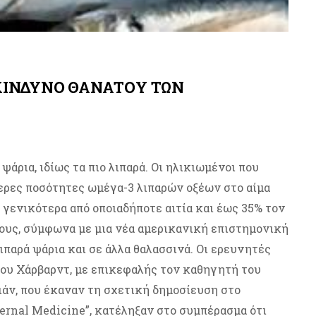
 ΚΙΝΔΥΝΟ ΘΑΝΑΤΟΥ ΤΩΝ
άρια, ιδίως τα πιο λιπαρά. Οι ηλικιωμένοι που
ερες ποσότητες ωμέγα-3 λιπαρών οξέων στο αίμα
 γενικότερα από οποιαδήποτε αιτία και έως 35% τον
τους, σύμφωνα με μια νέα αμερικανική επιστημονική
ιπαρά ψάρια και σε άλλα θαλασσινά. Οι ερευνητές
ίου Χάρβαρντ, με επικεφαλής τον καθηγητή του
άν, που έκαναν τη σχετική δημοσίευση στο
ternal Medicine”, κατέληξαν στο συμπέρασμα ότι