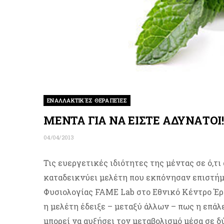
ΕΝΑΛΛΑΚΤΙΚΈΣ ΘΕΡΑΠΕΊΕΣ
ΜΕΝΤΑ ΓΙΑ ΝΑ ΕΙΣΤΕ ΑΔΥΝΑΤΟΙ!
04/04/2013
Τις ευεργετικές ιδιότητες της μέντας σε ό,τ
καταδεικνύει μελέτη που εκπόνησαν επιστήμ
Φυσιολογίας FAME Lab στο Εθνικό Κέντρο Έρ
η μελέτη έδειξε – μεταξύ άλλων – πως η επάλ
μπορεί να αυξήσει τον μεταβολισμό μέσα σε δ