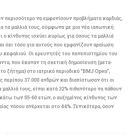
ν περισσότερο να εμφανίσουν προβλήματα καρδιάς,
λα τα μαλλιά τους, σύμφωνα με μια νέα ιαπωνική
 ο κίνδυνος ισχύει κυρίως για όσους τα μαλλιά
ι όχι τόσο για αυτούς που εμφανίζουν αραίωση
υ κεφαλιού. Οι ερευνητές του πανεπιστημίου του
άντα, που έκαναν τη σχετική δημοσίευση (μετα-
ο ζήτημα) στο ιατρικό περιοδικό “BMJ Open”,
 περίπου 37.000 ανδρών και διαπίστωσαν ότι οι
 μαλλιά τους, είναι κατά 32% πιθανότερο να πάθουν
 κάτω των 55-60 ετών, ο αυξημένος κίνδυνος των
ας νόσου ανέρχεται στο 44%. Γενικότερα, όσον