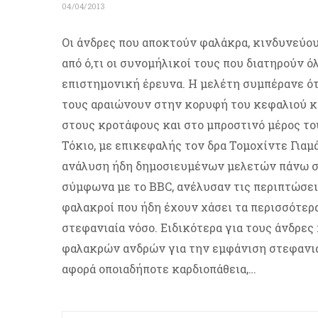
04/04/2013
Οι άνδρες που αποκτούν φαλάκρα, κινδυνεύου
από ό,τι οι συνομήλικοί τους που διατηρούν ό
επιστημονική έρευνα. Η μελέτη συμπέρανε ότι
τους αραιώνουν στην κορυφή του κεφαλιού κα
στους κροτάφους και στο μπροστινό μέρος το
Τόκιο, με επικεφαλής τον δρα Τομοχίντε Γιαμ
ανάλυση ήδη δημοσιευμένων μελετών πάνω στ
σύμφωνα με το BBC, ανέλυσαν τις περιπτώσεις
φαλακροί που ήδη έχουν χάσει τα περισσότερα
στεφανιαία νόσο. Ειδικότερα για τους άνδρες
φαλακρών ανδρών για την εμφάνιση στεφανιαί
αφορά οποιαδήποτε καρδιοπάθεια,…