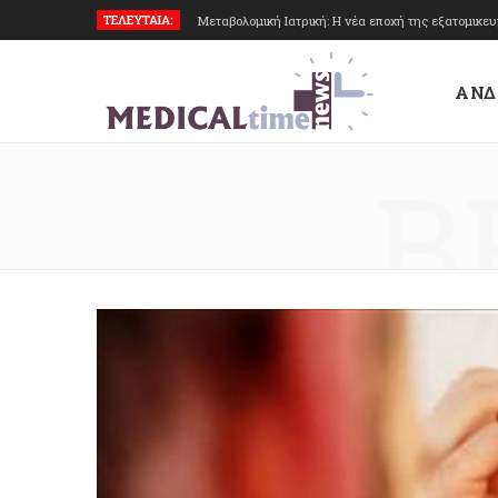
ΤΕΛΕΥΤΑΙΑ:
Μεταβολομική Ιατρική: Η νέα εποχή της εξατομικε
ΑΝΔ
B