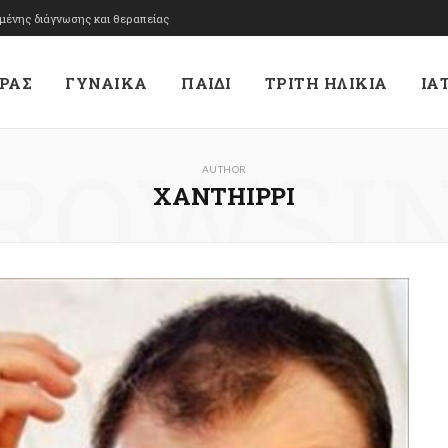
υμένης διάγνωσης και θεραπείας
ΡΑΣ
ΓΥΝΑΙΚΑ
ΠΑΙΔΙ
ΤΡΙΤΗ ΗΛΙΚΙΑ
ΙΑ
ROWSI
AUTHOR
XANTHIPPI