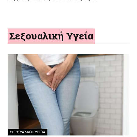
Σεξουαλική Υγεία
ΣΕΞΟΥΑΛΙΚΉ ΥΓΕΊΑ