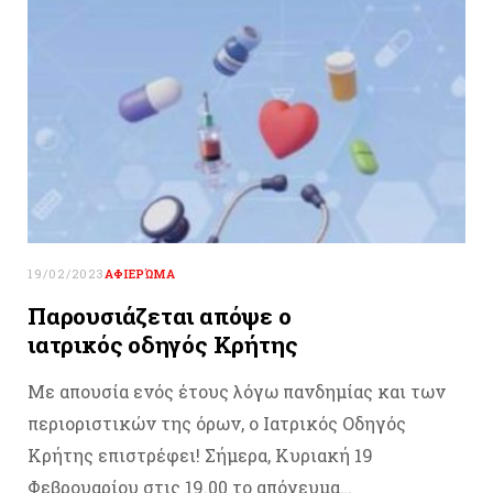
19/02/2023
ΑΦΙΕΡΏΜΑ
Παρουσιάζεται απόψε ο
ιατρικός οδηγός Κρήτης
Mε απουσία ενός έτους λόγω πανδημίας και των
περιοριστικών της όρων, ο Ιατρικός Οδηγός
Κρήτης επιστρέφει! Σήμερα, Κυριακή 19
Φεβρουαρίου στις 19.00 το απόγευμα…