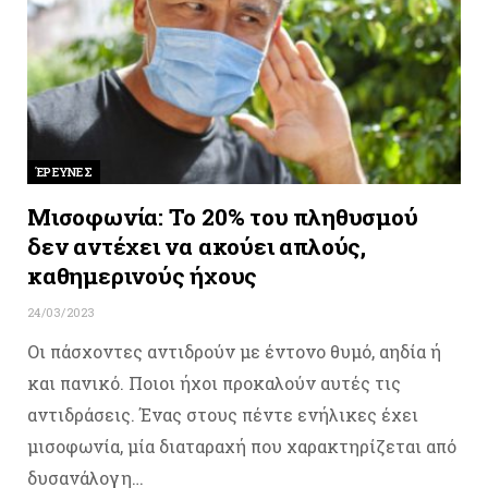
ΈΡΕΥΝΕΣ
Μισοφωνία: Το 20% του πληθυσμού
δεν αντέχει να ακούει απλούς,
καθημερινούς ήχους
24/03/2023
Οι πάσχοντες αντιδρούν με έντονο θυμό, αηδία ή
και πανικό. Ποιοι ήχοι προκαλούν αυτές τις
αντιδράσεις. Ένας στους πέντε ενήλικες έχει
μισοφωνία, μία διαταραχή που χαρακτηρίζεται από
δυσανάλογη…