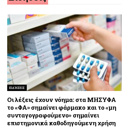
ΕΙΔΉΣΕΙΣ
Οι λέξεις έχουν νόημα: στα ΜΗΣΥΦΑ
το «ΦΑ» σημαίνει φάρμακο και το «μη
συνταγογραφούμενο» σημαίνει
επιστημονικά καθοδηγούμενη χρήση