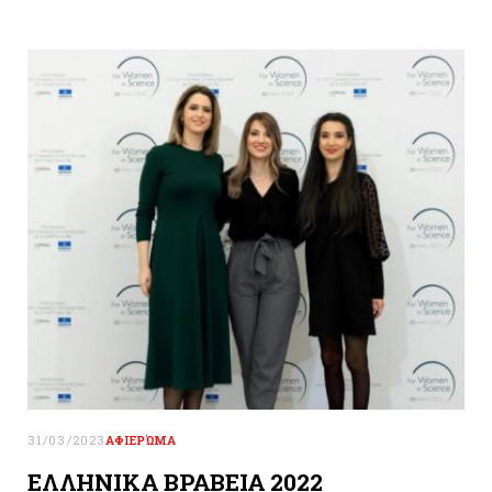
31/03/2023
ΑΦΙΕΡΏΜΑ
ΕΛΛΗΝΙΚΑ ΒΡΑΒΕΙΑ 2022