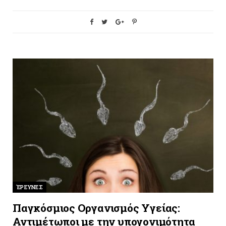
ΈΡΕΥΝΕΣ
Παγκόσμιος Οργανισμός Υγείας:
Αντιμέτωποι με την υπογονιμότητα