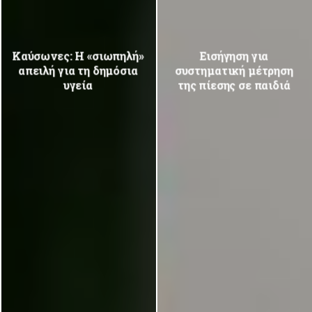
Καύσωνες: Η «σιωπηλή»
Εισήγηση για
απειλή για τη δημόσια
συστηματική μέτρηση
υγεία
της πίεσης σε παιδιά