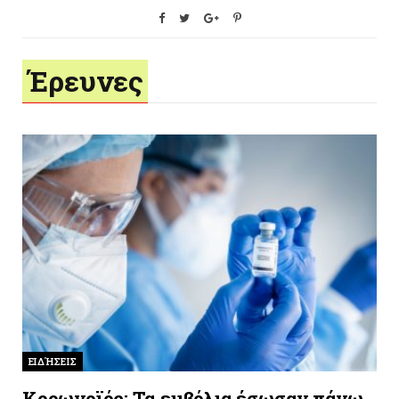
Έρευνες
ΕΙΔΉΣΕΙΣ
Κορωνοϊός: Τα εμβόλια έσωσαν πάνω