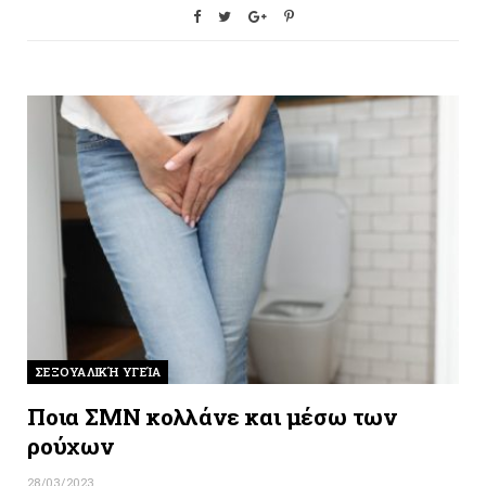
ΣΕΞΟΥΑΛΙΚΉ ΥΓΕΊΑ
Ποια ΣΜΝ κολλάνε και μέσω των
ρούχων
28/03/2023