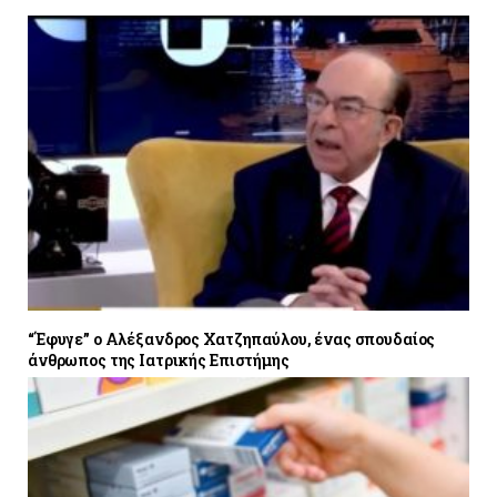
“Έφυγε” ο Αλέξανδρος Χατζηπαύλου, ένας σπουδαίος
άνθρωπος της Ιατρικής Επιστήμης