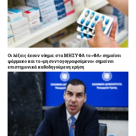
Οι λέξεις έχουν νόημα: στα ΜΗΣΥΦΑ το «ΦΑ» σημαίνει
φάρμακο και το «μη συνταγογραφούμενο» σημαίνει
επιστημονικά καθοδηγούμενη χρήση