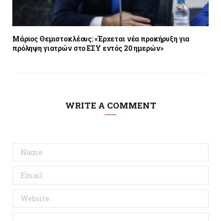
Μάριος Θεμιστοκλέους: «Έρχεται νέα προκήρυξη για
πρόληψη γιατρών στο ΕΣΥ εντός 20 ημερών»
WRITE A COMMENT