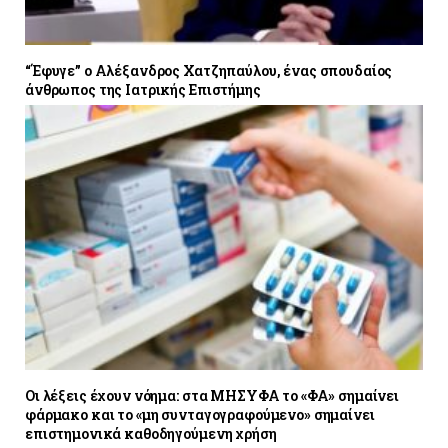
“Έφυγε” ο Αλέξανδρος Χατζηπαύλου, ένας σπουδαίος
άνθρωπος της Ιατρικής Επιστήμης
Οι λέξεις έχουν νόημα: στα ΜΗΣΥΦΑ το «ΦΑ» σημαίνει
φάρμακο και το «μη συνταγογραφούμενο» σημαίνει
επιστημονικά καθοδηγούμενη χρήση