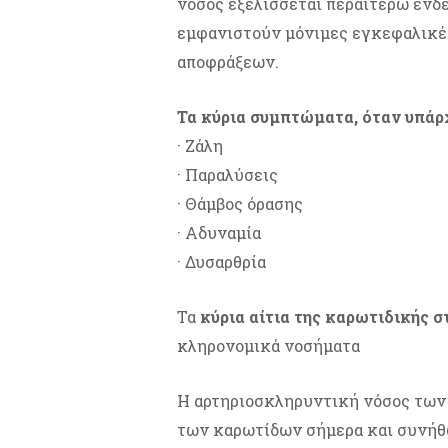
νόσος εξελίσσεται περαιτέρω ενδ
εμφανιστούν μόνιμες εγκεφαλικέ
αποφράξεων.
Τα κύρια συμπτώματα, όταν υπάρχ
· Ζάλη
· Παραλύσεις
· Θάμβος όρασης
· Αδυναμία
· Δυσαρθρία
Τα
κύρια αίτια της καρωτιδικής 
κληρονομικά νοσήματα
Η αρτηριοσκληρυντική νόσος των 
των καρωτίδων σήμερα και συνήθ