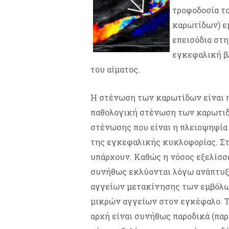
τροφοδοσία το
καρωτίδων) ε
επεισόδια στη
εγκεφαλική β
του αίματος.
Η στένωση των καρωτίδων είναι η
παθολογική στένωση των καρωτιδ
στένωσης που είναι η πλειοψηφία 
της εγκεφαλικής κυκλοφορίας. Στ
υπάρχουν. Καθώς η νόσος εξελίσσ
συνήθως εκλύονται λόγω ανάπτυ
αγγείων μετακίνησης των εμβόλων
μικρών αγγείων στον εγκέφαλο. Τ
αρχή είναι συνήθως παροδικά (παρ