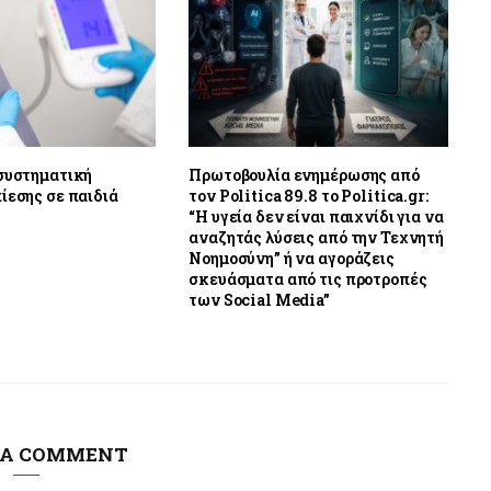
 συστηματική
Πρωτοβουλία ενημέρωσης από
ίεσης σε παιδιά
τον Politica 89.8 το Politica.gr:
“Η υγεία δεν είναι παιχνίδι για να
αναζητάς λύσεις από την Τεχνητή
Νοημοσύνη” ή να αγοράζεις
σκευάσματα από τις προτροπές
των Social Media”
 A COMMENT