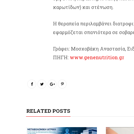
καρωτίδων) και στένωση.
Η θεραπεία περιλαμβάνει διατροφ
εφαρμόζεται σπανιότερα σε σοβαρ
Γράφει: Μοσχοβάκη Αναστασία, Ει
ΠΗΓΗ:
www.genenutrition.gr
RELATED POSTS