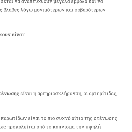
έχεται να αναπτυχθούν μεγάλα έμβολα και να
ς βλάβες λόγω μονιμότερων και σοβαρότερων
ουν είναι:
στένωσης
είναι η αρτηριοσκλήρυνση, οι αρτηρίτιδες,
καρωτίδων είναι το πιο συχνό αίτιο της στένωσης
ως προκαλείται από το κάπνισμα την υψηλή