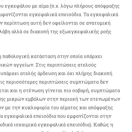
υ εγκεφάλου με αίμα (π.χ. λόγω πλήρους απόφραξης
μφανίζονται εγκεφαλικά επεισόδια. Τα εγκεφαλικά
ν περίπτωση αυτή δεν οφείλονται σε ανατομική
λάβη αλλά σε διακοπή της εξωεγκεφαλικής ροής
 παθολογική κατάσταση στην οποία υπάρχει
ικών αγγείων. Στις περιπτώσεις ατελούς
υπάρχει ατελής άρδευση και όχι πλήρης διακοπή
ις περισσότερες περιπτώσεις συμπτώματα δεν
εται και η στένωση γίνεται πιο σοβαρή, συμπτώματα
ξης μικρών εμβόλων στην περιοχή των στενωμένων
 με την κυκλοφορία του αίματος και απόφραξης
α εγκεφαλικά επεισόδια που εμφανίζονται στην
οδικά ισχαιμικά εγκεφαλικά επεισόδια). Καθώς η