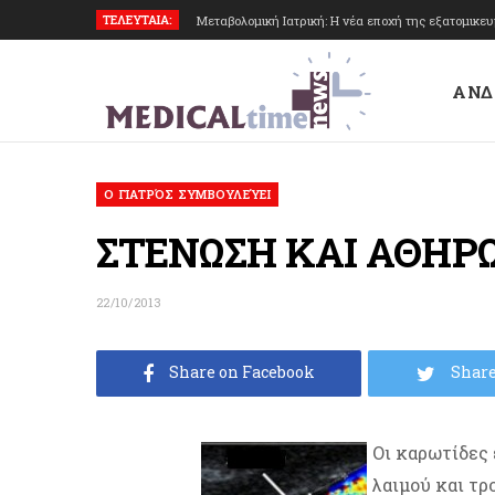
ΤΕΛΕΥΤΑΙΑ:
Μεταβολομική Ιατρική: Η νέα εποχή της εξατομικε
ΑΝΔ
O ΓΙΑΤΡΌΣ ΣΥΜΒΟΥΛΕΎΕΙ
ΣΤΕΝΩΣΗ ΚΑΙ ΑΘΗΡ
22/10/2013
Share on Facebook
Share
Οι καρωτίδες 
λαιμού και τρ