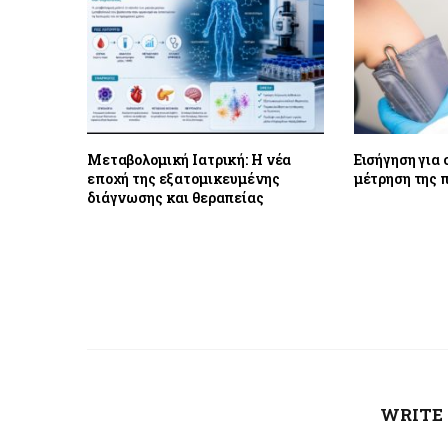
Μεταβολομική Ιατρική: Η νέα
Εισήγηση για
εποχή της εξατομικευμένης
μέτρηση της π
διάγνωσης και θεραπείας
WRITE