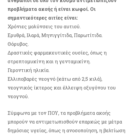
άνθρωποι σε όλο τον κόσμο αντιμετωπίζουν
προβλήματα ακοής ή είναι κωφοί. Οι
σημαντικότερες αιτίες είναι:
Χρόνιες μολύνσεις του αυτιού.
Ερυθρά, Ιλαρά, Μηνιγγίτιδα, Παρωτίτιδα.
Θόρυβος.
Δραστικές φαρμακευτικές ουσίες, όπως η
στρεπτομυκίνη και η γενταμικίνη.
Γεροντική ηλικία.
Ελλιποβαρές νεογνό (κάτω από 2,5 κιλά),
νεογνικός ίκτερος και έλλειψη οξυγόνου του
νεογνού.
Σύμφωνα με τον ΠΟΥ, τα προβλήματα ακοής
μπορούν να αντιμετωπισθούν επαρκώς με μέτρα
δημόσιας υγείας, όπως η ανοσοποίηση, η βελτίωση