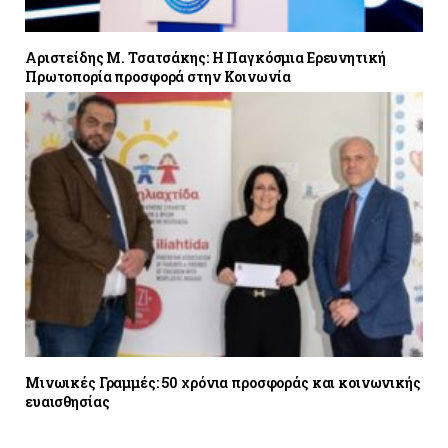
Αριστείδης M. Τσατσάκης: Η Παγκόσμια Ερευνητική
Πρωτοπορία προσφορά στην Κοινωνία
Μινωικές Γραμμές: 50 χρόνια προσφοράς και κοινωνικής
ευαισθησίας