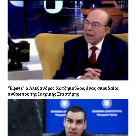
“Έφυγε” ο Αλέξανδρος Χατζηπαύλου, ένας σπουδαίος
άνθρωπος της Ιατρικής Επιστήμης