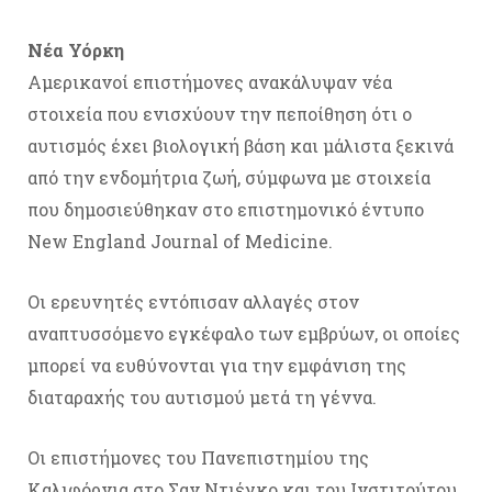
Νέα Υόρκη
Αμερικανοί επιστήμονες ανακάλυψαν νέα
στοιχεία που ενισχύουν την πεποίθηση ότι ο
αυτισμός έχει βιολογική βάση και μάλιστα ξεκινά
από την ενδομήτρια ζωή, σύμφωνα με στοιχεία
που δημοσιεύθηκαν στο επιστημονικό έντυπο
New England Journal of Medicine.
Οι ερευνητές εντόπισαν αλλαγές στον
αναπτυσσόμενο εγκέφαλο των εμβρύων, οι οποίες
μπορεί να ευθύνονται για την εμφάνιση της
διαταραχής του αυτισμού μετά τη γέννα.
Οι επιστήμονες του Πανεπιστημίου της
Καλιφόρνια στο Σαν Ντιέγκο και του Ινστιτούτου