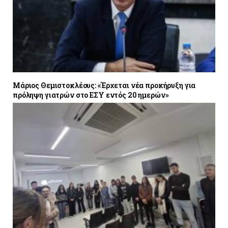
Μάριος Θεμιστοκλέους: «Έρχεται νέα προκήρυξη για
πρόληψη γιατρών στο ΕΣΥ εντός 20 ημερών»