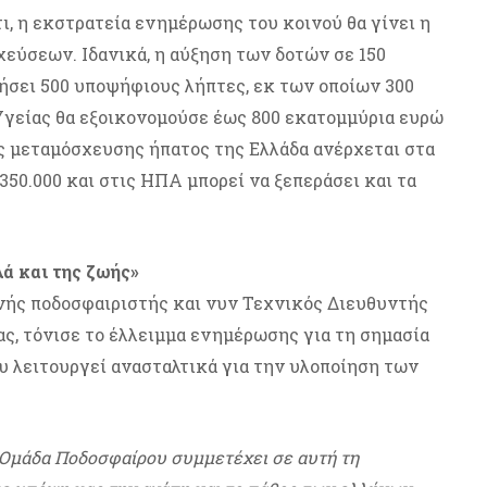
ι, η εκστρατεία ενημέρωσης του κοινού θα γίνει η
εύσεων. Ιδανικά, η αύξηση των δοτών σε 150
ήσει 500 υποψήφιους λήπτες, εκ των οποίων 300
Υγείας θα εξοικονομούσε έως 800 εκατομμύρια ευρώ
ας μεταμόσχευσης ήπατος της Ελλάδα ανέρχεται στα
350.000 και στις ΗΠΑ μπορεί να ξεπεράσει και τα
λά και της ζωής»
θνής ποδοσφαιριστής και νυν Τεχνικός Διευθυντής
ς, τόνισε το έλλειμμα ενημέρωσης για τη σημασία
υ λειτουργεί ανασταλτικά για την υλοποίηση των
 Ομάδα Ποδοσφαίρου συμμετέχει σε αυτή τη