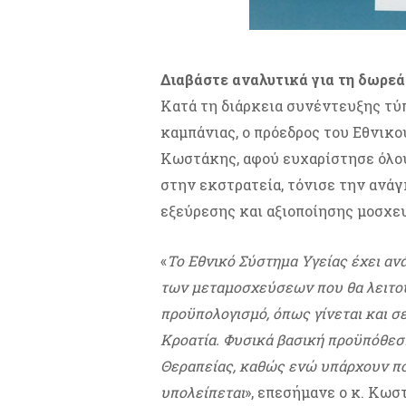
Διαβάστε αναλυτικά για τη δωρε
Κατά τη διάρκεια συνέντευξης τύ
καμπάνιας, ο πρόεδρος του Εθνι
Κωστάκης, αφού ευχαρίστησε όλο
στην εκστρατεία, τόνισε την ανά
εξεύρεσης και αξιοποίησης μοσχε
«
Το Εθνικό Σύστημα Υγείας έχει α
των μεταμοσχεύσεων που θα λειτου
προϋπολογισμό, όπως γίνεται και σ
Κροατία. Φυσικά βασική προϋπόθεσ
Θεραπείας, καθώς ενώ υπάρχουν πο
υπολείπεται
», επεσήμανε ο κ. Κωσ