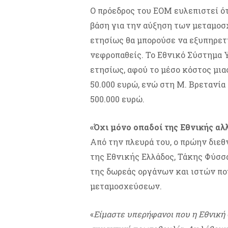
Ο πρόεδρος του ΕΟΜ ευλεπιστεί ότ
βάση για την αύξηση των μεταμοσχ
ετησίως θα μπορούσε να εξυπηρετ
νεφροπαθείς. Το Εθνικό Σύστημα 
ετησίως, αφού το μέσο κόστος μι
50.000 ευρώ, ενώ στη Μ. Βρετανία 
500.000 ευρώ.
«Όχι μόνο οπαδοί της Εθνικής αλ
Από την πλευρά του, ο πρώην διε
της Εθνικής Ελλάδος, Τάκης Φύσσα
της δωρεάς οργάνων και ιστών πο
μεταμοσχεύσεων.
«
Είμαστε υπερήφανοι που η Εθνική