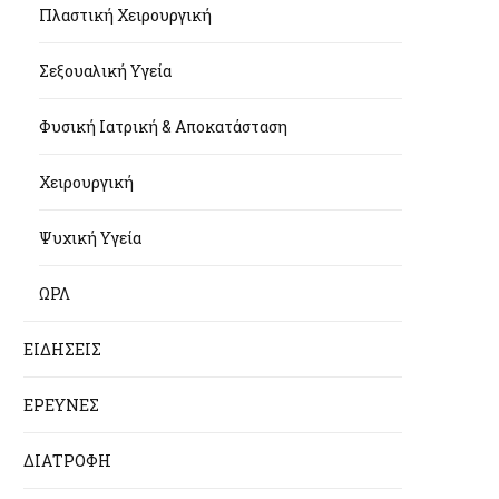
Πλαστική Χειρουργική
Σεξουαλική Υγεία
Φυσική Ιατρική & Αποκατάσταση
Χειρουργική
Ψυχική Υγεία
ΩΡΛ
ΕΙΔΗΣΕΙΣ
ΕΡΕΥΝΕΣ
ΔΙΑΤΡΟΦΗ