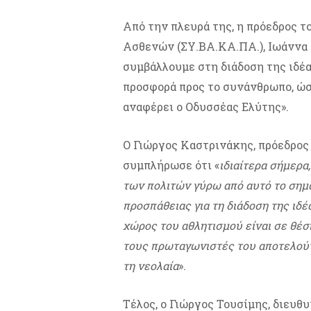
Από την πλευρά της, η πρόεδρος
Ασθενών (ΣΥ.ΒΑ.ΚΑ.ΠΑ.), Ιωάννα 
συμβάλλουμε στη διάδοση της ιδέ
προσφορά προς το συνάνθρωπο, ώστ
αναφέρει ο Οδυσσέας Ελύτης».
Ο Γιώργος Καστρινάκης,
πρόεδρος
συμπλήρωσε ότι «
ιδιαίτερα σήμερα
των πολιτών γύρω από αυτό το σημα
προσπάθειας για τη διάδοση της ιδ
χώρος του αθλητισμού είναι σε θέσ
τους πρωταγωνιστές του αποτελούν 
τη νεολαία
».
Τέλος, ο Γιώργος Τουσίμης, διευθ