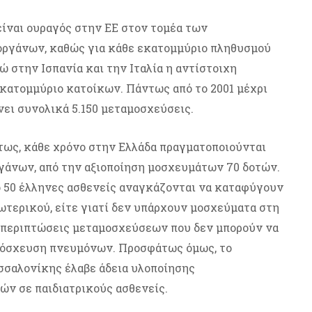
 είναι ουραγός στην ΕΕ στον τομέα των
οργάνων, καθώς για κάθε εκατομμύριο πληθυσμού
ώ στην Ισπανία και την Ιταλία η αντίστοιχη
 εκατομμύριο κατοίκων. Πάντως από το 2001 μέχρι
νει συνολικά 5.150 μεταμοσχεύσεις.
ως, κάθε χρόνο στην Ελλάδα πραγματοποιούνται
άνων, από την αξιοποίηση μοσχευμάτων 70 δοτών.
ό 50 έλληνες ασθενείς αναγκάζονται να καταφύγουν
ωτερικού, είτε γιατί δεν υπάρχουν μοσχεύματα στη
ια περιπτώσεις μεταμοσχεύσεων που δεν μπορούν να
αμόσχευση πνευμόνων. Προσφάτως όμως, το
σσαλονίκης έλαβε άδεια υλοποίησης
ν σε παιδιατρικούς ασθενείς.