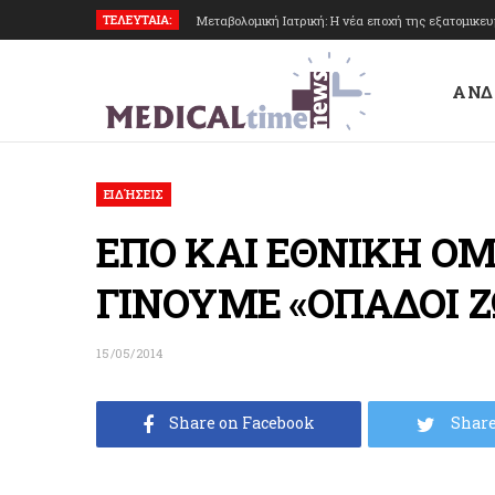
ΤΕΛΕΥΤΑΙΑ:
Μεταβολομική Ιατρική: Η νέα εποχή της εξατομικε
ΑΝΔ
ΕΙΔΉΣΕΙΣ
ΕΠΟ ΚΑΙ ΕΘΝΙΚΗ Ο
ΓΙΝΟΥΜΕ «ΟΠΑΔΟΙ Ζ
15/05/2014
Share on Facebook
Share