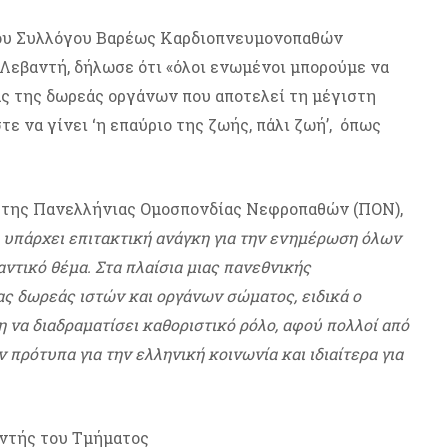
 του Συλλόγου Βαρέως Καρδιοπνευμονοπαθών
Λεβαντή, δήλωσε ότι «όλοι ενωμένοι μπορούμε να
ας της δωρεάς οργάνων που αποτελεί τη μέγιστη
ε να γίνει ‘η επαύριο της ζωής, πάλι ζωή’, όπως
 της Πανελλήνιας Ομοσπονδίας Νεφροπαθών (ΠΟΝ),
, υπάρχει επιτακτική ανάγκη για την ενημέρωση όλων
ντικό θέμα. Στα πλαίσια μιας πανεθνικής
έας δωρεάς ιστών και οργάνων σώματος, ειδικά ο
η να διαδραματίσει καθοριστικό ρόλο, αφού πολλοί από
πρότυπα για την ελληνική κοινωνία και ιδιαίτερα για
υντής του Τμήματος