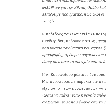
σημαντική πρωτοβουλία. Αν λάβουμ
φιλάθλων για την Εθνική Ομάδα Πο
ελπίζουμε πραγματικά, πως όλοι οι 
Ζωής’
».
Η πρόεδρος του Σωματείου Ηπατο
Θεοδωρίδου, πρόσθεσε ότι «
η μετα
που νίκησε τον θάνατο και χάρισε 
προσφοράς, τη δωρεά οργάνων και ι
ιδέας με στόχο τη σωτηρία όσο το
Η κ. Θεοδωρίδου μάλιστα έσπευσε 
Μεταμοσχεύσεων παρέχει τις απαρ
αξιοποίηση των μοσχευμάτων να γί
«
ώστε να πιάνει τόπο η γεναία από
ανθρώπου τους που έφυγε από τη 