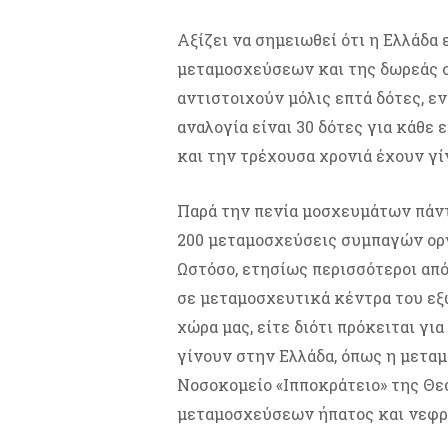
Αξίζει να σημειωθεί ότι η Ελλάδα
μεταμοσχεύσεων και της δωρεάς 
αντιστοιχούν μόλις επτά δότες, εν
αναλογία είναι 30 δότες για κάθε
και την τρέχουσα χρονιά έχουν γί
Παρά την πενία μοσχευμάτων πάντ
200 μεταμοσχεύσεις συμπαγών οργ
Ωστόσο, ετησίως περισσότεροι απ
σε μεταμοσχευτικά κέντρα του εξ
χώρα μας, είτε διότι πρόκειται γ
γίνουν στην Ελλάδα, όπως η μετ
Νοσοκομείο «Ιπποκράτειο» της Θε
μεταμοσχεύσεων ήπατος και νεφρώ