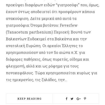
προκύψει διαφόρων ειδών “γιατροσόφι” που, όμως,
έχουν όντως αποδειχτεί ότι προσφέρουν κάποια
ανακούφιση. Δείτε μερικά από αυτά τα
γιατροσόφια: Όνομα βοτάνου: Feverfew
(Tanacetum parthenium) Περιοχή: Βουνά των
Βαλκανίων Ευδοκιμεί στα Βαλκάνια και την
ανατολική Ευρώπη. Οι αρχαίοι Έλληνες το
χρησιμοποιούσαν από τον 5ο αιώνα π.Χ. για
διάφορες παθήσεις, όπως πυρετός, οίδημα και
φλεγμονή, αλλά και ως ρόφημα για τους
πονοκεφάλους. Τώρα χρησιμοποιείται κυρίως για
τις ημικρανίες, τις ζαλάδες, την…
KEEP READING