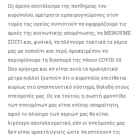
Ως άμεσο αποτέλεσμα της πανδημίας του
κορονοϊού, αμέτρητοι εμπειρογνώμονες στον
τομέα της υγείας συνιστούν να εφαρμόζουμε τις
αρχές της κοινωνικής απομόνωσης, να ΜΕΝΟΥΜΕ
ΣΠΙΤΙ και, φυσικά, να πλένουμε τακτικά τα χέρια
μας με σαπούνι και νερό, προκειμένου να
περιορίσουμε τη διασπορά της νόσου COVID-19.
Όσο χρήσιμα και αν είναι αυτά τα προληπτικά
μέτρα πολλοί ξεχνούν ότι ο κορονοϊός επιτίθεται
κυρίως στο αναπνευστικό σύστημα, δηλαδή στους
πνεύμονές μας. Ως εκ τούτου, η σωστή φροντίδα
των πνευμόνων μας είναι επίσης απαραίτητη,
αφού το πλύσιμο των χεριών μας θα είναι
λιγότερο αποτελεσματικό, εάν οι πνεύμονές μας
δεν είναι αρκετά υγιείς ώστε να αντέχουν τις