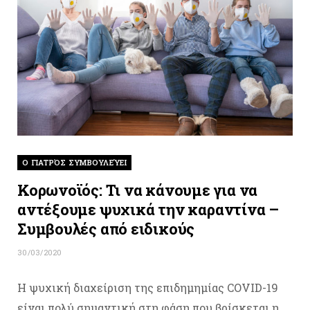
O ΓΙΑΤΡΌΣ ΣΥΜΒΟΥΛΕΎΕΙ
Κορωνοϊός: Τι να κάνουμε για να
αντέξουμε ψυχικά την καραντίνα –
Συμβουλές από ειδικούς
30/03/2020
Η ψυχική διαχείριση της επιδημημίας COVID-19
είναι πολύ σημαντική στη φάση που βρίσκεται η