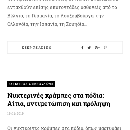
ενταχθούν επίσης εκατοντάδες ασθενείς από το
Βέλγιο, τη Γερμανία, το Λουξεμβούργο, την
Ολλανδία, την Ισπανία, τη Σουηδία…
KEEP READING
O ΓΙΑΤΡΌΣ ΣΥΜΒΟΥΛΕΎΕΙ
Νυχτερινές κράμπες στα πόδια:
Αίτια, αντιμετώπιση και πρόληψη
19/11/2019
Οι νυχτερινές κράμπες στα πόδια, όπως μαρτυράει