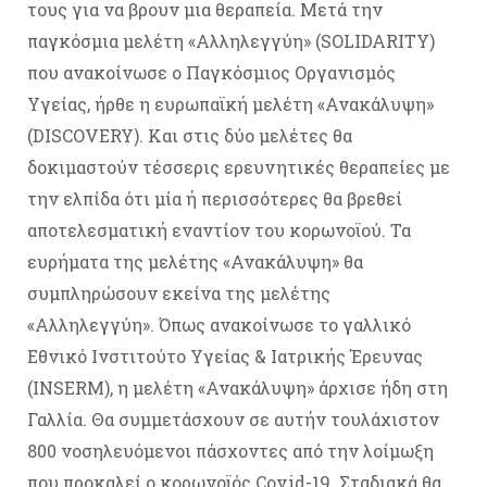
τους για να βρουν μια θεραπεία. Μετά την
παγκόσμια μελέτη «Αλληλεγγύη» (SOLIDARITY)
που ανακοίνωσε ο Παγκόσμιος Οργανισμός
Υγείας, ήρθε η ευρωπαϊκή μελέτη «Ανακάλυψη»
(DISCOVERY). Και στις δύο μελέτες θα
δοκιμαστούν τέσσερις ερευνητικές θεραπείες με
την ελπίδα ότι μία ή περισσότερες θα βρεθεί
αποτελεσματική εναντίον του κορωνοϊού. Τα
ευρήματα της μελέτης «Ανακάλυψη» θα
συμπληρώσουν εκείνα της μελέτης
«Αλληλεγγύη». Όπως ανακοίνωσε το γαλλικό
Εθνικό Ινστιτούτο Υγείας & Ιατρικής Έρευνας
(INSERM), η μελέτη «Ανακάλυψη» άρχισε ήδη στη
Γαλλία. Θα συμμετάσχουν σε αυτήν τουλάχιστον
800 νοσηλευόμενοι πάσχοντες από την λοίμωξη
που προκαλεί ο κορωνοϊός Covid-19. Σταδιακά θα