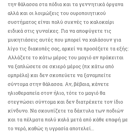
την θάλασσα στα πόδια και τα γεννητικά όργανα
αλλά και οι λοιμώξεις του ουροποιητικού
συστήματος είναι πολύ συχνές το καλοκαίρι
ειδικά στις γυναίκες. Για να αποφύγετε τις
μυκητιάσεις αυτές που μπορεί να χαλάσουν για
λίγο τις διακοπές σας, αρκεί να προσέξετε τα εξής:
Αλλάζετε το κάτω μέρος του μαγιό αν πρόκειται
να ξαπλώσετε σε σκιερό μέρος (πχ κάτω από
ομπρέλα) και δεν σκοπεύετε να ξαναμπείτε
σύντομα στην θάλασσα. Αν, βέβαια, κάνετε
ηλιοθεραπεία στον ήλιο, τότε το μαγιό θα
στεγνώσει σύντομα και δεν διατρέχετε τον ίδιο
κίνδυνο. Να σκουπίζετε τα δάχτυλα των ποδιών
και τα πέλματα πολύ καλά μετά από κάθε επαφή με
το νερό, καθώς η υγρασία αποτελεί…