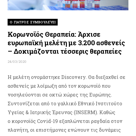
O ΓΙΑΤΡΌΣ ΣΥΜΒΟΥΛΕΎΕΙ
Κορωνοϊός Θεραπεία: Άρχισε
ευρωπαϊκή μελέτη με 3.200 ασθενείς
– Δοκιμάζονται τέσσερις θεραπείες
24/03/2020
Η μελέτη ονομάστηκε Discovery. Θα διεξαχθεί σε
ασθενείς με λοίμωξη από τον κορωνοϊό που
νοσηλεύονται σε οκτώ χώρες της Ευρώπης.
Συντονίζεται από το γαλλικό Εθνικό Ινστιτούτο
Υγείας & Ιατρικής Έρευνας (INSERM). Καθώς
ο κορονοϊός Covid-19 εξαπλώνεται ραγδαία στον
πλανήτη, οι επιστήμονες ενώνουν τις δυνάμεις