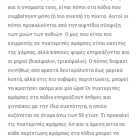
και η ονομασία τους, είναι πόνοι στα πόδια που
συμβαίνουν μόνο (ή πιο συχνά) τη νύχτα. Αυτοί οι
πόνοι προκαλούνται από την αιφνίδια σύσφιξη
των μυών των ποδιών. Ο μυς που είναι πιο
επιρρεπής σε νυχτερινές κράμπες είναι εκείνος
της γάμπας, αλλά κάποιες φορές επηρεάζονται και
οι μηροί (δικέφαλοι, τρικέφαλοι). Ο πόνος διαρκεί
συνήθως από αρκετά δευτερόλεπτα έως μερικά
λεπτά, αλλά στις πιο σοβαρές περιπτώσεις, μπορεί
να κρατήσει ακόμα και μία ώρα! Οι νυχτερινές
κράμπες στα πόδια επηρεάζουν άνδρες και
γυναίκες με την ίδια συχνότητα, η οποία
αυξάνεται σε άτομα άνω των 50 ετών. Τι προκαλεί
τις νυχτερινές κράμπες Αν και η άμεση αιτία σε
κάθε περίπτωση κράμπας στα πόδια μπορεί να