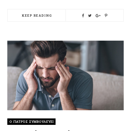
KEEP READING
O ΓΙΑΤΡΌΣ ΣΥΜΒΟΥΛΕΎΕΙ