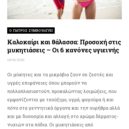
O ΓΙΑΤΡΌΣ ΣΥΜΒΟΥΛΕΎΕΙ
Καλοκαίρι και θάλασσα: Προσοχή στις
μυκητιάσεις – Οι 6 κανόνες υγιεινής
18/06/2020
Οι μύκητες και τα μικρόβια ζουν σε ζεστές και
υγρές επιφάνειες όπου μπορούν να
πολλαπλασιαστούν, προκαλώντας λοιμώξεις, που
εμφανίζονται με τσούξιμο, υγρά, φαγούρα ή και
πόνο στα γεννητικά όργανα και την ουρήθρα αλλά
και με δυσοσμία και αλλαγή στο χρώμα δέρματος-
νυχιών στα πόδια. Οι μυκητιάσεις από