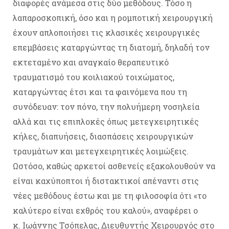
διαφορές ανάμεσα στις δύο μεθόδους. Τόσο η
λαπαροσκοπική, όσο και η ρομποτική χειρουργική
έχουν απλοποιήσει τις κλασικές χειρουργικές
επεμβάσεις καταργώντας τη διατομή, δηλαδή τον
εκτεταμένο και αναγκαίο θεραπευτικό
τραυματισμό του κοιλιακού τοιχώματος,
καταργώντας έτσι και τα φαινόμενα που τη
συνόδευαν: τον πόνο, την πολυήμερη νοσηλεία
αλλά και τις επιπλοκές όπως μετεγχειρητικές
κήλες, διαπυήσεις, διασπάσεις χειρουργικών
τραυμάτων και μετεγχειρητικές λοιμώξεις.
Ωστόσο, καθώς αρκετοί ασθενείς εξακολουθούν να
είναι καχύποπτοι ή διστακτικοί απέναντι στις
νέες μεθόδους έστω και με τη φιλοσοφία ότι «το
καλύτερο είναι εχθρός του καλού», αναφέρει ο
κ. Ιωάννης Τσόπελας, Διευθυντής Χειρουργός στο