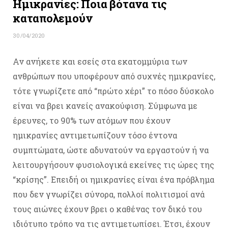
Ημικρανίες: Ποια βότανα τις
καταπολεμούν
30/04/2020
Αν ανήκετε και εσείς στα εκατομμύρια των
ανθρώπων που υποφέρουν από συχνές ημικρανίες,
τότε γνωρίζετε από “πρώτο χέρι” το πόσο δύσκολο
είναι να βρει κανείς ανακούφιση. Σύμφωνα με
έρευνες, το 90% των ατόμων που έχουν
ημικρανίες αντιμετωπίζουν τόσο έντονα
συμπτώματα, ώστε αδυνατούν να εργαστούν ή να
λειτουργήσουν φυσιολογικά εκείνες τις ώρες της
“κρίσης”. Επειδή οι ημικρανίες είναι ένα πρόβλημα
που δεν γνωρίζει σύνορα, πολλοί πολιτισμοί ανά
τους αιώνες έχουν βρει ο καθένας τον δικό του
ιδιότυπο τρόπο να τις αντιμετωπίσει. Έτσι, έχουν