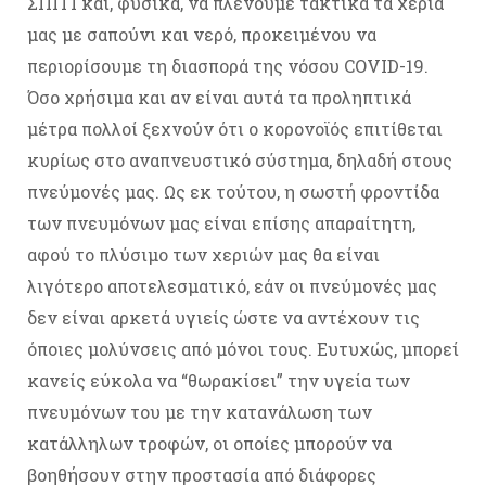
ΣΠΙΤΙ και, φυσικά, να πλένουμε τακτικά τα χέρια
μας με σαπούνι και νερό, προκειμένου να
περιορίσουμε τη διασπορά της νόσου COVID-19.
Όσο χρήσιμα και αν είναι αυτά τα προληπτικά
μέτρα πολλοί ξεχνούν ότι ο κορονοϊός επιτίθεται
κυρίως στο αναπνευστικό σύστημα, δηλαδή στους
πνεύμονές μας. Ως εκ τούτου, η σωστή φροντίδα
των πνευμόνων μας είναι επίσης απαραίτητη,
αφού το πλύσιμο των χεριών μας θα είναι
λιγότερο αποτελεσματικό, εάν οι πνεύμονές μας
δεν είναι αρκετά υγιείς ώστε να αντέχουν τις
όποιες μολύνσεις από μόνοι τους. Ευτυχώς, μπορεί
κανείς εύκολα να “θωρακίσει” την υγεία των
πνευμόνων του με την κατανάλωση των
κατάλληλων τροφών, οι οποίες μπορούν να
βοηθήσουν στην προστασία από διάφορες