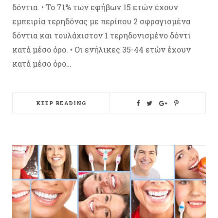
δόντια. • Το 71% των εφήβων 15 ετών έχουν
εμπειρία τερηδόνας με περίπου 2 σφραγισμένα
δόντια και τουλάχιστον 1 τερηδονισμένο δόντι
κατά μέσο όρο. • Οι ενήλικες 35-44 ετών έχουν
κατά μέσο όρο…
KEEP READING