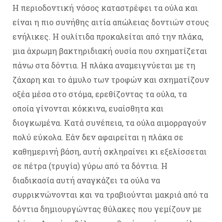
Η περιοδοντική νόσος καταστρέφει τα ούλα και
είναι η πιο συνήθης αιτία απώλειας δοντιών στους
ενήλικες. Η ουλίτιδα προκαλείται από την πλάκα,
μια άχρωμη βακτηριδιακή ουσία που σχηματίζεται
πάνω στα δόντια. Η πλάκα αναμειγνύεται με τη
ζάχαρη και το άμυλο των τροφών και σχηματίζουν
οξέα μέσα στο στόμα, ερεθίζοντας τα ούλα, τα
οποία γίνονται κόκκινα, ευαίσθητα και
διογκωμένα. Κατά συνέπεια, τα ούλα αιμορραγούν
πολύ εύκολα. Εάν δεν αφαιρείται η πλάκα σε
καθημερινή βάση, αυτή σκληραίνει κι εξελίσσεται
σε πέτρα (τρυγία) γύρω από τα δόντια. Η
διαδικασία αυτή αναγκάζει τα ούλα να
συρρικνώνονται και να τραβιούνται μακριά από τα
δόντια δημιουργώντας θύλακες που γεμίζουν με