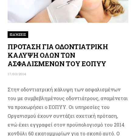
ΕΙΔΉΣΕΙΣ
ΠΡΟΤΑΣΗ ΓΙΑ ΟΔΟΝΤΙΑΤΡΙΚΗ
ΚΑΛΥΨΗ ΟΛΩΝ ΤΩΝ
ΑΣΦΑΛΙΣΜΕΝΩΝ ΤΟΥ ΕΟΠΥΥ
17/03/2014
Στην οδοντιατρική κάλυψη των ασφαλισμένων
του με συμβεβλημένους οδοντιάτρους, αναμένεται
να προχωρήσει ο ΕΟΠΥΥ. Οι υπηρεσίες του
Οργανισμού έχουν συντάξει σχετική πρόταση,
ενώ έχει εγγραφεί στον προϋπολογισμό του 2014
κονδύλι 60 εκατομμυρίων για το σκοπό αυτό. O