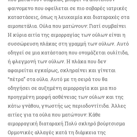
φαινομενο που οφείλεται σε πιο σοβαρές ιατρικές
καταστάσεις, όπως η λευχαιμία και διαταραχές στα
αιμοπετάλια. Ούλα που ματώνουν: Γιατί συμβαίνει
Η κύρια αιτία της αιμορραγίας των ούλων είναι η
συσσώρευση πλάκας στη γραμμή των ούλων. Αυτό
οδηγεί σε μια κατάσταση που ονομάζεται ουλίτιδα,
ή φλεγμονή των ούλων. Η πλάκα που δεν
αφαιρείται εγκαίρως, σκληραίνει και γίνεται
“πέτρα” στα ούλα. Αυτό με τη σειρά του θα
οδηγήσει σε αυξημένη αιμορραγία και μια πιο
προηγμένη μορφή ασθένειας των ούλων και της
κάτω γνάθου, γνωστής ως περιοδοντίτιδα. Άλλες
αιτίες για τα ούλα που ματώνουν: Κάθε
αιμορραγική διαταραχή Πολύ σκληρό βούρτσισμα
Ορμονικές αλλαγές κατά τη διάρκεια της