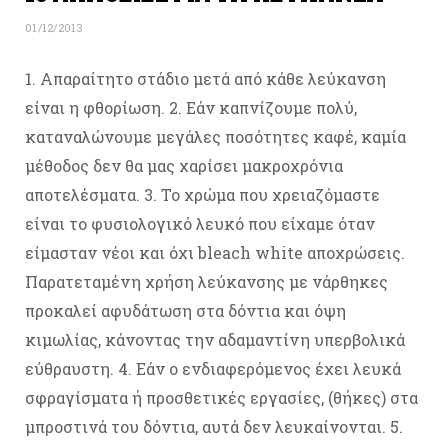
01/12/2013
1. Απαραίτητο στάδιο μετά από κάθε λεύκανση
είναι η φθορίωση. 2. Εάν καπνίζουμε πολύ,
καταναλώνουμε μεγάλες ποσότητες καφέ, καμία
μέθοδος δεν θα μας χαρίσει μακροχρόνια
αποτελέσματα. 3. Το χρώμα που χρειαζόμαστε
είναι το φυσιολογικό λευκό που είχαμε όταν
είμασταν νέοι και όχι bleach white αποχρώσεις.
Παρατεταμένη χρήση λεύκανσης με νάρθηκες
προκαλεί αφυδάτωση στα δόντια και όψη
κιμωλίας, κάνοντας την αδαμαντίνη υπερβολικά
εύθραυστη. 4. Εάν ο ενδιαφερόμενος έχει λευκά
σφραγίσματα ή προσθετικές εργασίες, (θήκες) στα
μπροστινά του δόντια, αυτά δεν λευκαίνονται. 5.