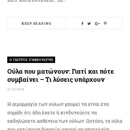
KEEP READING
O ΓΙΑΤΡΌΣ ΣΥΜΒΟΥΛΕΎΕΙ
Ούλα που ματώνουν: Γιατί και πότε
συμβαίνει – Τι λύσεις υπάρχουν
27/11/2019
Η αιμορραγία των ούλων μπορεί να είναι ένα
σημάδι ότι ήδη έχετε ή κινδυνεύετε να
εκδηλώσετε ασθένεια των ούλων. Ωστόσο, τα ούλα
που ματώνουν διαρκώς μπορεί να αποτελούν