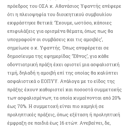
πρόεδρος του ΟΣΑ κ. Αθανάσιος Υφαντής ανέφερε
ότι η πλειοψηφία του διοικητικού συμβουλίου
εκφράστηκε θετικά: ‘Έχουμε, ωστόσο, κάποιες
επιφυλάξεις για ορισμένα θέματα, όπως πως θα
υπογραφούν οι συμβάσεις και τις αμοιβές’,
σημείωσε ο κ. Υφαντής. Όπως αναφέρεται σε
δημοσίευμα της εφημερίδας ‘Έθνος’, για κάθε
οδοντιατρική πράξη έχει οριστεί μια ασφαλιστική
τιμή, δηλαδή η αμοιβή επί της οποίας θα καλύπτει
ασφαλιστικά ο ΕΟΠΥΥ. Ανάλογα με το είδος της
πράξης έχουν καθοριστεί και ποσοστά συμμετοχής
των ασφαλισμένων, τα οποία κυμαίνονται από 20%
έως 70%. Η συμμετοχή είναι πιο χαμηλή σε
προληπτικές πράξεις, όπως εξέταση ή προληπτική
έμφραξη σε παιδιά έως 16 ετών. Ανεβαίνει, δε,