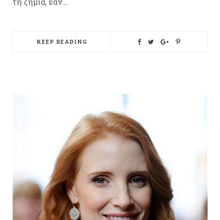
τη ζημιά, εάν…
KEEP READING