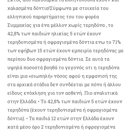
χαλασμένα δόντια!Σύμφωνα με στοιχεία του
ελληνικού παραρτήματος του του φορέα
Συμμαχίας για ένα μέλλον χωρίς τερηδόνα , το
42,8% των παιδιών ηλικίας 5 ετών έχουν
τερηδονισμένα ή σφραγισμένα δόντια ενω το 71%
των εφήβων 15 ετών έχουν εμπειρία τερηδόνας με
περίπου δυο σφραγισμένα δόντια. Σε αυτά τα
υψηλά ποσοστά βοηθά το γεγονός οτι η τερηδόνα
είναι μια «σιωπηλή» νόσος αφού η εμφανισή της
στα αρχικά στάδια δεν συνδέεται με πόνο ή άλλου
είδους ενόχληση για τον ασθενή. Πιο αναλυτικά
στην Ελλάδα: • Το 42,8% των παιδιών 5 ετών έχουν
τερηδόνα (έχουν τερηδονισμένα ή σφραγισμένα
δόντια). • Τα παιδιά 12 ετών στην Ελλάδα έχουν
κατά μέσο όρο 2 τερηδονισμένα ή σφραγισμένα