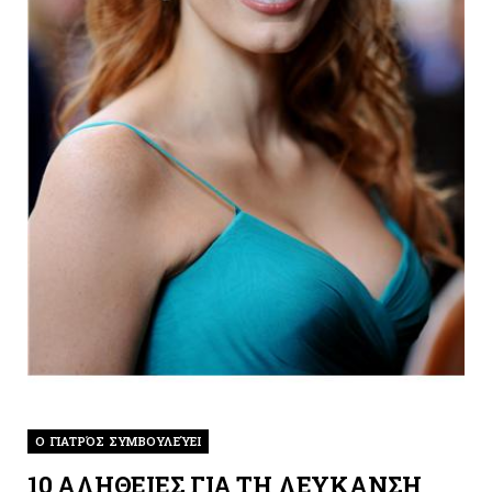
O ΓΙΑΤΡΌΣ ΣΥΜΒΟΥΛΕΎΕΙ
10 ΑΛΗΘΕΙΕΣ ΓΙΑ ΤΗ ΛΕΥΚΑΝΣΗ