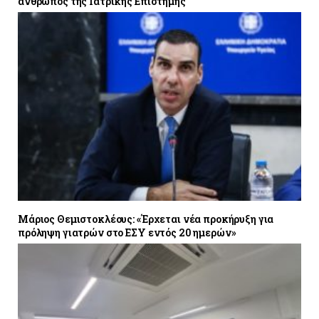
άνθρωπος της Ιατρικής Επιστήμης
Μάριος Θεμιστοκλέους: «Έρχεται νέα προκήρυξη για
πρόληψη γιατρών στο ΕΣΥ εντός 20 ημερών»