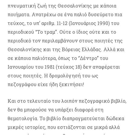
πνευματική ζωή της Θεσσαλονίκης με κάποια
ποιήματα. Ανατρέχω σε ένα παλιό δυσεύρετο πια
τεύχος, το υπ’ αριθμ. 11-12 (Ιανουάριος 1990) του
περιοδικού “Το τραμ”. Ούτε ο ίδιος ούτε και το
περιοδικό τον περιλαμβάνουν στους ποιητές της
Θεσσαλονίκης και της Βόρειας Ελλάδας. Αλλά και
σε κάποια παλιότερα, όπως το ‘’Δέντρο’’ του
Ιανουαρίου του 1981 (τεύχος 18) δεν αναφέρεται
στους ποιητές. Η δρομολόγησή του ως
πεζογράφου είχε ήδη ξεκινήσει!
Και στο τελευταίο του λοιπόν πεζογραφικό βιβλίο,
δεν θα μπορούσε να υπάρξει διαφορά στη
θεματολογία. Το βιβλίο διαπραγματεύεται δώδεκα
μικρές ιστορίες, που εστιάζονται σε μικρά αλλά