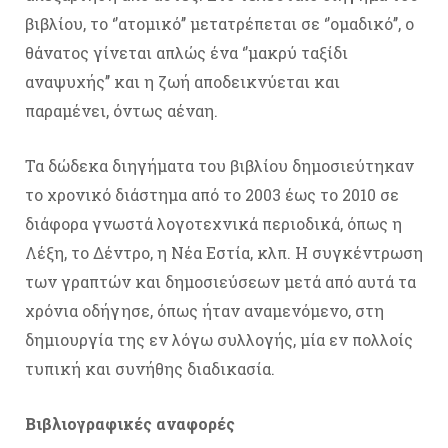
βιβλίου, το ‘’ατομικό’’ μετατρέπεται σε ‘’ομαδικό’’, ο
θάνατος γίνεται απλώς ένα ‘’μακρύ ταξίδι
αναψυχής’’ και η ζωή αποδεικνύεται και
παραμένει, όντως αέναη.
Τα δώδεκα διηγήματα του βιβλίου δημοσιεύτηκαν
το χρονικό διάστημα από το 2003 έως το 2010 σε
διάφορα γνωστά λογοτεχνικά περιοδικά, όπως η
Λέξη, το Δέντρο, η Νέα Εστία, κλπ. Η συγκέντρωση
των γραπτών και δημοσιεύσεων μετά από αυτά τα
χρόνια οδήγησε, όπως ήταν αναμενόμενο, στη
δημιουργία της εν λόγω συλλογής, μία εν πολλοίς
τυπική και συνήθης διαδικασία.
Βιβλιογραφικές αναφορές