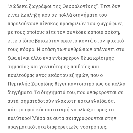
‘’Δώδεκα ζωγράφοι της Θεσσαλονίκης’’. Έτσι δεν
είναι έκπληξη που σε πολλά διηγήματά του
παρελαύνουν πίνακες προσφιλών του ζωγράφων,
με τους οποίους είτε τον συνέδεε κάποια σχέση,
είτε ο ίδιος βρισκόταν αρκετά κοντά στον ψυχικό
τους κόσμο. Η στάση των ανθρώπων απέναντι στα
ζώα είναι άλλο ένα ενδιαφέρον θέμα κρίσιμης
σημασίας και γενικότερης παιδείας και
κουλτούρας ενός εκάστου εξ ημών, που ο
Περικλής Σφυρίδης θίγει παντοιοτρόπως σε πολλά
διηγήματα. Τα διηγήματά του, που αναφέρονται σε
αυτά, σηματοδοτούν ελάχιστη έστω ελπίδα ότι
κάτι μπορεί κάποια στιγμή να αλλάξει προς το
καλύτερο! Μέσα σε αυτά σκιαγραφούνται στην
πραγματικότητα διαφορετικές νοοτροπίες,