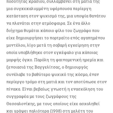
ποσότητας κρασιού, συλλαμβάνει στη ματιά της
μια συγκεκαλυμμένη υφέρπουσα περίεργη
κατάσταση στον ψυχισμό της, μια υποψία θανάτου
να πλανάται στην ατμόσφαιρα. Σε ένα άλλο
διήγημα θυμάται κάποιο φίλο του ζωγράφο που
είχε δημιουργήσει το πορτραίτο ενός αγαπημένου
μοντέλου, λίγο μετά τη σοβαρή εγχείρηση στην
οποία υποβλήθηκε στον εγκέφαλο για κάποιας
μορφής όγκο. Παρόλη τη φαινομενική ηρεμία και
ξενοιασιά της Βαγγελίτσας, ο δημιουργός
συνέλαβε το βαθύτερο ψυχικό της κόσμο, έναν
περίεργο τρόμο στη ματιά και τον αποτύπωσε στον
πίνακα. Είναι βεβαίως γνωστή η ενασχόληση του
συγγραφέα με τους ζωγράφους της
Θεσσαλονίκης, με τους οποίους είχε ασχοληθεί
και γράψει παλιότερα (1998) στη μελέτη του