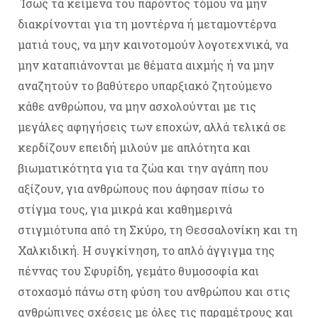
Ίσως τα κείμενα του παρόντος τόμου να μην
διακρίνονται για τη μοντέρνα ή μεταμοντέρνα
ματιά τους, να μην καινοτομούν λογοτεχνικά, να
μην καταπιάνονται με θέματα αιχμής ή να μην
αναζητούν το βαθύτερο υπαρξιακό ζητούμενο
κάθε ανθρώπου, να μην ασχολούνται με τις
μεγάλες αφηγήσεις των εποχών, αλλά τελικά σε
κερδίζουν επειδή μιλούν με απλότητα και
βιωματικότητα για τα ζώα και την αγάπη που
αξίζουν, για ανθρώπους που άφησαν πίσω το
στίγμα τους, για μικρά και καθημερινά
στιγμιότυπα από τη Σκύρο, τη Θεσσαλονίκη και τη
Χαλκιδική. Η συγκίνηση, το απλό άγγιγμα της
πέννας του Σφυρίδη, γεμάτο θυμοσοφία και
στοχασμό πάνω στη φύση του ανθρώπου και στις
ανθρώπινες σχέσεις με όλες τις παραμέτρους και