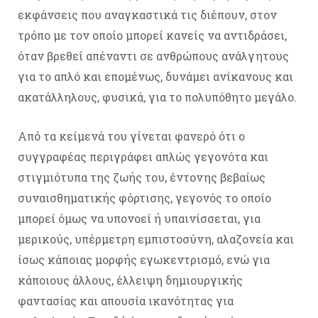
εκφάνσεις που αναγκαστικά τις διέπουν, στον
τρόπο με τον οποίο μπορεί κανείς να αντιδράσει,
όταν βρεθεί απέναντι σε ανθρώπους ανάλγητους
για το απλό και επομένως, δυνάμει ανίκανους και
ακατάλληλους, φυσικά, για το πολυπόθητο μεγάλο.
Από τα κείμενά του γίνεται φανερό ότι ο
συγγραφέας περιγράφει απλώς γεγονότα και
στιγμιότυπα της ζωής του, έντονης βεβαίως
συναισθηματικής φόρτισης, γεγονός το οποίο
μπορεί όμως να υπονοεί ή υπαινίσσεται, για
μερικούς, υπέρμετρη εμπιστοσύνη, αλαζονεία και
ίσως κάποιας μορφής εγωκεντρισμό, ενώ για
κάποιους άλλους, έλλειψη δημιουργικής
φαντασίας και απουσία ικανότητας για