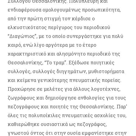
Συλλόγου Θεσσαλονίκης. Πολύπλευρη και
ενδιαφέρουσα ομολογουμένως προσωπικότητα,
από την πρώτη στιγμή τον κέρδισε ο
ελκυστικότατος περίγυρος του περιοδικού
“Διαγώνιος”, με το οποίο συνεργάστηκε για πολύ
καιρό, ενώ λίγο αργότερα με το έτερο
χαρακτηριστικό και αλησμόνητο περιοδικό της
Θεσσαλονίκης, “Το τραμ”. Εξέδωσε ποιητικές
συλλογές, συλλογές διηγημάτων, μυθιστορήματα
και κείμενα γενικότερης πνευματικής πορείας.
Προχώρησε σε μελέτες για άλλους λογοτέχνες,
ζωγράφους και δημιούργησε ανθολογίες για τους
πεζογράφους και ποιητές της Θεσσαλονίκης. Παρ’
όλες τις πολυποίκιλες πνευματικές ασχολίες του,
καθιερώθηκε ουσιαστικά ως πεζογράφος,
γνωστού όντος ότι στην ουσία εμφανίστηκε στην