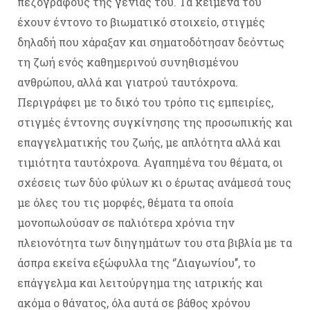
πεζογράφους της γενιάς του. Τα κείμενά του
έχουν έντονο το βιωματικό στοιχείο, στιγμές
δηλαδή που χάραξαν και σηματοδότησαν δεόντως
τη ζωή ενός καθημερινού συνηθισμένου
ανθρώπου, αλλά και γιατρού ταυτόχρονα.
Περιγράφει με το δικό του τρόπο τις εμπειρίες,
στιγμές έντονης συγκίνησης της προσωπικής και
επαγγελματικής του ζωής, με απλότητα αλλά και
τιμιότητα ταυτόχρονα. Αγαπημένα του θέματα, οι
σχέσεις των δύο φύλων κι ο έρωτας ανάμεσά τους
με όλες του τις μορφές, θέματα τα οποία
μονοπωλούσαν σε παλιότερα χρόνια την
πλειονότητα των διηγημάτων του στα βιβλία με τα
άσπρα εκείνα εξώφυλλα της ‘’Διαγωνίου’’, το
επάγγελμα και λειτούργημα της ιατρικής και
ακόμα ο θάνατος, όλα αυτά σε βάθος χρόνου