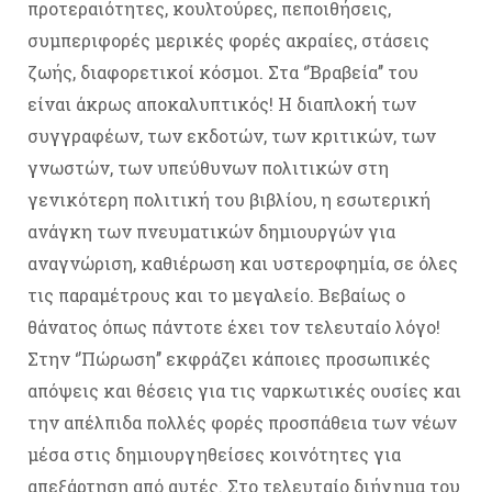
προτεραιότητες, κουλτούρες, πεποιθήσεις,
συμπεριφορές μερικές φορές ακραίες, στάσεις
ζωής, διαφορετικοί κόσμοι. Στα ‘’Βραβεία’’ του
είναι άκρως αποκαλυπτικός! Η διαπλοκή των
συγγραφέων, των εκδοτών, των κριτικών, των
γνωστών, των υπεύθυνων πολιτικών στη
γενικότερη πολιτική του βιβλίου, η εσωτερική
ανάγκη των πνευματικών δημιουργών για
αναγνώριση, καθιέρωση και υστεροφημία, σε όλες
τις παραμέτρους και το μεγαλείο. Βεβαίως ο
θάνατος όπως πάντοτε έχει τον τελευταίο λόγο!
Στην ‘’Πώρωση’’ εκφράζει κάποιες προσωπικές
απόψεις και θέσεις για τις ναρκωτικές ουσίες και
την απέλπιδα πολλές φορές προσπάθεια των νέων
μέσα στις δημιουργηθείσες κοινότητες για
απεξάρτηση από αυτές. Στο τελευταίο διήγημα του