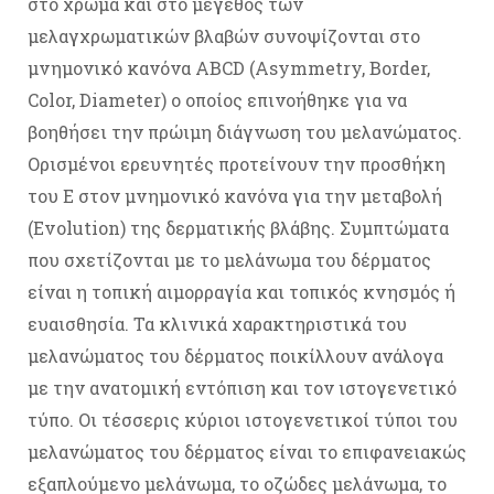
στο χρώμα και στο μέγεθος των
μελαγχρωματικών βλαβών συνοψίζονται στο
μνημονικό κανόνα ABCD (Asymmetry, Border,
Color, Diameter) o οποίος επινοήθηκε για να
βοηθήσει την πρώιμη διάγνωση του μελανώματος.
Ορισμένοι ερευνητές προτείνουν την προσθήκη
του Ε στον μνημονικό κανόνα για την μεταβολή
(Evolution) της δερματικής βλάβης. Συμπτώματα
που σχετίζονται με το μελάνωμα του δέρματος
είναι η τοπική αιμορραγία και τοπικός κνησμός ή
ευαισθησία. Τα κλινικά χαρακτηριστικά του
μελανώματος του δέρματος ποικίλλουν ανάλογα
με την ανατομική εντόπιση και τον ιστογενετικό
τύπο. Οι τέσσερις κύριοι ιστογενετικοί τύποι του
μελανώματος του δέρματος είναι το επιφανειακώς
εξαπλούμενο μελάνωμα, το οζώδες μελάνωμα, το