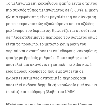
Το μελάνωμα επί κακοήθους φακής είναι ο τρίτος
πιο συχνός τύπος μελανώματος σε (5-10%). Η μέση
ηλικία εμφάνισης είναι μεγαλύτερη σε σύγκριση
με το επιφανειακώς εξαπλούμενο και το οζώδες
μελάνωμα του δέρματος. Εμφανίζεται συχνότερα
σε ηλιοεκτεθειμένες περιοχές του σώματος όπως
είναι το πρόσωπο, το μέτωπο και η ράχη του
χεριού και αναπτύσσεται επί εδάφους κακοήθους
φακής με βραδείς ρυθμούς. Η κακοήθης φακή
αποτελεί μια ακανόνιστη επίπεδη κηλίδα καφέ
έως μαύρου χρώματος που εμφανίζεται σε
ηλιοεκτεθειμένες ανατομικές περιοχές και
αποτελεί ενδοεπιδερμιδική νεοπλασία (μελάνωμα
in situ) και πρόδρομη βλάβη του LMM.
Μελάνωμα των άκρων (φακοειδές μελάνωμα