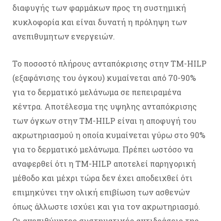
διαφυγής των φαρμάκων προς τη συστημική
κυκλοφορία και είναι δυνατή η πρόληψη των
ανεπιθυμητων ενεργειών.
Το ποσοστό πλήρους ανταπόκρισης στην ΤΜ-ΗΙLP
(εξαφάνισης του όγκου) κυμαίνεται από 70-90%
για το δερματικό μελάνωμα σε πεπειραμένα
κέντρα. Αποτέλεσμα της υψηλης ανταπόκρισης
των όγκων στην TM-HILP είναι η αποφυγή του
ακρωτηριασμού η οποία κυμαίνεται γύρω στο 90%
για το δερματικό μελάνωμα. Πρέπει ωστόσο να
αναφερθεί ότι η ΤΜ-ΗΙLP αποτελεί παρηγορική
μέθοδο και μέχρι τώρα δεν έχει αποδειχθεί ότι
επιμηκύνει την ολική επιβίωση των ασθενών
όπως άλλωστε ισχύει και για τον ακρωτηριασμό.
Οι ανεπιθύμητες συστηματικές αντιδράσεις της