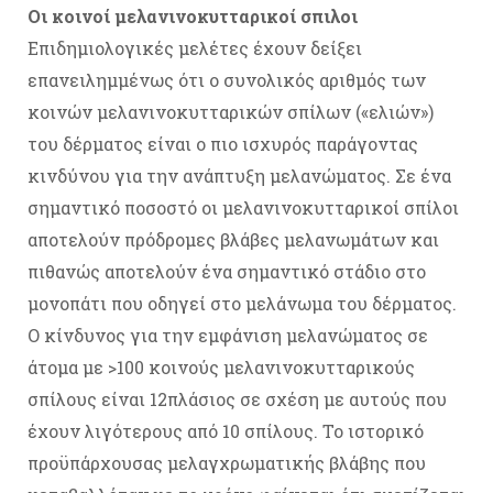
Οι κοινοί μελανινοκυτταρικοί σπιλοι
Επιδημιολογικές μελέτες έχουν δείξει
επανειλημμένως ότι ο συνολικός αριθμός των
κοινών μελανινοκυτταρικών σπίλων («ελιών»)
του δέρματος είναι ο πιο ισχυρός παράγοντας
κινδύνου για την ανάπτυξη μελανώματος. Σε ένα
σημαντικό ποσοστό οι μελανινοκυτταρικοί σπίλοι
αποτελούν πρόδρομες βλάβες μελανωμάτων και
πιθανώς αποτελούν ένα σημαντικό στάδιο στο
μονοπάτι που οδηγεί στο μελάνωμα του δέρματος.
Ο κίνδυνος για την εμφάνιση μελανώματος σε
άτομα με >100 κοινούς μελανινοκυτταρικούς
σπίλους είναι 12πλάσιος σε σχέση με αυτούς που
έχουν λιγότερους από 10 σπίλους. Το ιστορικό
προϋπάρχουσας μελαγχρωματικής βλάβης που