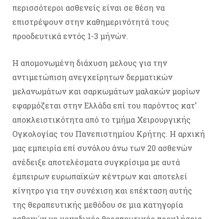
περισσότεροι ασθενείς είναι σε θέση να
επιστρέψουν στην καθημερινότητά τους
προοδευτικά εντός 1-3 μήνών.
Η απομονωμένη διάχυση μελους για την
αντιμετώπιση ανεγχείρητων δερματικών
μελανωμάτων και σαρκωμάτων μαλακών μορίων
εφαρμόζεται στην Ελλάδα επί του παρόντος κατ’
αποκλειστικότητα από το τμήμα Χειρουργικής
Ογκολογίας του Πανεπιστημίου Κρήτης. Η αρχική
μας εμπειρία επί συνόλου άνω των 20 ασθενών
ανέδειξε αποτελέσματα συγκρίσιμα με αυτά
έμπειρων ευρωπαϊκών κέντρων και αποτελεί
κίνητρο για την συνέχιση και επέκταση αυτής
της θεραπευτικής μεθόδου σε μια κατηγορία
ασθενών με μοναδικές θεραπευτικές προκλήσεις