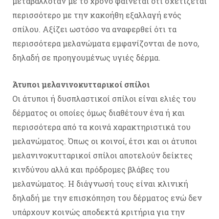
μεταβαλλόταν με το χρόνο φαίνεται ότι σχετίζεται
περισσότερο με την κακοήθη εξαλλαγή ενός
σπίλου. Αξίζει ωστόσο να αναφερθεί ότι τα
περισσότερα μελανώματα εμφανίζονται de novo,
δηλαδή σε προηγουμένως υγιές δέρμα.
Άτυποι μελανινοκυτταρικοί σπίλοι
Οι άτυποι ή δυσπλαστικοί σπίλοι είναι ελιές του
δέρματος οι οποίες όμως διαθέτουν ένα ή και
περισσότερα από τα κοινά χαρακτηριστικά του
μελανώματος. Όπως οι κοινοί, έτσι και οι άτυποι
μελανινοκυτταρικοί σπίλοι αποτελούν δείκτες
κινδύνου αλλά και πρόδρομες βλάβες του
μελανώματος. Η διάγνωσή τους είναι κλινική
δηλαδή με την επισκόπηση του δέρματος ενώ δεν
υπάρχουν κοινώς αποδεκτά κριτήρια για την