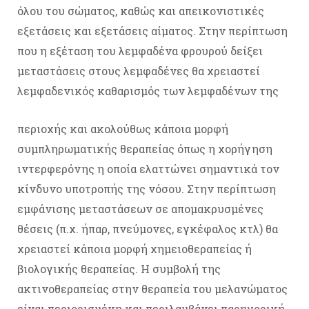
όλου του σώματος, καθώς και απεικονιστικές
εξετάσεις και εξετάσεις αίματος. Στην περίπτωση
που η εξέταση του λεμφαδένα φρουρού δείξει
μεταστάσεις στους λεμφαδένες θα χρειαστεί
λεμφαδενικός καθαρισμός των λεμφαδένων της
περιοχής και ακολούθως κάποια μορφή
συμπληρωματικής θεραπείας όπως η χορήγηση
ιντερφερόνης η οποία ελαττώνει σημαντικά τον
κίνδυνο υποτροπής της νόσου. Στην περίπτωση
εμφάνισης μεταστάσεων σε απομακρυσμένες
θέσεις (π.χ. ήπαρ, πνεύμονες, εγκέφαλος κτλ) θα
χρειαστεί κάποια μορφή χημειοθεραπείας ή
βιολογικής θεραπείας. Η συμβολή της
ακτινοθεραπείας στην θεραπεία του μελανώματος
είναι περιορισμένη και περιλαμβάνει παρηγορική