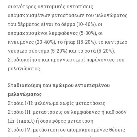
συχνότερες ανατομικές εντοπίσεις
απομακρυσμένων μεταστάσεων του μελανώματος
του δέρματος είναι το δέρμα (10-40%), οι
απομακρυσμένοι λεμφαδένες (5-30%), οι
πνεύμονες (20-40%), το ήπαρ (15-20%), το κεντρικό
νευρικό σύστημα (5-20%) και τα οστά (5-20%).
Σταδιοποίηση και προγνωστικοί παράγοντες του
μελανώματος.
Σταδιοποίηση του πρώιμου εντοπισμένου
μελανώματος
Στάδια Ι/ΙΙ: μελάνωμα χωρίς μεταστάσεις
Στάδιο ΙΙΙ: μεταστάσεις σε λεμφαδένες ή καθ’οδόν
(in-transit) ή δορυφόρος μετάσταση
Στάδιο ΙV: μετάσταση σε απομακρυσμένες θέσεις