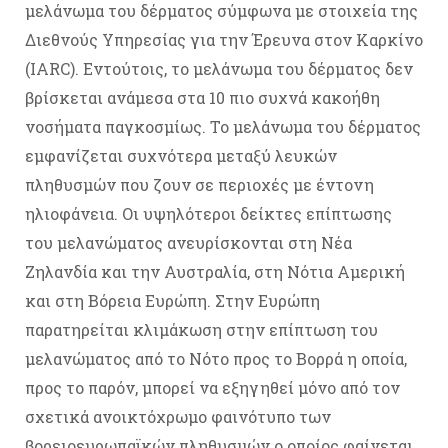
μελάνωμα του δέρματος σύμφωνα με στοιχεία της
Διεθνούς Υπηρεσίας για την Έρευνα στον Καρκίνο
(IARC). Εντούτοις, το μελάνωμα του δέρματος δεν
βρίσκεται ανάμεσα στα 10 πιο συχνά κακοήθη
νοσήματα παγκοσμίως. To μελάνωμα του δέρματος
εμφανίζεται συχνότερα μεταξύ λευκών
πληθυσμών που ζουν σε περιοχές με έντονη
ηλιοφάνεια. Οι υψηλότεροι δείκτες επίπτωσης
του μελανώματος ανευρίσκονται στη Νέα
Ζηλανδία και την Αυστραλία, στη Νότια Αμερική
και στη Βόρεια Ευρώπη. Στην Ευρώπη
παρατηρείται κλιμάκωση στην επίπτωση του
μελανώματος από το Νότο προς το Βορρά η οποία,
προς το παρόν, μπορεί να εξηγηθεί μόνο από τον
σχετικά ανοικτόχρωμο φαινότυπο των
βορειοευρωπαϊκών πληθυσμών ο οποίος φαίνεται