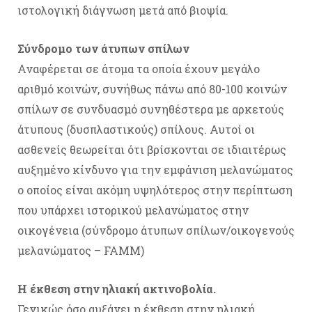
ιστολογική διάγνωση μετά από βιοψία.
Σύνδρομο των άτυπων σπίλων
Αναφέρεται σε άτομα τα οποία έχουν μεγάλο
αριθμό κοινών, συνήθως πάνω από 80-100 κοινών
σπίλων σε συνδυασμό συνηθέστερα με αρκετούς
άτυπους (δυσπλαστικούς) σπίλους. Αυτοί οι
ασθενείς θεωρείται ότι βρίσκονται σε ιδιαιτέρως
αυξημένο κίνδυνο για την εμφάνιση μελανώματος
ο οποίος είναι ακόμη υψηλότερος στην περίπτωση
που υπάρχει ιστορικού μελανώματος στην
οικογένεια (σύνδρομο άτυπων σπίλων/οικογενούς
μελανώματος – FAMM)
Η έκθεση στην ηλιακή ακτινοβολία.
Γενικώς όσο αυξάνει η έκθεση στην ηλιακή