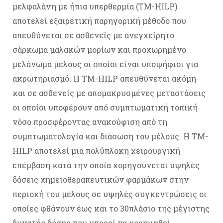
μελφαλάνη με ήπια υπερθερμία (ΤΜ-HILP)
αποτελεί εξαιρετική παρηγορική μέθοδο που
απευθύνεται σε ασθενείς με ανεγχείρητο
σάρκωμα μαλακών μορίων και προχωρημένο
μελάνωμα μέλους οι οποίοι είναι υποψήφιοι για
ακρωτηριασμό. Η TM-HILP απευθύνεται ακόμη
και σε ασθενείς με απομακρυσμένες μεταστάσεις
οι οποίοι υποφέρουν από συμπτωματική τοπική
νόσο προσφέροντας ανακούφιση από τη
συμπτωματολογία και διάσωση του μέλους. Η ΤΜ-
HILP αποτελεί μια πολύπλοκη χειρουργική
επέμβαση κατά την οποία χορηγούνεται υψηλές
δόσεις χημειοθεραπευτικών φαρμάκων στην
περιοχή του μέλους σε υψηλές συγκεντρώσεις οι
οποίες φθάνουν έως και το 30πλάσιο της μέγιστης
δυνατής δόσης που μπορεί να χορηγηθεί