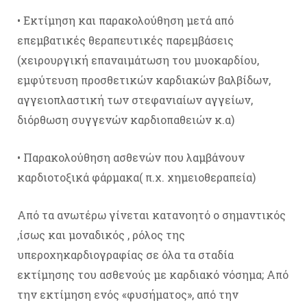
• Εκτίμηση και παρακολούθηση μετά από
επεμβατικές θεραπευτικές παρεμβάσεις
(χειρουργική επαναιμάτωση του μυοκαρδίου,
εμφύτευση προσθετικών καρδιακών βαλβίδων,
αγγειοπλαστική των στεφανιαίων αγγείων,
διόρθωση συγγενών καρδιοπαθειών κ.α)
• Παρακολούθηση ασθενών που λαμβάνουν
καρδιοτοξικά φάρμακα( π.χ. χημειοθεραπεία)
Από τα ανωτέρω γίνεται κατανοητό ο σημαντικός
,ίσως και μοναδικός , ρόλος της
υπεροχηκαρδιογραφίας σε όλα τα σταδία
εκτίμησης του ασθενούς με καρδιακό νόσημα; Από
την εκτίμηση ενός «φυσήματος», από την