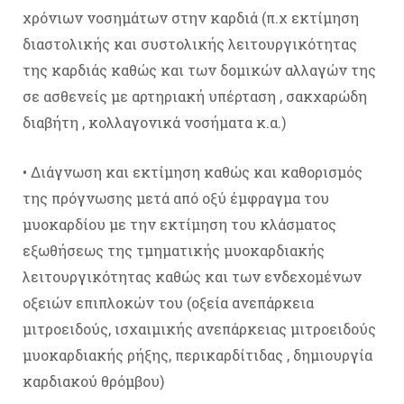
χρόνιων νοσημάτων στην καρδιά (π.χ εκτίμηση
διαστολικής και συστολικής λειτουργικότητας
της καρδιάς καθώς και των δομικών αλλαγών της
σε ασθενείς με αρτηριακή υπέρταση , σακχαρώδη
διαβήτη , κολλαγονικά νοσήματα κ.α.)
• Διάγνωση και εκτίμηση καθώς και καθορισμός
της πρόγνωσης μετά από οξύ έμφραγμα του
μυοκαρδίου με την εκτίμηση του κλάσματος
εξωθήσεως της τμηματικής μυοκαρδιακής
λειτουργικότητας καθώς και των ενδεχομένων
οξειών επιπλοκών του (οξεία ανεπάρκεια
μιτροειδούς, ισχαιμικής ανεπάρκειας μιτροειδούς
μυοκαρδιακής ρήξης, περικαρδίτιδας , δημιουργία
καρδιακού θρόμβου)