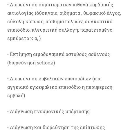
• Διερεύνηση συμπτωμάτων πιθανά καρδιακής
αιτιολογίας (δύσπνοια, οιδήματα , θωρακικό άλγος,
εύκολη κόπωση, αίσθημα παλμών, συγκοπτικό
επεισόδιο, πλευριτική συλλογή, παρατεταμένο
εμπύρετο κ.α, )
• Εκτίμηση αιμοδυναμικά ασταθούς ασθενούς
(διερεύνηση schock)
• Διερεύνηση εμβολικών επεισοδίων (π.χ
αγγειακό εγκεφαλικό επεισόδιο η περιφερική
εμβολή)
• Διάγνωση πνευμονικής υπέρτασης
• Διάγνωση και διερεύνηση της επίπτωσης