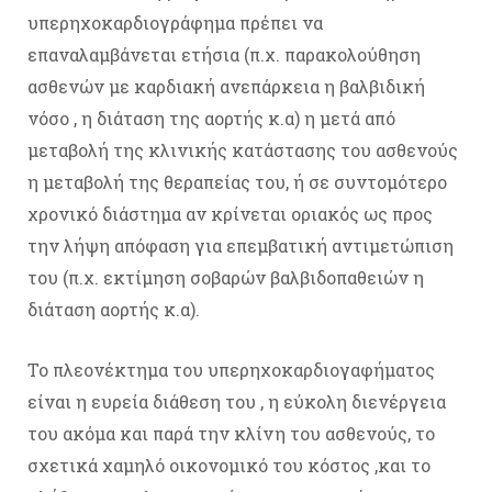
υπερηχοκαρδιογράφημα πρέπει να
επαναλαμβάνεται ετήσια (π.χ. παρακολούθηση
ασθενών με καρδιακή ανεπάρκεια η βαλβιδική
νόσο , η διάταση της αορτής κ.α) η μετά από
μεταβολή της κλινικής κατάστασης του ασθενούς
η μεταβολή της θεραπείας του, ή σε συντομότερο
χρονικό διάστημα αν κρίνεται οριακός ως προς
την λήψη απόφαση για επεμβατική αντιμετώπιση
του (π.χ. εκτίμηση σοβαρών βαλβιδοπαθειών η
διάταση αορτής κ.α).
Το πλεονέκτημα του υπερηχοκαρδιογαφήματος
είναι η ευρεία διάθεση του , η εύκολη διενέργεια
του ακόμα και παρά την κλίνη του ασθενούς, το
σχετικά χαμηλό οικονομικό του κόστος ,και το