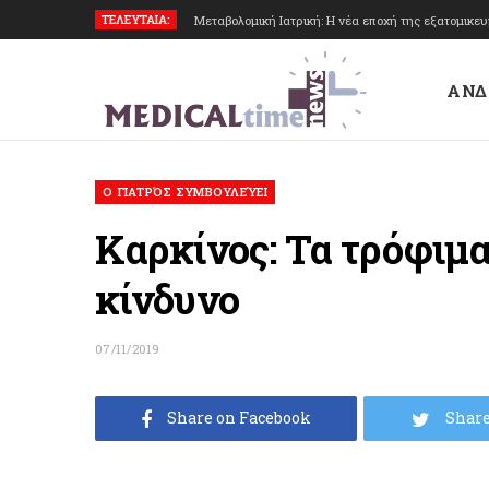
ΤΕΛΕΥΤΑΙΑ:
Μεταβολομική Ιατρική: Η νέα εποχή της εξατομικε
ΑΝΔ
O ΓΙΑΤΡΌΣ ΣΥΜΒΟΥΛΕΎΕΙ
Καρκίνος: Τα τρόφιμα
κίνδυνο
07/11/2019
Share on Facebook
Share