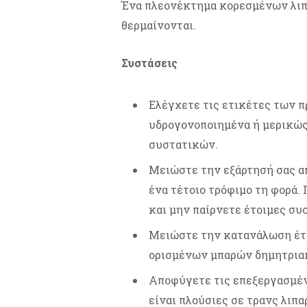
Ένα πλεονέκτημα κορεσμένων λιπώ
θερμαίνονται.
Συστάσεις
Ελέγχετε τις ετικέτες των 
υδρογονοποιημένα ή μερικώς
συστατικών.
Μειώστε την εξάρτησή σας 
ένα τέτοιο τρόφιμο τη φορά. 
και μην παίρνετε έτοιμες συ
Μειώστε την κατανάλωση έτο
ορισμένων μπαρών δημητριακ
Αποφύγετε τις επεξεργασμέν
είναι πλούσιες σε τρανς λιπα