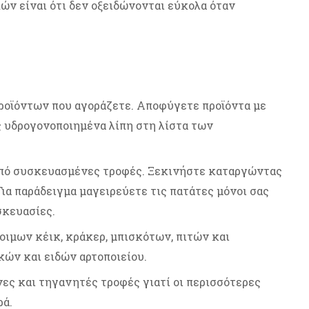
ν είναι ότι δεν οξειδώνονται εύκολα όταν
προϊόντων που αγοράζετε. Αποφύγετε προϊόντα με
 υδρογονοποιημένα λίπη στη λίστα των
από συσκευασμένες τροφές. Ξεκινήστε καταργώντας
Για παράδειγμα μαγειρεύετε τις πατάτες μόνοι σας
σκευασίες.
ιμων κέικ, κράκερ, μπισκότων, πιτών και
ών και ειδών αρτοποιείου.
ες και τηγανητές τροφές γιατί οι περισσότερες
ρά.