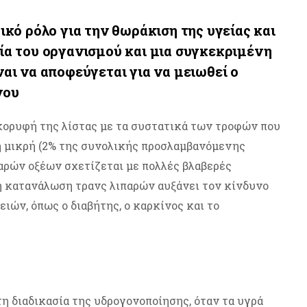
ικό ρόλο για την θωράκιση της υγείας και
ία του οργανισμού και μια συγκεκριμένη
αι να αποφεύγεται για να μειωθεί ο
νου
 κορυφή της λίστας με τα συστατικά των τροφών που
 μικρή (2% της συνολικής προσλαμβανόμενης
αρών οξέων σχετίζεται με πολλές βλαβερές
λη κατανάλωση τρανς λιπαρών αυξάνει τον κίνδυνο
ών, όπως ο διαβήτης, ο καρκίνος και το
τη διαδικασία της υδρογονοποίησης, όταν τα υγρά