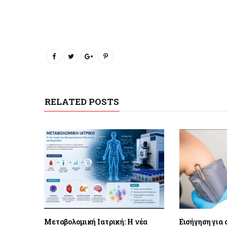
RELATED POSTS
Μεταβολομική Ιατρική: Η νέα
Εισήγηση για