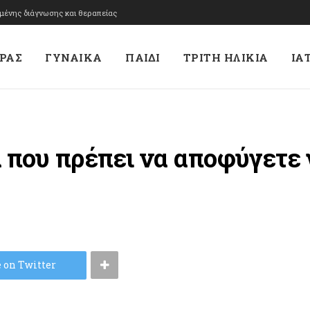
υμένης διάγνωσης και θεραπείας
ΡΑΣ
ΓΥΝΑΙΚΑ
ΠΑΙΔΙ
ΤΡΙΤΗ ΗΛΙΚΙΑ
ΙΑ
 που πρέπει να αποφύγετε 
 on Twitter