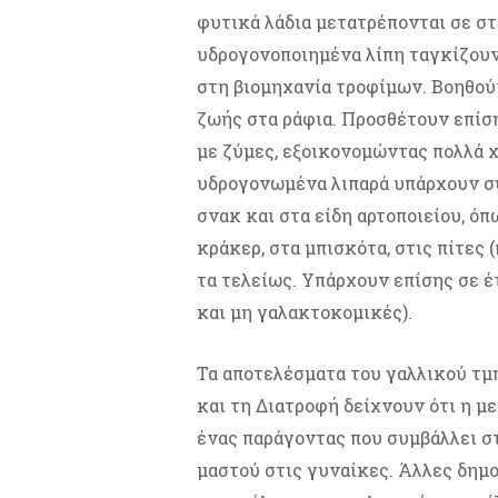
φυτικά λάδια μετατρέπονται σε στ
υδρογονοποιημένα λίπη ταγκίζουν 
στη βιομηχανία τροφίμων. Βοηθού
ζωής στα ράφια. Προσθέτουν επίσ
με ζύμες, εξοικονομώντας πολλά 
υδρογονωμένα λιπαρά υπάρχουν σ
σνακ και στα είδη αρτοποιείου, όπ
κράκερ, στα μπισκότα, στις πίτες 
τα τελείως. Υπάρχουν επίσης σε έ
και μη γαλακτοκομικές).
Τα αποτελέσματα του γαλλικού τμ
και τη Διατροφή δείχνουν ότι η 
ένας παράγοντας που συμβάλλει σ
μαστού στις γυναίκες. Άλλες δημο