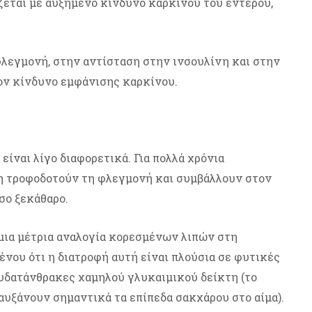
εται με αυξημένο κίνδυνο καρκίνου του εντέρου,
φλεγμονή, στην αντίσταση στην ινσουλίνη και στην
τον κίνδυνο εμφάνισης καρκίνου.
 είναι λίγο διαφορετικά. Για πολλά χρόνια
η τροφοδοτούν τη φλεγμονή και συμβάλλουν στον
σο ξεκάθαρο.
μια μέτρια αναλογία κορεσμένων λιπών στη
ένου ότι η διατροφή αυτή είναι πλούσια σε φυτικές
ι υδατάνθρακες χαμηλού γλυκαιμικού δείκτη (το
αυξάνουν σημαντικά τα επίπεδα σακχάρου στο αίμα).