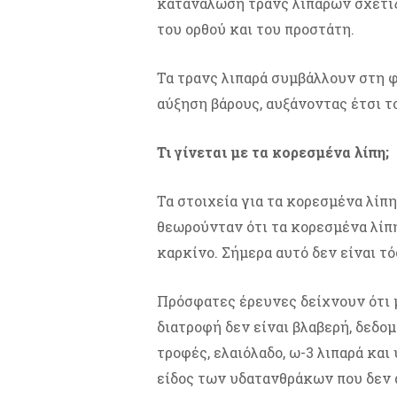
κατανάλωση τρανς λιπαρών σχετίζ
του ορθού και του προστάτη.
Τα τρανς λιπαρά συμβάλλουν στη 
αύξηση βάρους, αυξάνοντας έτσι 
Τι γίνεται με τα κορεσμένα λίπη;
Τα στοιχεία για τα κορεσμένα λίπη
θεωρούνταν ότι τα κορεσμένα λίπ
καρκίνο. Σήμερα αυτό δεν είναι τό
Πρόσφατες έρευνες δείχνουν ότι 
διατροφή δεν είναι βλαβερή, δεδομ
τροφές, ελαιόλαδο, ω-3 λιπαρά κα
είδος των υδατανθράκων που δεν 