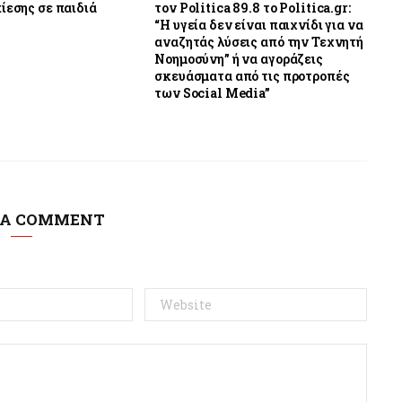
ίεσης σε παιδιά
τον Politica 89.8 το Politica.gr:
“Η υγεία δεν είναι παιχνίδι για να
αναζητάς λύσεις από την Τεχνητή
Νοημοσύνη” ή να αγοράζεις
σκευάσματα από τις προτροπές
των Social Media”
 A COMMENT