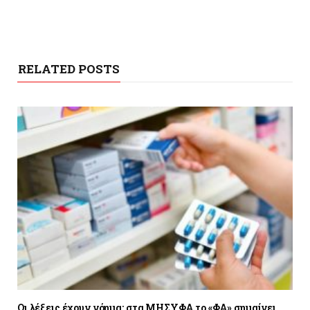
RELATED POSTS
Οι λέξεις έχουν νόημα: στα ΜΗΣΥΦΑ το «ΦΑ» σημαίνει