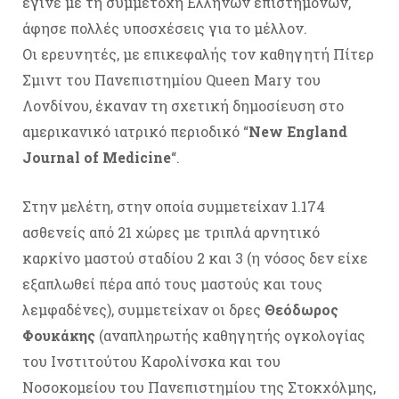
έγινε με τη συμμετοχή Ελλήνων επιστημόνων,
άφησε πολλές υποσχέσεις για το μέλλον.
Οι ερευνητές, με επικεφαλής τον καθηγητή Πίτερ
Σμιντ του Πανεπιστημίου Queen Mary του
Λονδίνου, έκαναν τη σχετική δημοσίευση στο
αμερικανικό ιατρικό περιοδικό “
New England
Journal of Medicine
“.
Στην μελέτη, στην οποία συμμετείχαν 1.174
ασθενείς από 21 χώρες με τριπλά αρνητικό
καρκίνο μαστού σταδίου 2 και 3 (η νόσος δεν είχε
εξαπλωθεί πέρα από τους μαστούς και τους
λεμφαδένες), συμμετείχαν οι δρες
Θεόδωρος
Φουκάκης
(αναπληρωτής καθηγητής ογκολογίας
του Ινστιτούτου Καρολίνσκα και του
Νοσοκομείου του Πανεπιστημίου της Στοκχόλμης,