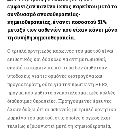
εμφάνιζαν κανένα ίχνος καρκίνου μετά το
συνδυασμό ανοσοθεραπείας-
χημειοθεραπείας, έναντι ποσοστού 51%
μεταξύ των ασθενών που είχαν κάνει μόνο
τη συνήθη χημειοθεραπεία.
Ο τριπλά αρνητικός καρκίνος του μαστού είναι
επιθετικός και δύσκολο να αντιμετωπισθεί,
επειδή τα καρκινικά κύτταρα δεν διαθέτουν
υποδοχείς για τις ορμόνες οιστρογόνα και
προγεστερόνη, ούτε για την πρωτεΐνη HER2,
πράγμα που καθιστά αναποτελεσματικές πολλές
διαθέσιμες θεραπείες. Προηγούμενες έρευνες
έχουν δείξει ότι οι ασθενείς με τριπλά αρνητικό
καρκίνο του μαστού, στις οποίες ο όγκος έχει
τελείως εξαφανιστεί μετά τη χημειοθεραπεία,