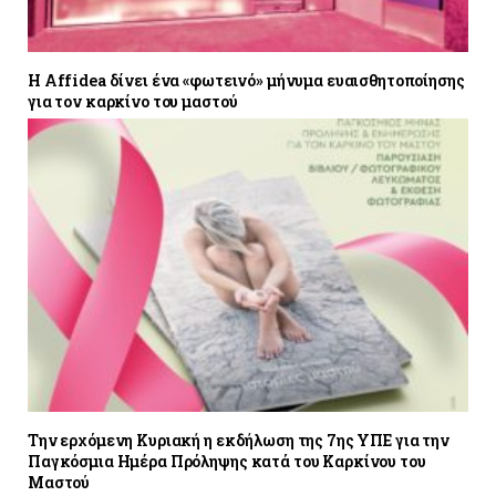
Η Affidea δίνει ένα «φωτεινό» μήνυμα ευαισθητοποίησης
για τον καρκίνο του μαστού
Tην ερχόμενη Κυριακή η εκδήλωση της 7ης ΥΠΕ για την
Παγκόσμια Ημέρα Πρόληψης κατά του Καρκίνου του
Μαστού