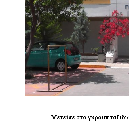
Μετείχε στο γκρουπ ταξιδι