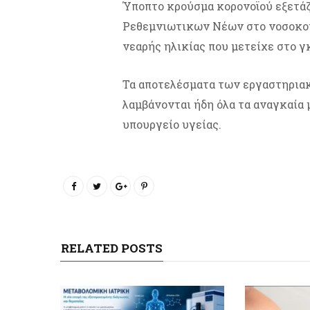
Ύποπτο κρούσμα κορονοϊού εξετά
Ρεθεμνιωτικων Νέων στο νοσοκομ
νεαρής ηλικίας που μετείχε στο γ
Τα αποτελέσματα των εργαστηρια
λαμβάνονται ήδη όλα τα αναγκαία μ
υπουργείο υγείας.
RELATED POSTS