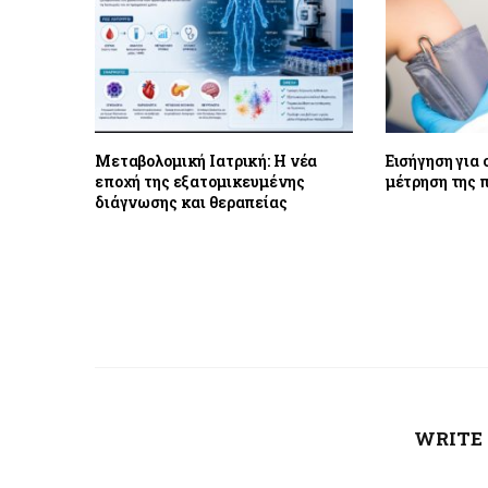
Μεταβολομική Ιατρική: Η νέα
Εισήγηση για
εποχή της εξατομικευμένης
μέτρηση της π
διάγνωσης και θεραπείας
WRITE