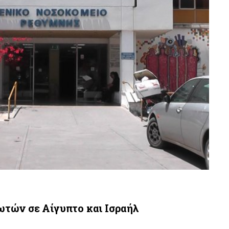
ωτών σε Αίγυπτο και Ισραήλ