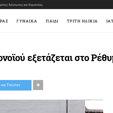
υμένης διάγνωσης και θεραπείας
ΡΑΣ
ΓΥΝΑΙΚΑ
ΠΑΙΔΙ
ΤΡΙΤΗ ΗΛΙΚΙΑ
ΙΑ
νοϊού εξετάζεται στο Ρέθ
 on Twitter