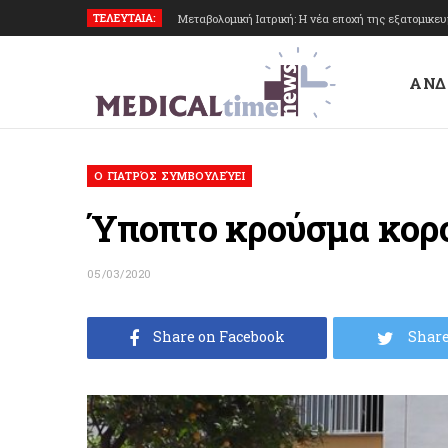
ΤΕΛΕΥΤΑΙΑ:
Μεταβολομική Ιατρική: Η νέα εποχή της εξατομικε
ΑΝΔ
O ΓΙΑΤΡΌΣ ΣΥΜΒΟΥΛΕΎΕΙ
Ύποπτο κρούσμα κορο
05/03/2020
Share on Facebook
Share