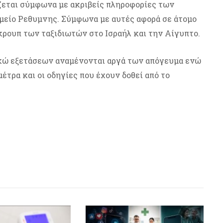
ζεται σύμφωνα με ακριβείς πληροφορίες των
είο Ρεθυμνης. Σύμφωνα με αυτές αφορά σε άτομο
κρουπ των ταξιδιωτών στο Ισραήλ και την Αίγυπτο.
κώ εξετάσεων αναμένονται αργά των απόγευμα ενώ
έτρα και οι οδηγίες που έχουν δοθεί από το