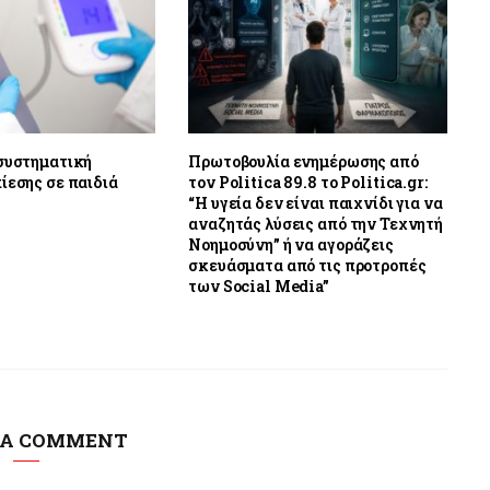
 συστηματική
Πρωτοβουλία ενημέρωσης από
ίεσης σε παιδιά
τον Politica 89.8 το Politica.gr:
“Η υγεία δεν είναι παιχνίδι για να
αναζητάς λύσεις από την Τεχνητή
Νοημοσύνη” ή να αγοράζεις
σκευάσματα από τις προτροπές
των Social Media”
 A COMMENT