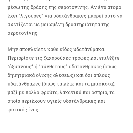
μέσω της δράσης της σεροτονίνης. Αν ένα άτομο
έχει “λιγούρες” για υδατάνθρακες μπορεί αυτό να
σχετίζεται με μειωμένη δραστηριότητα της
σεροτονίνης.
Μην αποκλείετε κάθε είδος υδατάνθρακα.
Περιορίστε τις ζαχαρούχες τροφές και επιλέξτε
“έξυπνους” ή “σύνθετους” υδατάνθρακες (όπως
δημητριακά ολικής αλέσεως) και όχι απλούς
υδατάνθρακες (όπως τα κέικ και τα μπισκότα),
μαζί με πολλά φρούτα, λαχανικά και όσπρια, τα
οποία περιέχουν υγιείς υδατάνθρακες και
φυτικές ίνες.