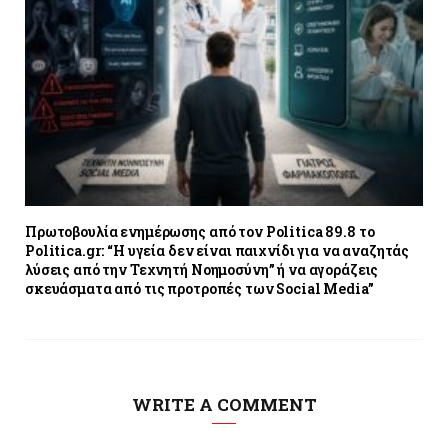
Πρωτοβουλία ενημέρωσης από τον Politica 89.8 το
Politica.gr: “Η υγεία δεν είναι παιχνίδι για να αναζητάς
λύσεις από την Τεχνητή Νοημοσύνη” ή να αγοράζεις
σκευάσματα από τις προτροπές των Social Media”
WRITE A COMMENT