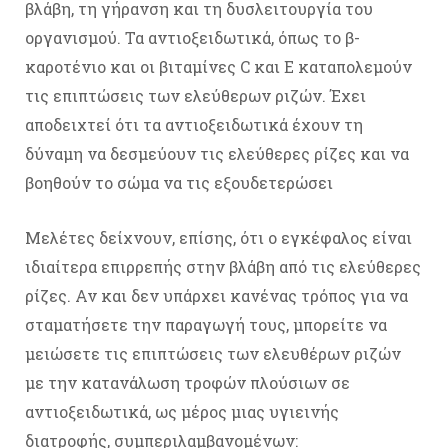
βλάβη, τη γήρανση και τη δυσλειτουργία του
οργανισμού. Τα αντιοξειδωτικά, όπως το β-
καροτένιο και οι βιταμίνες C και E καταπολεμούν
τις επιπτώσεις των ελεύθερων ριζών. Έχει
αποδειχτεί ότι τα αντιοξειδωτικά έχουν τη
δύναμη να δεσμεύουν τις ελεύθερες ρίζες και να
βοηθούν το σώμα να τις εξουδετερώσει
Μελέτες δείχνουν, επίσης, ότι ο εγκέφαλος είναι
ιδιαίτερα επιρρεπής στην βλάβη από τις ελεύθερες
ρίζες. Αν και δεν υπάρχει κανένας τρόπος για να
σταματήσετε την παραγωγή τους, μπορείτε να
μειώσετε τις επιπτώσεις των ελευθέρων ριζών
με την κατανάλωση τροφών πλούσιων σε
αντιοξειδωτικά, ως μέρος μιας υγιεινής
διατροφής, συμπεριλαμβανομένων: