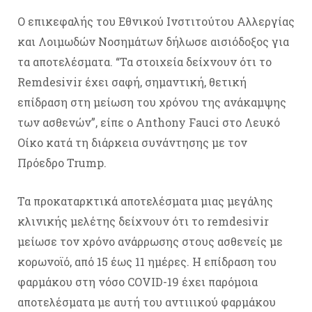
Ο επικεφαλής του Εθνικού Ινστιτούτου Αλλεργίας
και Λοιμωδών Νοσημάτων δήλωσε αισιόδοξος για
τα αποτελέσματα. “Τα στοιχεία δείχνουν ότι το
Remdesivir έχει σαφή, σημαντική, θετική
επίδραση στη μείωση του χρόνου της ανάκαμψης
των ασθενών”, είπε ο Anthony Fauci στο Λευκό
Οίκο κατά τη διάρκεια συνάντησης με τον
Πρόεδρο Trump.
Τα προκαταρκτικά αποτελέσματα μιας μεγάλης
κλινικής μελέτης δείχνουν ότι το remdesivir
μείωσε τον χρόνο ανάρρωσης στους ασθενείς με
κορωνοϊό, από 15 έως 11 ημέρες. Η επίδραση του
φαρμάκου στη νόσο COVID-19 έχει παρόμοια
αποτελέσματα με αυτή του αντιιικού φαρμάκου