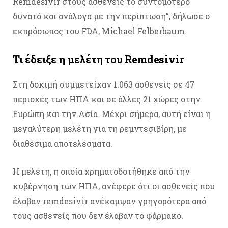
Remdesivir στους ασθενείς το συντομότερο
δυνατό και ανάλογα με την περίπτωση”, δήλωσε ο
εκπρόσωπος του FDA, Michael Felberbaum.
Τι έδειξε η μελέτη του Remdesivir
Στη δοκιμή συμμετείχαν 1.063 ασθενείς σε 47
περιοχές των ΗΠΑ και σε άλλες 21 χώρες στην
Ευρώπη και την Ασία. Μέχρι σήμερα, αυτή είναι η
μεγαλύτερη μελέτη για τη ρεμντεσιβίρη, με
διαθέσιμα αποτελέσματα.
Η μελέτη, η οποία χρηματοδοτήθηκε από την
κυβέρνηση των ΗΠΑ, ανέφερε ότι οι ασθενείς που
έλαβαν remdesivir ανέκαμψαν γρηγορότερα από
τους ασθενείς που δεν έλαβαν το φάρμακο.