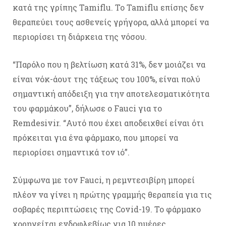
κατά της γρίπης Tamiflu. Το Tamiflu επίσης δεν
θεραπεύει τους ασθενείς γρήγορα, αλλά μπορεί να
περιορίσει τη διάρκεια της νόσου.
“Παρόλο που η βελτίωση κατά 31%, δεν μοιάζει να
είναι νόκ-άουτ της τάξεως του 100%, είναι πολύ
σημαντική απόδειξη για την αποτελεσματικότητα
του φαρμάκου”, δήλωσε ο Fauci για το
Remdesivir. “Αυτό που έχει αποδειχθεί είναι ότι
πρόκειται για ένα φάρμακο, που μπορεί να
περιορίσει σημαντικά τον ιό”.
Σύμφωνα με τον Fauci, η ρεμντεσιβίρη μπορεί
πλέον να γίνει η πρώτης γραμμής θεραπεία για τις
σοβαρές περιπτώσεις της Covid-19. Το φάρμακο
χορηγείται ενδοφλεβίως για 10 ημέρες.