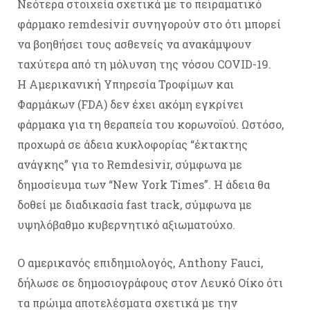
Νεότερα στοιχεία σχετικά με το πειραματικό
φάρμακο remdesivir συνηγορούν στο ότι μπορεί
να βοηθήσει τους ασθενείς να ανακάμψουν
ταχύτερα από τη μόλυνση της νόσου COVID-19.
Η Αμερικανική Υπηρεσία Τροφίμων και
Φαρμάκων (FDA) δεν έχει ακόμη εγκρίνει
φάρμακα για τη θεραπεία του κορωνoϊού. Ωστόσο,
προχωρά σε άδεια κυκλοφορίας “έκτακτης
ανάγκης” για το Remdesivir, σύμφωνα με
δημοσίευμα των “New York Times”. Η άδεια θα
δοθεί με διαδικασία fast track, σύμφωνα με
υψηλόβαθμο κυβερνητικό αξιωματούχο.
Ο αμερικανός επιδημιολογός, Anthony Fauci,
δήλωσε σε δημοσιογράφους στον Λευκό Οίκο ότι
τα πρώιμα αποτελέσματα σχετικά με την