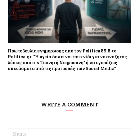
Πρωτοβουλία ενημέρωσης από τον Politica 89.8 το
Politica.gr: “Η υγεία δεν είναι παιχνίδι για να αναζητάς
λύσεις από την Τεχνητή Νοημοσύνη” ή να αγοράζεις
σκευάσματα από τις προτροπές των Social Media”
WRITE A COMMENT