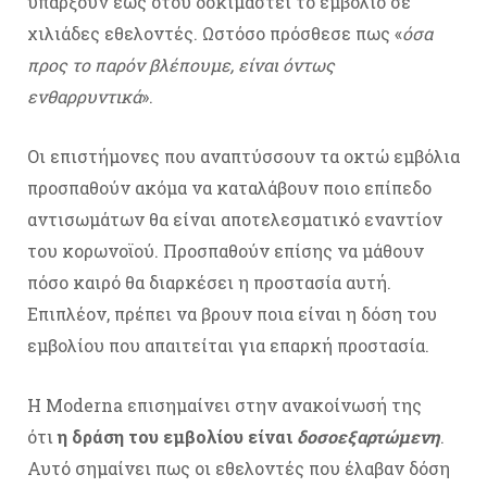
υπάρξουν έως ότου δοκιμαστεί το εμβόλιο σε
χιλιάδες εθελοντές. Ωστόσο πρόσθεσε πως «
όσα
προς το παρόν βλέπουμε, είναι όντως
ενθαρρυντικά
».
Οι επιστήμονες που αναπτύσσουν τα οκτώ εμβόλια
προσπαθούν ακόμα να καταλάβουν ποιο επίπεδο
αντισωμάτων θα είναι αποτελεσματικό εναντίον
του κορωνοϊού. Προσπαθούν επίσης να μάθουν
πόσο καιρό θα διαρκέσει η προστασία αυτή.
Επιπλέον, πρέπει να βρουν ποια είναι η δόση του
εμβολίου που απαιτείται για επαρκή προστασία.
Η Moderna επισημαίνει στην ανακοίνωσή της
ότι
η δράση του εμβολίου είναι
δοσοεξαρτώμενη
.
Αυτό σημαίνει πως οι εθελοντές που έλαβαν δόση