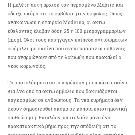
Η μελέτη αυτή άρχισε τον περασμένο Μάρτιο και
έδειξε ακόμα ότι το εμβόλιο ήταν ασφαλές. Όπως
ανακοίνωσε η εταιρεία Moderna, οι οκτώ
εθελοντές έλαβαν δόση 25 ή 100 μικρογραμμαρίων
(mcg). Όλοι τους παρήγαγαν επίπεδα αντισωμάτων
εφάμιλλα με εκείνα που αναπτύσσουν οι ασθενείς
που αναρρώνουν από τη λοίμωξη που προκαλεί ο
νέος κορωνοϊός.
Τα αποτελέσματα αυτά παρέχουν μια πρώτη εικόνα
για ένα από τα οκτώ εμβόλια που δοκιμάζονται
παγκοσμίως σε ανθρώπους. Τα νέα ευρήματα δεν
έχουν δημοσιευθεί ακόμα σε κάποια επιστημονική
επιθεώρηση. Επιπλέον, αποτελούν μόνο ένα
προκαταρκτικό βήμα προς την απόδειξη ότι το
ερευνητικό (πειραματικό) εμβόλιο είναι ασφαλές