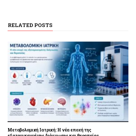
RELATED POSTS
Μεταβολομική Ιατρική: Η νέα εποχή της
εξατομικευμένης διάγνωσης και θεραπείας