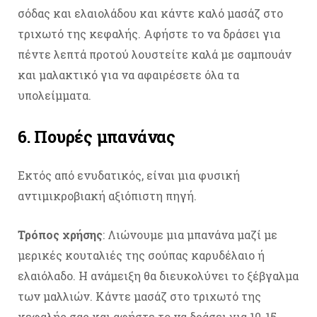
σόδας και ελαιολάδου και κάντε καλό μασάζ στο
τριχωτό της κεφαλής. Αφήστε το να δράσει για
πέντε λεπτά προτού λουστείτε καλά με σαμπουάν
και μαλακτικό για να αφαιρέσετε όλα τα
υπολείμματα.
6. Πουρές μπανάνας
Εκτός από ενυδατικός, είναι μια φυσική
αντιμικροβιακή αξιόπιστη πηγή.
Τρόπος χρήσης
: Λιώνουμε μια μπανάνα μαζί με
μερικές κουταλιές της σούπας καρυδέλαιο ή
ελαιόλαδο. Η ανάμειξη θα διευκολύνει το ξέβγαλμα
των μαλλιών. Κάντε μασάζ στο τριχωτό της
κεφαλής σας και αφήστε το να δράσει για 10-15