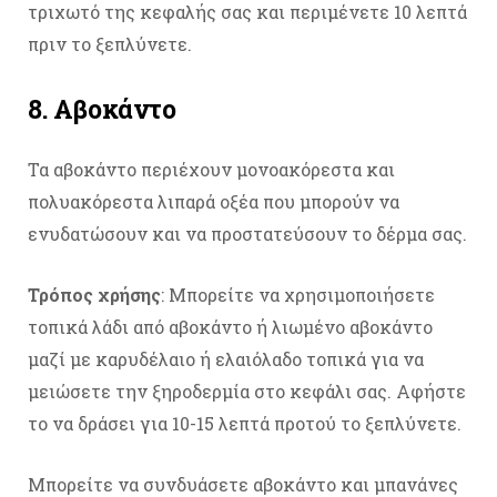
τριχωτό της κεφαλής σας και περιμένετε 10 λεπτά
πριν το ξεπλύνετε.
8. Αβοκάντο
Τα αβοκάντο περιέχουν μονοακόρεστα και
πολυακόρεστα λιπαρά οξέα που μπορούν να
ενυδατώσουν και να προστατεύσουν το δέρμα σας.
Τρόπος χρήσης
: Μπορείτε να χρησιμοποιήσετε
τοπικά λάδι από αβοκάντο ή λιωμένο αβοκάντο
μαζί με καρυδέλαιο ή ελαιόλαδο τοπικά για να
μειώσετε την ξηροδερμία στο κεφάλι σας. Αφήστε
το να δράσει για 10-15 λεπτά προτού το ξεπλύνετε.
Μπορείτε να συνδυάσετε αβοκάντο και μπανάνες