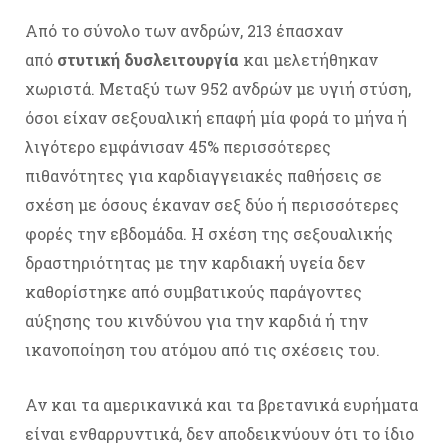
Από το σύνολο των ανδρών, 213 έπασχαν
από
στυτική δυσλειτουργία
και μελετήθηκαν
χωριστά. Μεταξύ των 952 ανδρών με υγιή στύση,
όσοι είχαν σεξουαλική επαφή μία φορά το μήνα ή
λιγότερο εμφάνισαν 45% περισσότερες
πιθανότητες για καρδιαγγειακές παθήσεις σε
σχέση με όσους έκαναν σεξ δύο ή περισσότερες
φορές την εβδομάδα. Η σχέση της σεξουαλικής
δραστηριότητας με την καρδιακή υγεία δεν
καθορίστηκε από συμβατικούς παράγοντες
αύξησης του κινδύνου για την καρδιά ή την
ικανοποίηση του ατόμου από τις σχέσεις του.
Αν και τα αμερικανικά και τα βρετανικά ευρήματα
είναι ενθαρρυντικά, δεν αποδεικνύουν ότι το ίδιο