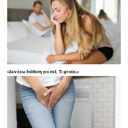
«Δεν έχω διάθεση για σεξ. Τι φταίει;»