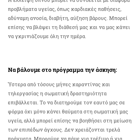
προβλήματα υγείας, όπως καρδιακές παθήσεις,
αδύναμη ανοσία, διαβήτη, αύξηση βάρους. Μπορεί
επίσης να βλάψει τη διάθεσή μας και να μας κάνει
να γκρινιάζουμε όλη την ημέρα.
Να βάλουμε στο πρόγραμμα την άσκηση:
Ύστερα από τόσους μήνες καραντίνας και
τηλεργασίας η σωματική δραστηριότητα
επιβάλλεται. Το να διατηρούμε τον εαυτό μας σε
φόρμα όχι μόνο κάνει θαύματα στη σωματική μας
υγεία, αλλά μπορεί επίσης να βοηθήσει στη μείωση
των επιπέδων άγχους. Δεν χρειάζονται τρελά
πράγματα. Μπορούμε να πάμε για τρέξιμο ή για