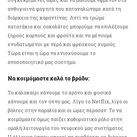
ανθυγιεινά φαγητά που καταναλώναμε κατά τη
διάρκεια της καραντίνας. Αντί να τρώμε
πατατάκια και σοκολάτες μπορούμε να επιλέξουμε
ξηρούς καρπούς και φρούτα και να μένουμε
ενυδατωμένοι με νερό και φρέσκους χυμούς.
Τώρα είναι η ώρα να ενισχύσουμε το
ανοσοποιητικό μας σύστημα.
Να κοιμόμαστε καλά το βράδυ:
Το καλοκαίρι χάνουμε το χρόνο και φυσικά
χάνουμε και τον ύπνο μας. Λίγο το Netflix, λίγο οι
βόλτες στην παραλία και οι ώρες πέρασαν. Το να
κοιμόμαστε όμως παίζει καθοριστικό ρόλο στην
ομαλή λειτουργία του νευρικού μας συστήματος.
Η έλλειψη ύπνου μπορεί να συνδέεται με διάφορα