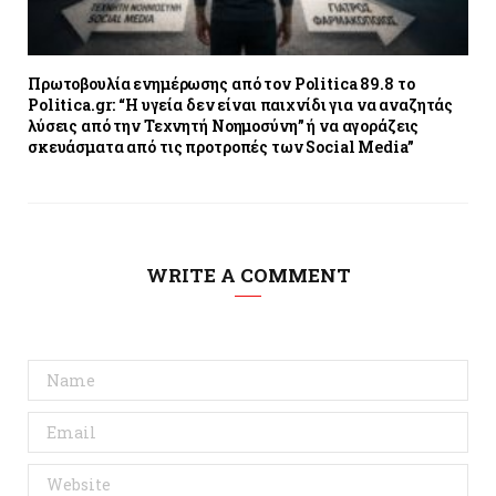
Πρωτοβουλία ενημέρωσης από τον Politica 89.8 το
Politica.gr: “Η υγεία δεν είναι παιχνίδι για να αναζητάς
λύσεις από την Τεχνητή Νοημοσύνη” ή να αγοράζεις
σκευάσματα από τις προτροπές των Social Media”
WRITE A COMMENT