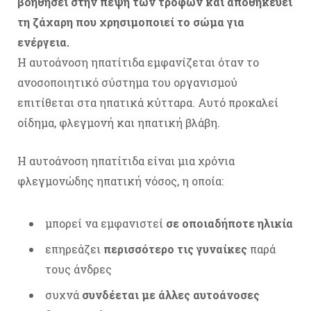
βοηθήσει στην πέψη των τροφών και αποθηκεύει
τη ζάχαρη που χρησιμοποιεί το σώμα για
ενέργεια.
Η αυτοάνοση ηπατίτιδα εμφανίζεται όταν το
ανοσοποιητικό σύστημα του οργανισμού
επιτίθεται στα ηπατικά κύτταρα. Αυτό προκαλεί
οίδημα, φλεγμονή και ηπατική βλάβη.
Η αυτοάνοση ηπατίτιδα είναι μια χρόνια
φλεγμονώδης ηπατική νόσος, η οποία:
μπορεί να εμφανιστεί
σε οποιαδήποτε ηλικία
επηρεάζει
περισσότερο τις γυναίκες
παρά
τους άνδρες
συχνά
συνδέεται με άλλες αυτοάνοσες