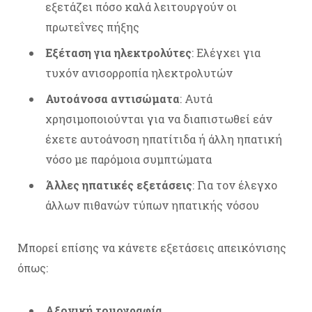
εξετάζει πόσο καλά λειτουργούν οι
πρωτεΐνες πήξης
Εξέταση για ηλεκτρολύτες
: Ελέγχει για
τυχόν ανισορροπία ηλεκτρολυτών
Αυτοάνοσα αντισώματα
: Αυτά
χρησιμοποιούνται για να διαπιστωθεί εάν
έχετε αυτοάνοση ηπατίτιδα ή άλλη ηπατική
νόσο με παρόμοια συμπτώματα
Άλλες ηπατικές εξετάσεις
: Για τον έλεγχο
άλλων πιθανών τύπων ηπατικής νόσου
Μπορεί επίσης να κάνετε εξετάσεις απεικόνισης
όπως:
Αξονική τομογραφία