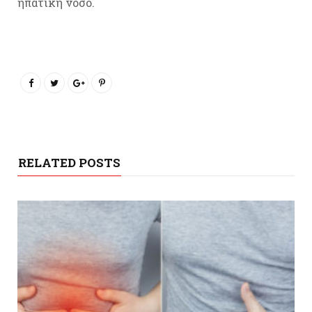
ηπατική νόσο.
RELATED POSTS