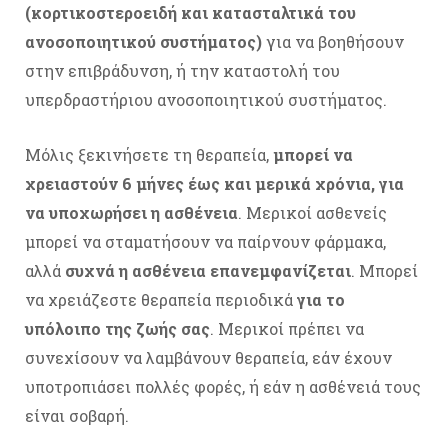
(κορτικοστεροειδή και κατασταλτικά του
ανοσοποιητικού συστήματος)
για να βοηθήσουν
στην επιβράδυνση, ή την καταστολή του
υπερδραστήριου ανοσοποιητικού συστήματος.
Μόλις ξεκινήσετε τη θεραπεία,
μπορεί να
χρειαστούν 6 μήνες έως και μερικά χρόνια, για
να υποχωρήσει η ασθένεια
. Μερικοί ασθενείς
μπορεί να σταματήσουν να παίρνουν φάρμακα,
αλλά
συχνά η ασθένεια επανεμφανίζεται
. Μπορεί
να χρειάζεστε θεραπεία περιοδικά
για το
υπόλοιπο της ζωής σας
. Μερικοί πρέπει να
συνεχίσουν να λαμβάνουν θεραπεία, εάν έχουν
υποτροπιάσει πολλές φορές, ή εάν η ασθένειά τους
είναι σοβαρή.