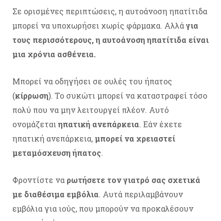
Σε ορισμένες περιπτώσεις, η αυτοάνοση ηπατίτιδα
μπορεί να υποχωρήσει χωρίς φάρμακα. Αλλά
για
τους περισσότερους, η αυτοάνοση ηπατίτιδα είναι
μια χρόνια ασθένεια.
Μπορεί να οδηγήσει σε ουλές του ήπατος
(
κίρρωση
). Το συκώτι μπορεί να καταστραφεί τόσο
πολύ που να μην λειτουργεί πλέον. Αυτό
ονομάζεται
ηπατική ανεπάρκεια
. Εάν έχετε
ηπατική ανεπάρκεια,
μπορεί να χρειαστεί
μεταμόσχευση ήπατος
.
Φροντίστε να
ρωτήσετε τον γιατρό σας σχετικά
με διαθέσιμα εμβόλια
. Αυτά περιλαμβάνουν
εμβόλια για ιούς, που μπορούν να προκαλέσουν