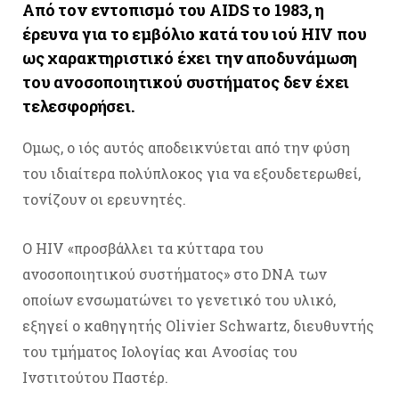
Από τον εντοπισμό του AIDS το 1983, η
έρευνα για το εμβόλιο κατά του ιού HIV που
ως χαρακτηριστικό έχει την αποδυνάμωση
του ανοσοποιητικού συστήματος δεν έχει
τελεσφορήσει.
Ομως, ο ιός αυτός αποδεικνύεται από την φύση
του ιδιαίτερα πολύπλοκος για να εξουδετερωθεί,
τονίζουν οι ερευνητές.
Ο HIV «προσβάλλει τα κύτταρα του
ανοσοποιητικού συστήματος» στο DNA των
οποίων ενσωματώνει το γενετικό του υλικό,
εξηγεί ο καθηγητής Olivier Schwartz, διευθυντής
του τμήματος Ιολογίας και Ανοσίας του
Ινστιτούτου Παστέρ.