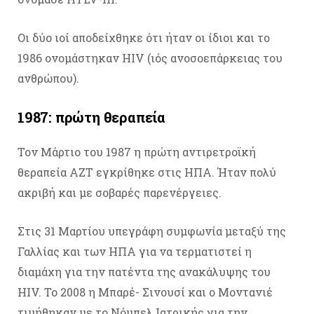
Οι δύο ιοί αποδείχθηκε ότι ήταν οι ίδιοι και το
1986 ονομάστηκαν HIV (ιός ανοσοεπάρκειας του
ανθρώπου).
1987: πρώτη θεραπεία
Τον Μάρτιο του 1987 η πρώτη αντιρετροϊκή
θεραπεία AZT εγκρίθηκε στις ΗΠΑ. Ήταν πολύ
ακριβή και με σοβαρές παρενέργειες.
Στις 31 Μαρτίου υπεγράφη συμφωνία μεταξύ της
Γαλλίας και των ΗΠΑ για να τερματιστεί η
διαμάχη για την πατέντα της ανακάλυψης του
HIV. Το 2008 η Μπαρέ- Σινουσί και ο Μοντανιέ
τιμήθηκαν με το Νόμπελ Ιατρικής για την