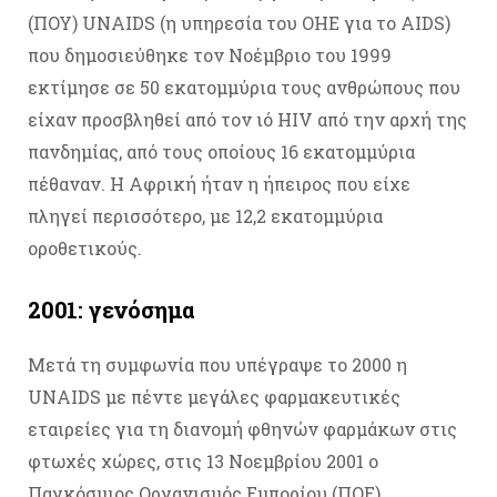
(ΠΟΥ) UNAIDS (η υπηρεσία του ΟΗΕ για το AIDS)
που δημοσιεύθηκε τον Νοέμβριο του 1999
εκτίμησε σε 50 εκατομμύρια τους ανθρώπους που
είχαν προσβληθεί από τον ιό HIV από την αρχή της
πανδημίας, από τους οποίους 16 εκατομμύρια
πέθαναν. Η Αφρική ήταν η ήπειρος που είχε
πληγεί περισσότερο, με 12,2 εκατομμύρια
οροθετικούς.
2001: γενόσημα
Μετά τη συμφωνία που υπέγραψε το 2000 η
UNAIDS με πέντε μεγάλες φαρμακευτικές
εταιρείες για τη διανομή φθηνών φαρμάκων στις
φτωχές χώρες, στις 13 Νοεμβρίου 2001 ο
Παγκόσμιος Οργανισμός Εμπορίου (ΠΟΕ)