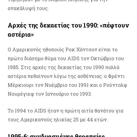
ανακάλυψή τους.
Αρχές της δεκαετίας του 1990: «πέφτουν
αστέρια»
Ο Αμερικανός ηθοποιός Ροκ Χάντσον είναι το
πρώτο διάσημο θύμα του AIDS τον Οκτώβριο του
1985. Στις αρχές της δεκαετίας του 1990 πολλά
αστέρια πεθαίνουν λόγω της ασθένειας: ο Φρέντι
Μέρκιουρι τον Νοέμβριο του 1991 και ο Ρούντολφ
Νουρέγιεφ τον Ιανουάριο του 1993.
Το 1994 το AIDS ήταν η πρώτη αιτία θανάτου για
τους Αμερικανούς ηλικίας 25 με 44 ετών.
1995-6: συνδυασμένες θεραπείες