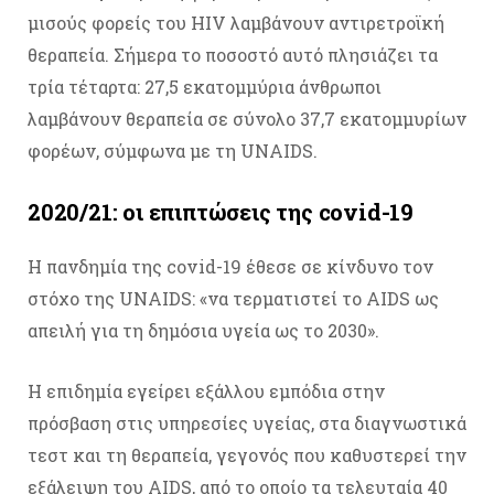
μισούς φορείς του HIV λαμβάνουν αντιρετροϊκή
θεραπεία. Σήμερα το ποσοστό αυτό πλησιάζει τα
τρία τέταρτα: 27,5 εκατομμύρια άνθρωποι
λαμβάνουν θεραπεία σε σύνολο 37,7 εκατομμυρίων
φορέων, σύμφωνα με τη UNAIDS.
2020/21: οι επιπτώσεις της covid-19
Η πανδημία της covid-19 έθεσε σε κίνδυνο τον
στόχο της UNAIDS: «να τερματιστεί το AIDS ως
απειλή για τη δημόσια υγεία ως το 2030».
Η επιδημία εγείρει εξάλλου εμπόδια στην
πρόσβαση στις υπηρεσίες υγείας, στα διαγνωστικά
τεστ και τη θεραπεία, γεγονός που καθυστερεί την
εξάλειψη του AIDS, από το οποίο τα τελευταία 40