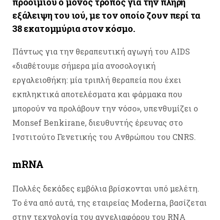
προοιμίου ο μόνος τρόπος για την πλήρη
εξάλειψη του ιού, με τον οποίο ζουν περί τα
38 εκατομμύρια στον κόσμο.
Πάντως για την θεραπευτική αγωγή του AIDS
«διαθέτουμε σήμερα μία ανοσολογική
εργαλειοθήκη: μία τριπλή θεραπεία που έχει
εκπληκτικά αποτελέσματα και φάρμακα που
μπορούν να προλάβουν την νόσο», υπενθυμίζει ο
Monsef Benkirane, διευθυντής έρευνας στο
Ινστιτούτο Γενετικής του Ανθρώπου του CNRS.
mRNA
Πολλές δεκάδες εμβόλια βρίσκονται υπό μελέτη.
Το ένα από αυτά, της εταιρείας Moderna, βασίζεται
στην τεχνολογία του αγγελιαφόρου του RNA