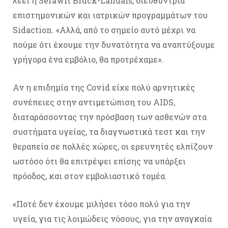
λέει η Serawit Bruck-Landais, διευθύντρια
επιστημονικών και ιατρικών προγραμμάτων του
Sidaction. «Αλλά, από το σημείο αυτό μέχρι να
πούμε ότι έχουμε την δυνατότητα να αναπτύξουμε
γρήγορα ένα εμβόλιο, θα προτρέχαμε».
Αν η επιδημία της Covid είχε πολύ αρνητικές
συνέπειες στην αντιμετώπιση του AIDS,
διαταράσσοντας την πρόσβαση των ασθενών στα
συστήματα υγείας, τα διαγνωστικά τεστ και την
θεραπεία σε πολλές χώρες, οι ερευνητές ελπίζουν
ωστόσο ότι θα επιτρέψει επίσης να υπάρξει
πρόοδος, και στον εμβολιαστικό τομέα.
«Ποτέ δεν έχουμε μιλήσει τόσο πολύ για την
υγεία, για τις λοιμώδεις νόσους, για την αναγκαία