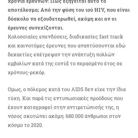
χρόνια ερευνών: Πώς εξηγείται αυτό το
αποτέλεσμα; Από την φύση του ιού HIV, που είναι
δύσκολο να εξουδετερωθεί, ακόμη και αν οι
έρευνες συνεχίζονται.
Κολοσσιαίες επενδύσεις, διαδικασίες fast track
και καινοτόμες έρευνες που αναπτύσσονται εδώ
δεκαετίες επέτρεψαν την ανάπτυξη πολλών
εμβολίων κατά της covid το περασμένο έτος σε
χρόνους-ρεκόρ.
Ομως, ο πόλεμος κατά του AIDS δεν είχε την ίδια
τύχη. Και παρά τις εντυπωσιακές προόδους που
έχουν καταγραφεί στην αντιμετώπισής της, η
νόσος σκοτώνει ακόμη: 680.000 άνθρωποι στον
κόσμο το 2020.