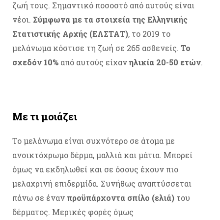
ζωή τους. Σημαντικό ποσοστό από αυτούς είναι
νέοι.
Σύμφωνα με τα στοιχεία της Ελληνικής
Στατιστικής Αρχής (ΕΛΣΤΑΤ)
, το 2019 το
μελάνωμα κόστισε τη ζωή σε 265 ασθενείς.
Το
σχεδόν 10%
από αυτούς είχαν
ηλικία 20-50 ετών
.
Με τι μοιάζει
Το μελάνωμα είναι συχνότερο σε άτομα με
ανοικτόχρωμο δέρμα, μαλλιά και μάτια. Μπορεί
όμως να εκδηλωθεί και σε όσους έχουν πιο
μελαχρινή επιδερμίδα. Συνήθως αναπτύσσεται
πάνω σε έναν
προϋπάρχοντα σπίλο (ελιά)
του
δέρματος. Μερικές φορές όμως