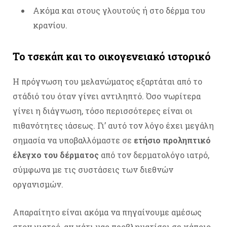
Ακόμα και στους γλουτούς ή στο δέρμα του
κρανίου.
Το τσεκάπ και το οικογενειακό ιστορικό
Η πρόγνωση του μελανώματος εξαρτάται από το
στάδιό του όταν γίνει αντιληπτό. Όσο νωρίτερα
γίνει η διάγνωση, τόσο περισσότερες είναι οι
πιθανότητες ιάσεως. Γι’ αυτό τον λόγο έχει μεγάλη
σημασία να υποβαλλόμαστε σε
ετήσιο προληπτικό
έλεγχο του δέρματος
από τον δερματολόγο ιατρό,
σύμφωνα με τις συστάσεις των διεθνών
οργανισμών.
Απαραίτητο είναι ακόμα να πηγαίνουμε αμέσως
στον γιατρό, αν κάτι μας προβληματίσει σε κάποιο