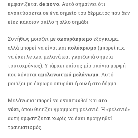
εμφανίζεται
de novo
. Αυτό σημαίνει ότι
αναπτύσσεται σε ένα σημείο του δέρματος που δεν
είχε κάποιον σπίλο ή άλλο σημάδι.
Συνήθως μοιάζει με
σκουρόχρωμο
εξόγκωμα,
αλλά μπορεί να είναι και
πολύχρωμο
(μπορεί π.χ.
να έχει λευκά, μελανά και γκριζωπά σημεία
ταυτοχρόνως). Υπάρχει επίσης μία σπάνια μορφή
που λέγεται
αμελανωτικό μελάνωμα
. Αυτό
μοιάζει με άχρωμο σπυράκι ή ουλή στο δέρμα.
Μελάνωμα μπορεί να αναπτυχθεί και
στο
νύχι,
όπου θυμίζει γραμμωτή μελανιά. Η «μελανιά»
αυτή εμφανίζεται χωρίς να έχει προηγηθεί
τραυματισμός.