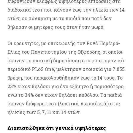
εμφανίζουν ελαφρώς υψηλότερες επιδόσεις στα
διαδοχικά τεστ που κάνουν έως την ηλικία των 14
ετών, σε σύγκριση με τα παιδιά που ποτέ δεν
θήλασαν οι μητέρες τους όταν ήταν μωρά.
Οι ερευνητές, με επικεφαλής τον Ρενέ Περέιρα-
Ελίας του Πανεπιστημίου της Οξφόρδης, οι οποίοι
έκαναν τη σχετική δημοσίευση στο επιστημονικό
περιοδικό PLoS One, μελέτησαν στοιχεία για 7.855
βρέφη, που παρακολουθήθηκαν έως τα 14 τους. Το
23% είχαν θηλάσει για ένα εξάμηνο ή περισσότερο,
ενώ το 34% δεν είχαν θηλάσει καθόλου. Τα παιδιά
έκαναν διάφορα τεστ (λεκτικά, χωρικά κ.ά.) στις
ηλικίες των 5, 7, 11 και 14 ετών.
Διαπιστώθηκε ότι γενικά υψηλότερες