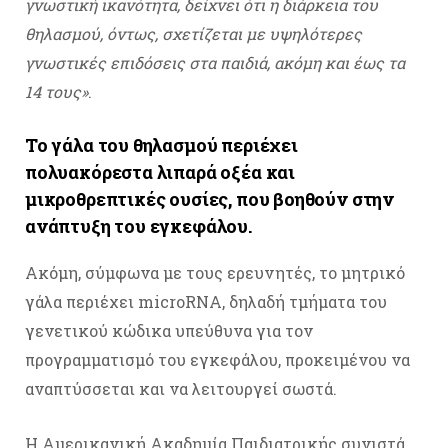
γνωστική ικανότητα, δείχνει ότι η διάρκεια του
θηλασμού, όντως, σχετίζεται με υψηλότερες
γνωστικές επιδόσεις στα παιδιά, ακόμη και έως τα
14 τους»
.
Το γάλα του θηλασμού περιέχει
πολυακόρεστα λιπαρά οξέα και
μικροθρεπτικές ουσίες, που βοηθούν στην
ανάπτυξη του εγκεφάλου.
Ακόμη, σύμφωνα με τους ερευνητές, το μητρικό
γάλα περιέχει microRNA, δηλαδή τμήματα του
γενετικού κώδικα υπεύθυνα για τον
προγραμματισμό του εγκεφάλου, προκειμένου να
αναπτύσσεται και να λειτουργεί σωστά.
Η Αμερικανική Ακαδημία Παιδιατρικής συνιστά