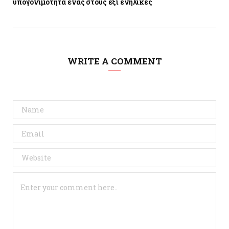
υπογονιμότητα ένας στους έξι ενήλικες
WRITE A COMMENT