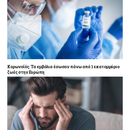
Κορωνοϊός: Τα εμβόλια έσωσαν πάνω από 1 εκατομμύριο
ζωές στην Ευρώπη