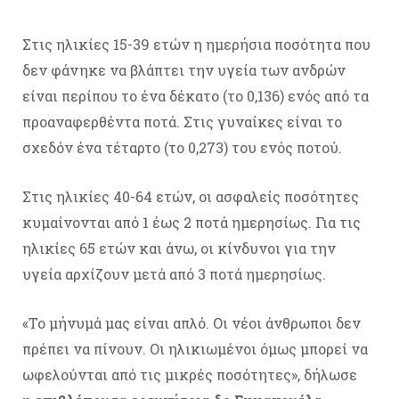
Στις ηλικίες 15-39 ετών η ημερήσια ποσότητα που
δεν φάνηκε να βλάπτει την υγεία των ανδρών
είναι περίπου το ένα δέκατο (το 0,136) ενός από τα
προαναφερθέντα ποτά. Στις γυναίκες είναι το
σχεδόν ένα τέταρτο (το 0,273) του ενός ποτού.
Στις ηλικίες 40-64 ετών, οι ασφαλείς ποσότητες
κυμαίνονται από 1 έως 2 ποτά ημερησίως. Για τις
ηλικίες 65 ετών και άνω, οι κίνδυνοι για την
υγεία αρχίζουν μετά από 3 ποτά ημερησίως.
«Το μήνυμά μας είναι απλό. Οι νέοι άνθρωποι δεν
πρέπει να πίνουν. Οι ηλικιωμένοι όμως μπορεί να
ωφελούνται από τις μικρές ποσότητες», δήλωσε