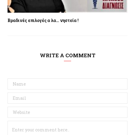
Βραδινές επιλογές α λα… νηστεία !
WRITE A COMMENT