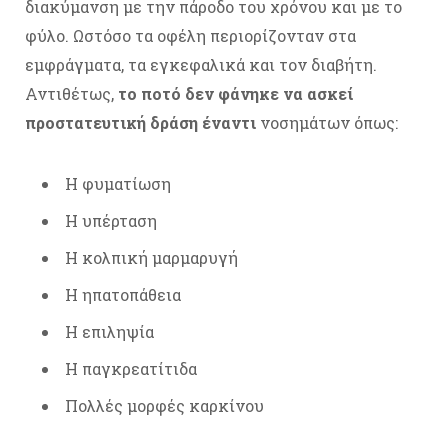
διακύμανση με την πάροδο του χρόνου και με το
φύλο. Ωστόσο τα οφέλη περιορίζονταν στα
εμφράγματα, τα εγκεφαλικά και τον διαβήτη.
Αντιθέτως,
το ποτό δεν φάνηκε να ασκεί
προστατευτική δράση έναντι
νοσημάτων όπως:
Η φυματίωση
Η υπέρταση
Η κολπική μαρμαρυγή
Η ηπατοπάθεια
Η επιληψία
Η παγκρεατίτιδα
Πολλές μορφές καρκίνου