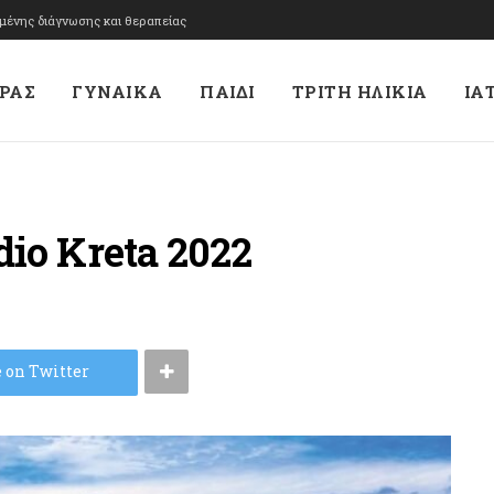
υμένης διάγνωσης και θεραπείας
ΡΑΣ
ΓΥΝΑΙΚΑ
ΠΑΙΔΙ
ΤΡΙΤΗ ΗΛΙΚΙΑ
ΙΑ
dio Kreta 2022
 on Twitter