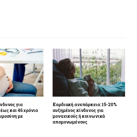
νδυνος για
Καρδιακή ανεπάρκεια: 15-20%
 έως και 46 χρόνια
αυξημένος κίνδυνος για
υμοσύνη με
μοναχικούς ή κοινωνικά
απομονωμένους