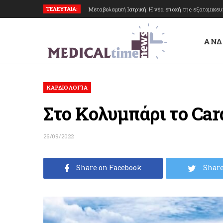
ΤΕΛΕΥΤΑΙΑ:
Μεταβολομική Ιατρική: Η νέα εποχή της εξατομικε
ΑΝΔ
ΚΑΡΔΙΟΛΟΓΊΑ
Στο Κολυμπάρι το Car
26/09/2022
Share on Facebook
Share