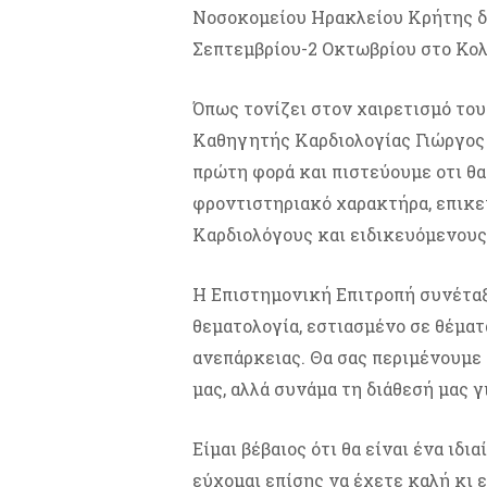
Νοσοκομείου Ηρακλείου Κρήτης διο
Σεπτεμβρίου-2 Οκτωβρίου στο Κο
Όπως τονίζει στον χαιρετισμό τ
Καθηγητής Καρδιολογίας Γιώργος Ε
πρώτη φορά και πιστεύουμε οτι θα 
φροντιστηριακό χαρακτήρα, επικε
Καρδιολόγους και ειδικευόμενους
Η Επιστημονική Επιτροπή συνέτα
θεματολογία, εστιασμένο σε θέμα
ανεπάρκειας. Θα σας περιμένουμε 
μας, αλλά συνάμα τη διάθεσή μας γ
Είμαι βέβαιος ότι θα είναι ένα ιδ
εύχομαι επίσης να έχετε καλή κι 