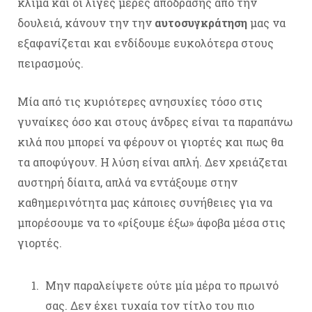
κλίμα και οι λίγες μέρες απόδρασης από την
δουλειά, κάνουν την την
αυτοσυγκράτηση
μας να
εξαφανίζεται και ενδίδουμε ευκολότερα στους
πειρασμούς.
Μία από τις κυριότερες ανησυχίες τόσο στις
γυναίκες όσο και στους άνδρες είναι τα παραπάνω
κιλά που μπορεί να φέρουν οι γιορτές και πως θα
τα αποφύγουν. Η λύση είναι απλή. Δεν χρειάζεται
αυστηρή δίαιτα, απλά να εντάξουμε στην
καθημερινότητα μας κάποιες συνήθειες για να
μπορέσουμε να το «ρίξουμε έξω» άφοβα μέσα στις
γιορτές.
Μην παραλείψετε ούτε μία μέρα το πρωινό
σας. Δεν έχει τυχαία τον τίτλο του πιο