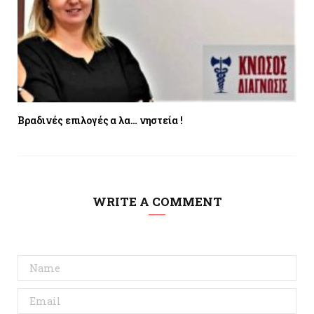
Βραδινές επιλογές α λα… νηστεία !
WRITE A COMMENT