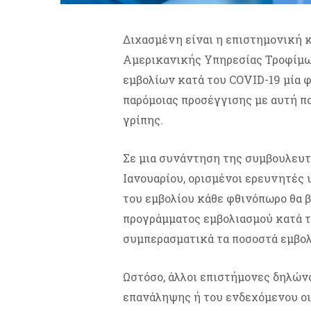
Διχασμένη είναι η επιστημονική 
Αμερικανικής Υπηρεσίας Τροφίμω
εμβολίων κατά του COVID-19 μία φ
παρόμοιας προσέγγισης με αυτή πο
γρίπης.
Σε μια συνάντηση της συμβουλευτ
Ιανουαρίου, ορισμένοι ερευνητές 
του εμβολίου κάθε φθινόπωρο θα
προγράμματος εμβολιασμού κατά τ
συμπερασματικά τα ποσοστά εμβολ
Ωστόσο, άλλοι επιστήμονες δηλών
επανάληψης ή του ενδεχόμενου οι 