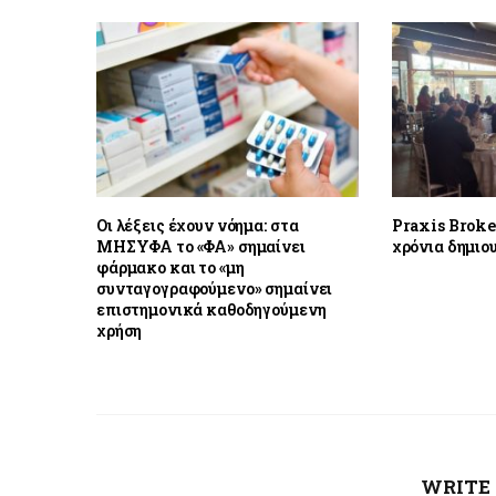
Οι λέξεις έχουν νόημα: στα
Praxis Broker
ΜΗΣΥΦΑ το «ΦΑ» σημαίνει
χρόνια δημιο
φάρμακο και το «μη
συνταγογραφούμενο» σημαίνει
επιστημονικά καθοδηγούμενη
χρήση
WRITE