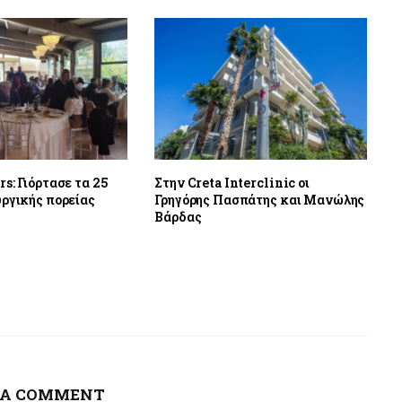
s: Γιόρτασε τα 25
Στην Creta Interclinic οι
υργικής πορείας
Γρηγόρης Πασπάτης και Μανώλης
Βάρδας
 A COMMENT