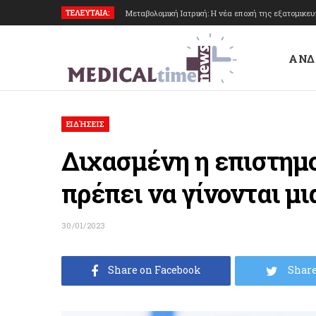
ΤΕΛΕΥΤΑΙΑ:
Μεταβολομική Ιατρική: Η νέα εποχή της εξατομικε
ΑΝΔ
ΕΙΔΉΣΕΙΣ
Διχασμένη η επιστημο
πρέπει να γίνονται μι
30/01/2023
Share on Facebook
Share