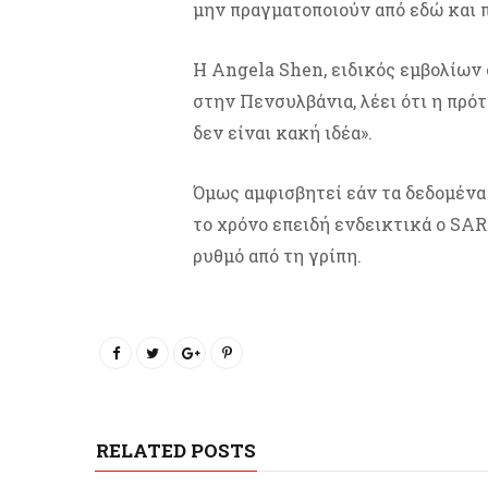
μην πραγματοποιούν από εδώ και π
Η Angela Shen, ειδικός εμβολίων
στην Πενσυλβάνια, λέει ότι η πρό
δεν είναι κακή ιδέα».
Όμως αμφισβητεί εάν τα δεδομένα 
το χρόνο επειδή ενδεικτικά ο SA
ρυθμό από τη γρίπη.
RELATED POSTS