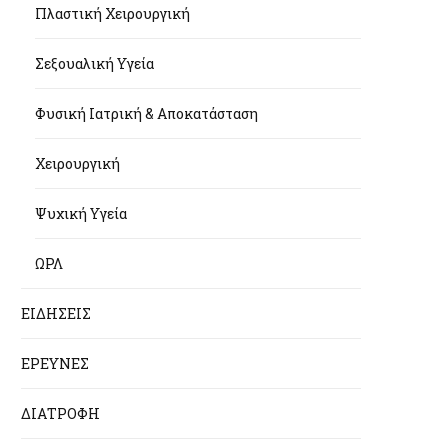
Πλαστική Χειρουργική
Σεξουαλική Υγεία
Φυσική Ιατρική & Αποκατάσταση
Χειρουργική
Ψυχική Υγεία
ΩΡΛ
ΕΙΔΗΣΕΙΣ
ΕΡΕΥΝΕΣ
ΔΙΑΤΡΟΦΗ