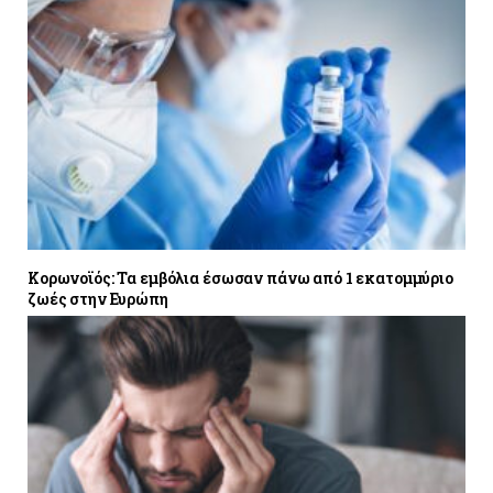
Κορωνοϊός: Τα εμβόλια έσωσαν πάνω από 1 εκατομμύριο
ζωές στην Ευρώπη