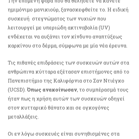
Την επόμενη φορά που θα θελήσετε να κάνετε
ημιμόνιμο μανικιούρ, ξανασκεφθείτε το. Η ειδική
συσκευή στεγνώματος των νυχιών που
λειτουργεί με υπεριώδη ακτινοβολία (UV)
ενδέχεται να αυξάνει τον κίνδυνο αναπτύξεως
καρκίνου στο δέρμα, σύμφωνα με μία νέα έρευνα.
Τις πιθανές επιδράσεις των συσκευών αυτών στα
ανθρώπινα κύτταρα εξέτασαν επιστήμονες από το
Πανεπιστήμιο της Καλιφόρνια στο Σαν Ντιέγκο
(UCSD).
Όπως ανακοίνωσαν
, το συμπέρασμά τους
ήταν πως η χρήση αυτών των συσκευών οδηγεί
στον κυτταρικό θάνατο και σε ογκογόνες
μεταλλάξεις.
Οι εν λόγω συσκευές είναι συνηθισμένες στα