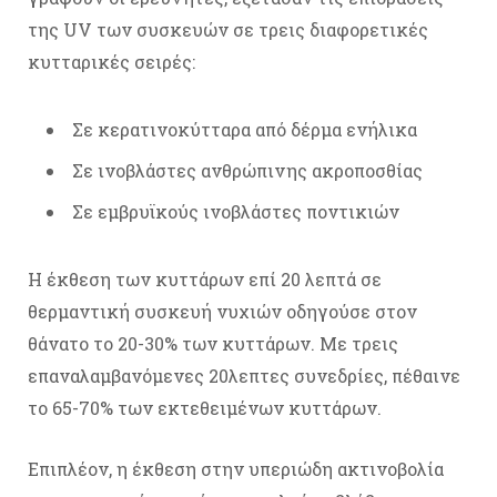
της UV των συσκευών σε τρεις διαφορετικές
κυτταρικές σειρές:
Σε κερατινοκύτταρα από δέρμα ενήλικα
Σε ινοβλάστες ανθρώπινης ακροποσθίας
Σε εμβρυϊκούς ινοβλάστες ποντικιών
Η έκθεση των κυττάρων επί 20 λεπτά σε
θερμαντική συσκευή νυχιών οδηγούσε στον
θάνατο το 20-30% των κυττάρων. Με τρεις
επαναλαμβανόμενες 20λεπτες συνεδρίες, πέθαινε
το 65-70% των εκτεθειμένων κυττάρων.
Επιπλέον, η έκθεση στην υπεριώδη ακτινοβολία