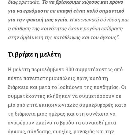
διαφορετικές.
Το να βρίσκουμε χώρους και χρόνο
για να ερχόμαστε σε επαφή είναι πολύ σημαντικό
για την ψυχική μας υγεία
. Η κοινωνική σύνδεση και
η αίσθηση της κοινότητας έχουν μεγάλη επίδραση
στην άμβλυνση της κατάθλιψης και του άγχους”
.
Τι βρήκε η μελέτη
Η μελέτη περιελάμβανε 900 συμμετέχοντες από
πέντε πανεπιστημιουπόλεις πριν, κατά τη
διάρκεια και μετά το lockdown της πανδημίας. Οι
συμμετέχοντες κλήθηκαν να συμμετάσχουν σε
μία από επτά επικοινωνιακές συμπεριφορές κατά
τη διάρκεια μιας ημέρας και στη συνέχεια να
αναφέρουν εκείνο το βράδυ τα συναισθήματα
άγχους, σύνδεσης, ευεξίας, μοναξιάς και την