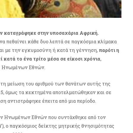
ων καταγράφηκε στην υποσαχάρια Αφρική.
να πεθαίνει κάθε δυο λεπτά σε παγκόσμια κλίμακα
αι με την εγκυμοσύνη ή κατά τη γέννηση,
παρότι η
 κατά το ένα τρίτο μέσα σε είκοσι χρόνια
,
ός Ηνωμένων Εθνών.
 τη μείωση του αριθμού των θανάτων αυτής της
015, όμως τα κεκτημένα αποτελματώθηκαν και σε
ση αντιστράφηκε έπειτα από μια περίοδο.
ων Ηνωμένων Εθνών που συντάχθηκε από τον
), ο παγκόσμιος δείκτης μητρικής θνησιμότητας