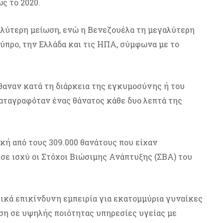
ς το 2020.
λύτερη μείωση, ενώ η Βενεζουέλα τη μεγαλύτερη
ύπρο, την Ελλάδα και τις ΗΠΑ, σύμφωνα με το
θαναν κατά τη διάρκεια της εγκυμοσύνης ή του
καταγραφόταν ένας θάνατος κάθε δυο λεπτά της
ακή από τους 309.000 θανάτους που είχαν
 σε ισχύ οι Στόχοι Βιώσιμης Ανάπτυξης (ΣΒΑ) του
ικά επικίνδυνη εμπειρία για εκατομμύρια γυναίκες
ση σε υψηλής ποιότητας υπηρεσίες υγείας με