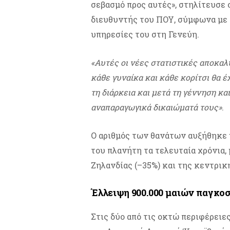
σεβασμό προς αυτές», στηλίτευσε 
διευθυντής του ΠΟΥ, σύμφωνα με 
υπηρεσίες του στη Γενεύη.
«Αυτές οι νέες στατιστικές αποκα
κάθε γυναίκα και κάθε κορίτσι θα έ
τη διάρκεια και μετά τη γέννηση κ
αναπαραγωγικά δικαιώματά τους»
.
Ο αριθμός των θανάτων αυξήθηκε η
του πλανήτη τα τελευταία χρόνια,
Ζηλανδίας (–35%) και της κεντρική
Έλλειψη 900.000 μαιών παγκο
Στις δύο από τις οκτώ περιφέρε