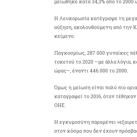
μειώθηκε κατά 34,3% από το 2000 ω
Η Λευκορωσία κατέγραψε τη μεγα
αύξηση, ακολουθούμενη από την Κ
κείμενο.
Παγκοσμίως, 287.000 γυναίκες πέ
τοκετού το 2020 —με άλλα λόγια, 
ώρας—, έναντι 446.000 το 2000.
Όμως η μείωση είναι πολύ πιο ορι
καταγραφεί το 2016, όταν τέθηκαν
ΟΗΕ.
Η εγκυμοσύνη παραμένει «εξαιρετ
στον κόσμο που δεν έχουν πρόσβα