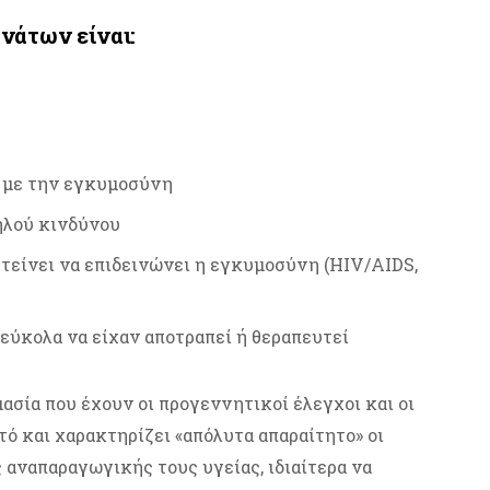
ανάτων είναι:
ι με την εγκυμοσύνη
ηλού κινδύνου
τείνει να επιδεινώνει η εγκυμοσύνη (HIV/AIDS,
εύκολα να είχαν αποτραπεί ή θεραπευτεί
ασία που έχουν οι προγεννητικοί έλεγχοι και οι
τό και χαρακτηρίζει «απόλυτα απαραίτητο» οι
 αναπαραγωγικής τους υγείας, ιδιαίτερα να