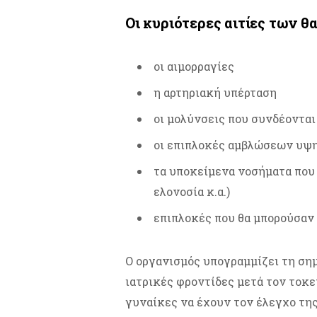
Οι κυριότερες αιτίες των θ
οι αιμορραγίες
η αρτηριακή υπέρταση
οι μολύνσεις που συνδέοντα
οι επιπλοκές αμβλώσεων υψ
τα υποκείμενα νοσήματα που 
ελονοσία κ.α.)
επιπλοκές που θα μπορούσαν 
Ο οργανισμός υπογραμμίζει τη σημ
ιατρικές φροντίδες μετά τον τοκε
γυναίκες να έχουν τον έλεγχο της