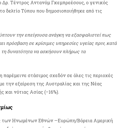
ο Δρ. Τέντρος Αντανόμ Γκεμπρεέσους, ο γενικός
το δελτίο Τύπου που δημοσιοποιήθηκε από τις
λύπτουν την επείγουσα ανάγκη να εξασφαλιστεί πως
χει πρόσβαση σε κρίσιμες υπηρεσίες υγείας πριν, κατά
αι τη δυνατότητα να ασκήσουν πλήρως τα
 παρέμεινε στάσιμος σχεδόν σε όλες τις περιοχές
 με την εξαίρεση της Αυστραλίας και της Νέας
ς και νότιας Ασίας (–16%).
σμίως
ιες των Ηνωμένων Εθνών —Ευρώπη/Βόρεια Αμερική