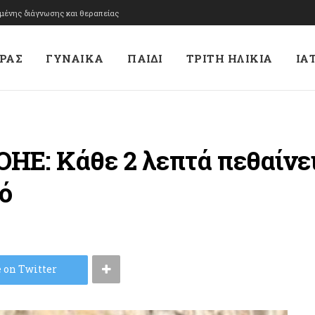
υμένης διάγνωσης και θεραπείας
ΡΑΣ
ΓΥΝΑΙΚΑ
ΠΑΙΔΙ
ΤΡΙΤΗ ΗΛΙΚΙΑ
ΙΑ
 ΟΗΕ: Κάθε 2 λεπτά πεθαίνε
ό
 on Twitter