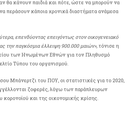
ν θα κάνουν παιδιά και πότε, ώστε να μπορούν να
να περάσουν κάποια χρονικά διαστήματα ανάμεσα
ύτερα, επενδύοντας επειγόντως στον οικογενειακό
ς την παγκόσμια έλλειψη 900.000 μαιών»
, τόνισε η
μείου των Ηνωμένων Εθνών για τον Πληθυσμό
δελτίο Τύπου του οργανισμού.
σου Μπάνερτζι του ΠΟΥ, οι στατιστικές για το 2020,
αγγέλλονται ζοφερές, λόγω των παράπλευρων
υ κορονοϊού και της οικονομικής κρίσης.