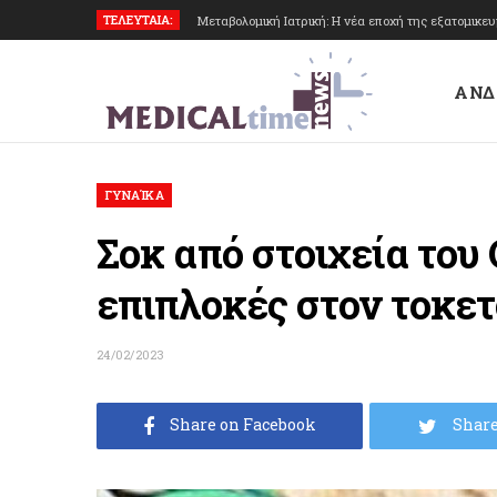
ΤΕΛΕΥΤΑΙΑ:
Μεταβολομική Ιατρική: Η νέα εποχή της εξατομικε
ΑΝΔ
ΓΥΝΑΊΚΑ
Σοκ από στοιχεία του
επιπλοκές στον τοκετ
24/02/2023
Share on Facebook
Share