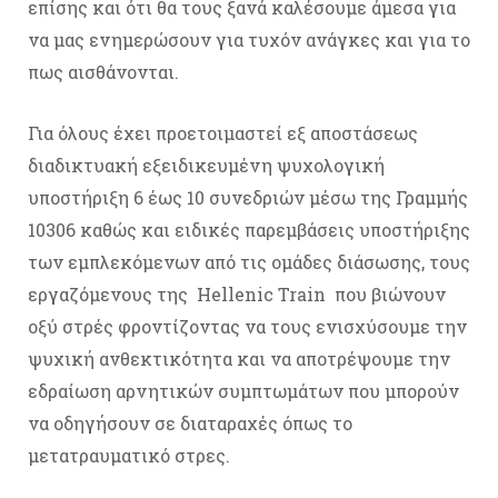
επίσης και ότι θα τους ξανά καλέσουμε άμεσα για
να μας ενημερώσουν για τυχόν ανάγκες και για το
πως αισθάνονται.
Για όλους έχει προετοιμαστεί εξ αποστάσεως
διαδικτυακή εξειδικευμένη ψυχολογική
υποστήριξη 6 έως 10 συνεδριών μέσω της Γραμμής
10306 καθώς και ειδικές παρεμβάσεις υποστήριξης
των εμπλεκόμενων από τις ομάδες διάσωσης, τους
εργαζόμενους της Hellenic Train που βιώνουν
οξύ στρές φροντίζοντας να τους ενισχύσουμε την
ψυχική ανθεκτικότητα και να αποτρέψουμε την
εδραίωση αρνητικών συμπτωμάτων που μπορούν
να οδηγήσουν σε διαταραχές όπως το
μετατραυματικό στρες.