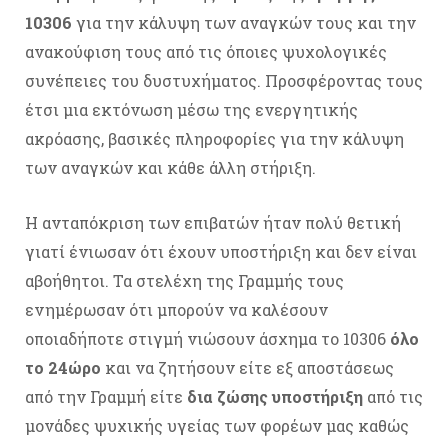
10306
για την κάλυψη των αναγκών τους και την
ανακούφιση τους από τις όποιες ψυχολογικές
συνέπειες του δυστυχήματος. Προσφέροντας τους
έτσι μια εκτόνωση μέσω της ενεργητικής
ακρόασης, βασικές πληροφορίες για την κάλυψη
των αναγκών και κάθε άλλη στήριξη.
Η ανταπόκριση των επιβατών ήταν πολύ θετική
γιατί ένιωσαν ότι έχουν υποστήριξη και δεν είναι
αβοήθητοι. Τα στελέχη της Γραμμής τους
ενημέρωσαν ότι μπορούν να καλέσουν
οποιαδήποτε στιγμή νιώσουν άσχημα το 10306
όλο
το 24ώρο
και να ζητήσουν είτε εξ αποστάσεως
από την Γραμμή είτε
δια ζώσης υποστήριξη
από τις
μονάδες ψυχικής υγείας των φορέων μας καθώς