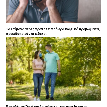
Το επίμονο στρες προκαλεί πρόωρα νοητικά προβλήματα,
προειδοποιούν οι ειδικοί
Κατάθλιψη: Γιατί επιδεινώνεται την άνοιξη και τι