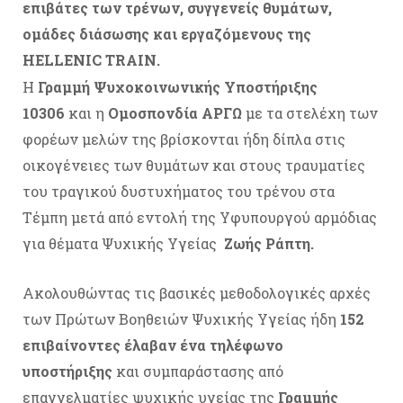
επιβάτες των τρένων, συγγενείς θυμάτων,
ομάδες διάσωσης και εργαζόμενους της
HELLENIC TRAIN.
Η
Γραμμή Ψυχοκοινωνικής Υποστήριξης
10306
και η
Ομοσπονδία ΑΡΓΩ
με τα στελέχη των
φορέων μελών της βρίσκονται ήδη δίπλα στις
οικογένειες των θυμάτων και στους τραυματίες
του τραγικού δυστυχήματος του τρένου στα
Τέμπη μετά από εντολή της Υφυπουργού αρμόδιας
για θέματα Ψυχικής Υγείας
Ζωής Ράπτη.
Ακολουθώντας τις βασικές μεθοδολογικές αρχές
των Πρώτων Βοηθειών Ψυχικής Υγείας ήδη
152
επιβαίνοντες έλαβαν ένα τηλέφωνο
υποστήριξης
και συμπαράστασης από
επαγγελματίες ψυχικής υγείας της
Γραμμής