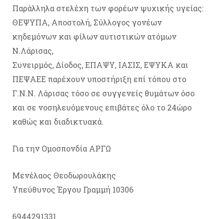
Παράλληλα στελέχη των φορέων ψυχικής υγείας:
ΘΕΨΥΠΑ, Αποστολή, Σύλλογος γονέων
κηδεμόνων και φίλων αυτιστικών ατόμων
Ν.Λάρισας,
Συνειρμός, Δίοδος, ΕΠΑΨΥ, ΙΑΣΙΣ, ΕΨΥΚΑ και
ΠΕΨΑΕΕ παρέχουν υποστήριξη επί τόπου στο
Γ.Ν.Ν. Λάρισας τόσο σε συγγενείς θυμάτων όσο
και σε νοσηλευόμενους επιβάτες όλο το 24ώρο
καθώς και διαδικτυακά.
Για την Ομοσπονδία ΑΡΓΩ
Μενέλαος Θεοδωρουλάκης
Υπεύθυνος Έργου Γραμμή 10306
6944291331