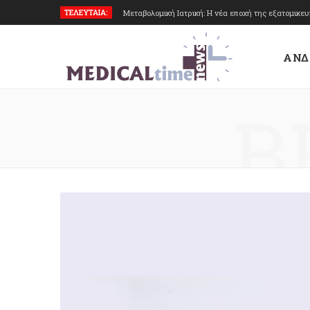
ΤΕΛΕΥΤΑΙΑ:
Μεταβολομική Ιατρική: Η νέα εποχή της εξατομικε
ΑΝΔ
B