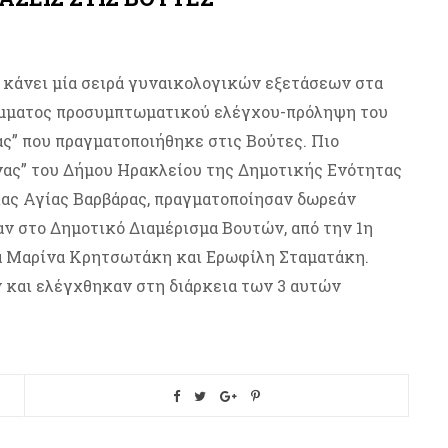
 κάνει μία σειρά γυναικολογικών εξετάσεων στα
ράμματος προσυμπτωματικού ελέγχου-πρόληψη του
ας” που πραγματοποιήθηκε στις Βούτες. Πιο
ας” του Δήμου Ηρακλείου της Δημοτικής Ενότητας
ίας Αγίας Βαρβάρας, πραγματοποίησαν δωρεάν
αν στο Δημοτικό Διαμέρισμα Βουτών, από την 1η
 κα Μαρίνα Κρητσωτάκη και Ερωφίλη Σταματάκη.
 και ελέγχθηκαν στη διάρκεια των 3 αυτών