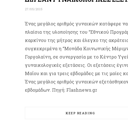
27/05/2015
Ένας μεγάλος αριθμός γυναικών κατάφερε να
πλαίσια της υλοποίησης του “Εθνικού Προγ
καρκίνου της μήτρας και έλεγχο της ακράτει
συγκεκριμένα η “Μονάδα Κοινωνικής Μέριμν
Γοργολαίνη, σε συνεργασία με το Κέντρο Υγε
γυναικολογικές εξετάσεις. Οι εξετάσεις έγιν
Μαΐου και για τρεις εβδομάδες με τις μαίες
Ένας μεγάλος αριθμός γυναικών εξετάσθηκαν
εβδομάδων. Πηγή: Flashnews.gr
KEEP READING