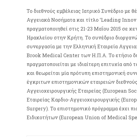
Το διεθνούς εμβέλειας Ιατρικό Συνέδριο με 
Αγγειακά Νοσήματα και τίτλο ‘Leading Innova
πραγματοποιηθεί στις 21-23 Μαΐου 2015 σε κε
Ηρακλείου στην Κρήτη. Το συνέδριο διοργαν
συνεργασία με την Ελληνική Εταιρεία Αγγεια
Brook Medical Center των Η.Π.Α. Το ετήσιο δ
πραγματοποιείται με ιδιαίτερη επιτυχία από τ
και θεωρείται μία πρότυπη επιστημονική συ
έγκριτων επιστημονικών εταιρειών διεθνούς
Αγγειοχειρουργικής Εταιρείας (European Soci
Εταιρείας Καρδιο-Αγγειοχειρουργικής (Europ
Surgery). Το επιστημονικό πρόγραμμα έχει π
Ειδικοτήτων (European Union of Medical Spec