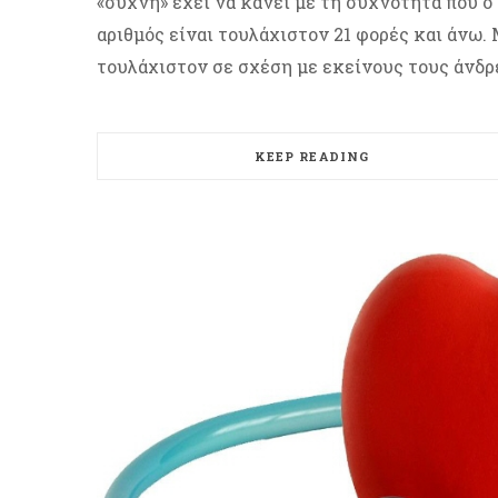
«συχνή» έχει να κάνει με τη συχνότητα που ο
αριθμός είναι τουλάχιστον 21 φορές και άνω.
τουλάχιστον σε σχέση με εκείνους τους άνδρ
KEEP READING