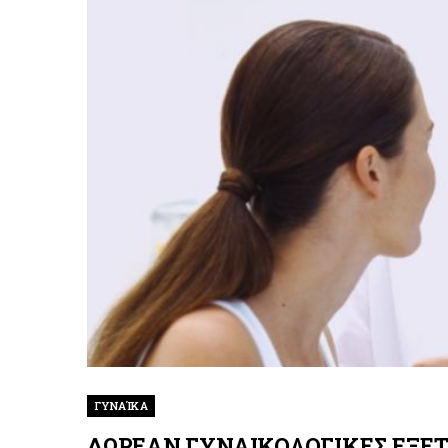
ΓΥΝΑΊΚΑ
ΔΩΡΕΑΝ ΓΥΝΑΙΚΟΛΟΓΙΚΕΣ ΕΞΕΤΑ