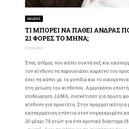
ΆΝΔΡΑΣ
TI MΠΟΡΕΙ ΝΑ ΠΑΘΕΙ ΑΝΔΡΑΣ 
21 ΦΟΡΕΣ ΤΟ ΜΗΝΑ;
27/05/2015
Ένας άνδρας που κάνει συχνά σεξ και εκσπερ
τον κίνδυνο να παρουσιάσει καρκίνο του προ
έχει να κάνει με τα γονίδια και το οικογενε
στη μείωση του κινδύνου. Αμερικάνοι επιστ
επιθεώρηση JAMA, συσχέτισαν για πρώτη φο
κίνδυνο για προστάτη. Στην πραγματικότητα μ
εκσπερμάτιση ενάντια στον συγκεκριμένο καρ
20 μέχρι 70 ετών για ένα χρονικό διάστημα 1