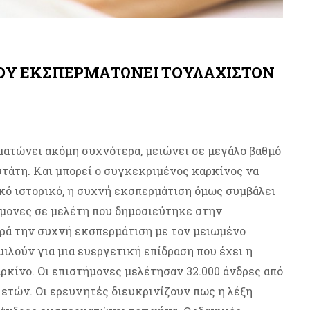
ΠΟΥ ΕΚΣΠΕΡΜΑΤΩΝΕΙ ΤΟΥΛΑΧΙΣΤΟΝ
ματώνει ακόμη συχνότερα, μειώνει σε μεγάλο βαθμό
στάτη. Και μπορεί ο συγκεκριμένος καρκίνος να
ιακό ιστορικό, η συχνή εκσπερμάτιση όμως συμβάλει
ήμονες σε μελέτη που δημοσιεύτηκε στην
ρά την συχνή εκσπερμάτιση με τον μειωμένο
ιλούν για μια ευεργετική επίδραση που έχει η
κίνο. Οι επιστήμονες μελέτησαν 32.000 άνδρες από
8 ετών. Οι ερευνητές διευκρινίζουν πως η λέξη