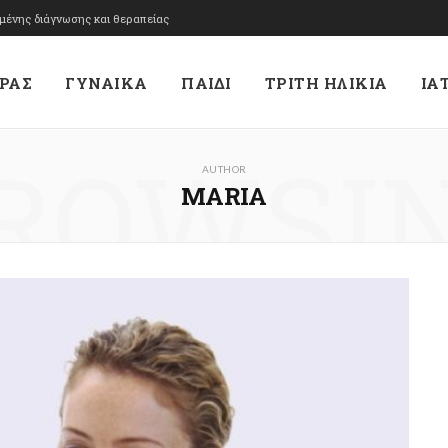
υμένης διάγνωσης και θεραπείας
ΡΑΣ
ΓΥΝΑΙΚΑ
ΠΑΙΔΙ
ΤΡΙΤΗ ΗΛΙΚΙΑ
ΙΑ
ROWSI
AUTHOR
MARIA