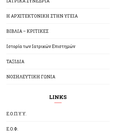
ΙΑΤΡΙΚΑ ΣΥΝΕΔΡΙΑ
Η ΑΡΧΙΤΕΚΤΟΝΙΚΗ ΣΤΗΝ ΥΓΕΙΑ
ΒΙΒΛΙΑ – ΚΡΙΤΙΚΕΣ
Ιστορία των Ιατρικών Επιστημών
ΤΑΞΙΔΙΑ
ΝΟΣΗΛΕΥΤΙΚΗ ΓΩΝΙΑ
LINKS
Ε.Ο.Π.Υ.Υ.
Ε.Ο.Φ.