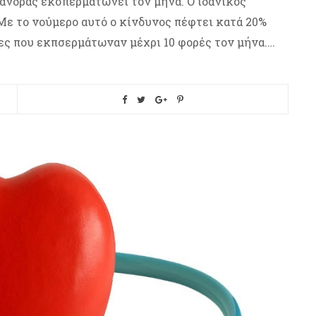
 άνδρας εκσπερματώνει τον μήνα. Ο ιδανικός
 Με το νούμερο αυτό ο κίνδυνος πέφτει κατά 20%
ες που εκπσερμάτωναν μέχρι 10 φορές τον μήνα.…