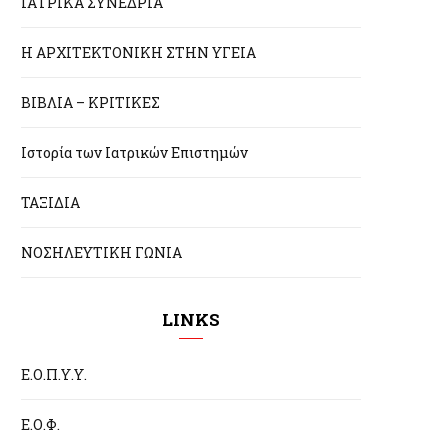
ΙΑΤΡΙΚΑ ΣΥΝΕΔΡΙΑ
Η ΑΡΧΙΤΕΚΤΟΝΙΚΗ ΣΤΗΝ ΥΓΕΙΑ
ΒΙΒΛΙΑ – ΚΡΙΤΙΚΕΣ
Ιστορία των Ιατρικών Επιστημών
ΤΑΞΙΔΙΑ
ΝΟΣΗΛΕΥΤΙΚΗ ΓΩΝΙΑ
LINKS
Ε.Ο.Π.Υ.Υ.
Ε.Ο.Φ.