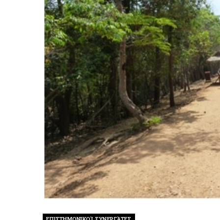
ΕΠΙΣΤΗΜΟΝΙΚΟΊ ΣΥΝΕΡΓΆΤΕΣ