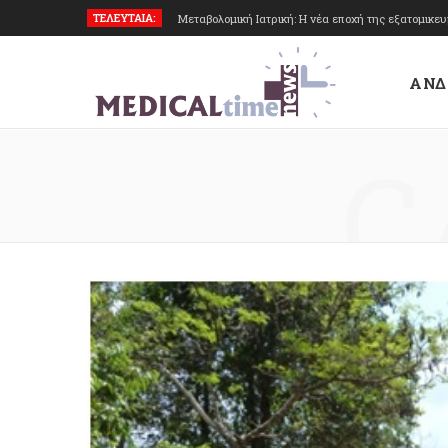
ΤΕΛΕΥΤΑΙΑ:
Μεταβολομική Ιατρική: Η νέα εποχή της εξατομικε
ΑΝΔ
C