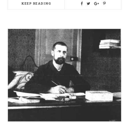
KEEP READING