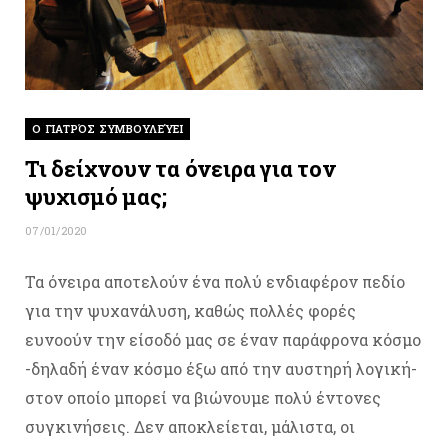
O ΓΙΑΤΡΌΣ ΣΥΜΒΟΥΛΕΎΕΙ
Τι δείχνουν τα όνειρα για τον
ψυχισμό μας;
07/01/2020
Τα όνειρα αποτελούν ένα πολύ ενδιαφέρον πεδίο
για την ψυχανάλυση, καθώς πολλές φορές
ευνοούν την είσοδό μας σε έναν παράφρονα κόσμο
-δηλαδή έναν κόσμο έξω από την αυστηρή λογική-
στον οποίο μπορεί να βιώνουμε πολύ έντονες
συγκινήσεις. Δεν αποκλείεται, μάλιστα, οι