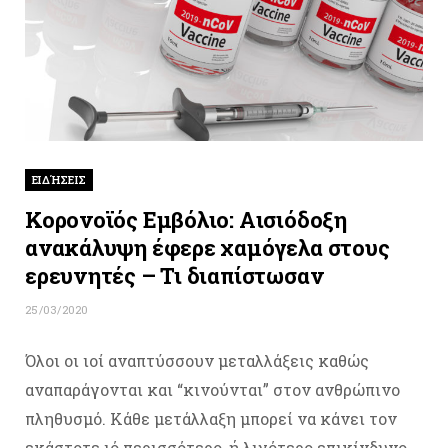
ΕΙΔΉΣΕΙΣ
Κορονοϊός Εμβόλιο: Αισιόδοξη
ανακάλυψη έφερε χαμόγελα στους
ερευνητές – Τι διαπίστωσαν
25/03/2020
Όλοι οι ιοί αναπτύσσουν μεταλλάξεις καθώς
αναπαράγονται και “κινούνται” στον ανθρώπινο
πληθυσμό. Κάθε μετάλλαξη μπορεί να κάνει τον
εκάστοτε ιό περισσότερο, ή λιγότερο επικίνδυνο