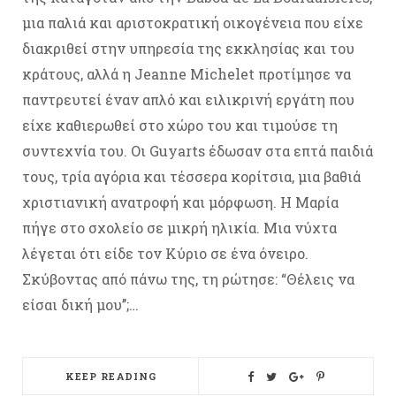
μια παλιά και αριστοκρατική οικογένεια που είχε
διακριθεί στην υπηρεσία της εκκλησίας και του
κράτους, αλλά η Jeanne Michelet προτίμησε να
παντρευτεί έναν απλό και ειλικρινή εργάτη που
είχε καθιερωθεί στο χώρο του και τιμούσε τη
συντεχνία του. Οι Guyarts έδωσαν στα επτά παιδιά
τους, τρία αγόρια και τέσσερα κορίτσια, μια βαθιά
χριστιανική ανατροφή και μόρφωση. Η Μαρία
πήγε στο σχολείο σε μικρή ηλικία. Μια νύχτα
λέγεται ότι είδε τον Κύριο σε ένα όνειρο.
Σκύβοντας από πάνω της, τη ρώτησε: “Θέλεις να
είσαι δική μου’’;…
KEEP READING