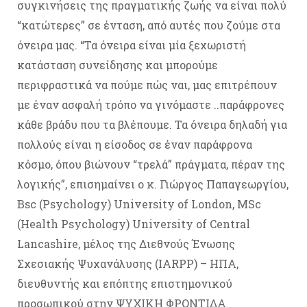
συγκινήσεις της πραγματικής ζωής να είναι πολύ
“κατώτερες” σε ένταση, από αυτές που ζούμε στα
όνειρα μας. “Τα όνειρα είναι μία ξεχωριστή
κατάσταση συνείδησης και μπορούμε
περιφραστικά να πούμε πώς ναι, μας επιτρέπουν
με έναν ασφαλή τρόπο να γινόμαστε ..παράφρονες
κάθε βράδυ που τα βλέπουμε. Τα όνειρα δηλαδή για
πολλούς είναι η είσοδος σε έναν παράφρονα
κόσμο, όπου βιώνουν “τρελά” πράγματα, πέραν της
λογικής”, επισημαίνει ο κ. Γιώργος Παπαγεωργίου,
Bsc (Psychology) University of London, MSc
(Health Psychology) University of Central
Lancashire, μέλος της Διεθνούς Ένωσης
Σχεσιακής Ψυχανάλυσης (IARPP) – ΗΠΑ,
διευθυντής και επόπτης επιστημονικού
προσωπικού στην ΨΥΧΙΚΗ ΦΡΟΝΤΙΔΑ