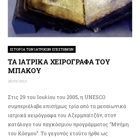
ΙΣΤΟΡΊΑ ΤΩΝ ΙΑΤΡΙΚΏΝ ΕΠΙΣΤΗΜΏΝ
ΤΑ ΙΑΤΡΙΚΑ ΧΕΙΡΟΓΡΑΦΑ ΤΟΥ
ΜΠΑΚΟΥ
28/05/2013
Στις 29 του Ιουλίου του 2005, η UNESCO
συμπεριέλαβε επισήμως τρία από τα μεσαιωνικά
ιατρικά χειρόγραφα του Αζερμπαϊτζάν, στον
κατάλογο του παγκόσμιου προγράμματος ‘’Μνήμη
του Κόσμου’’. Το γεγονός ετούτο ήρθε ως