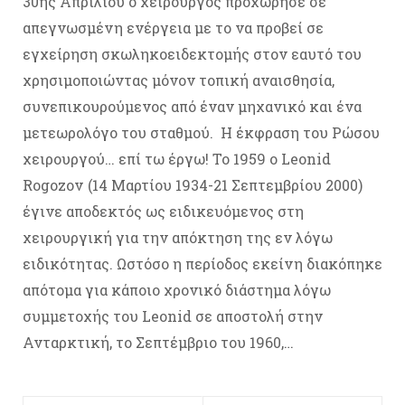
30ης Απριλίου ο χειρουργός προχώρησε σε
απεγνωσμένη ενέργεια με το να προβεί σε
εγχείρηση σκωληκοειδεκτομής στον εαυτό του
χρησιμοποιώντας μόνον τοπική αναισθησία,
συνεπικουρούμενος από έναν μηχανικό και ένα
μετεωρολόγο του σταθμού. Η έκφραση του Ρώσου
χειρουργού… επί τω έργω! Το 1959 ο Leonid
Rogozov (14 Μαρτίου 1934-21 Σεπτεμβρίου 2000)
έγινε αποδεκτός ως ειδικευόμενος στη
χειρουργική για την απόκτηση της εν λόγω
ειδικότητας. Ωστόσο η περίοδος εκείνη διακόπηκε
απότομα για κάποιο χρονικό διάστημα λόγω
συμμετοχής του Leonid σε αποστολή στην
Ανταρκτική, το Σεπτέμβριο του 1960,…