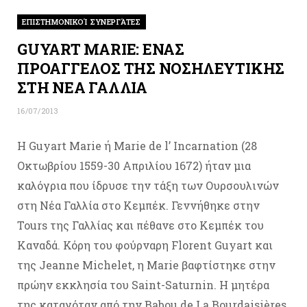
ΕΠΙΣΤΗΜΟΝΙΚΟΊ ΣΥΝΕΡΓΆΤΕΣ
GUYART MARIE: ΕΝΑΣ
ΠΡΟΑΓΓΕΛΟΣ ΤΗΣ ΝΟΣΗΛΕΥΤΙΚΗΣ
ΣΤΗ ΝΕΑ ΓΑΛΛΙΑ
16/07/2013
Η Guyart Marie ή Marie de l’ Incarnation (28
Οκτωβρίου 1559-30 Απριλίου 1672) ήταν μια
καλόγρια που ίδρυσε την τάξη των Ουρσουλινών
στη Νέα Γαλλία στο Κεμπέκ. Γεννήθηκε στην
Tours της Γαλλίας και πέθανε στο Κεμπέκ του
Καναδά. Κόρη του φούρναρη Florent Guyart και
της Jeanne Michelet, η Marie βαφτίστηκε στην
πρώην εκκλησία του Saint-Saturnin. Η μητέρα
της καταγόταν από την Babou de La Bourdaisières,