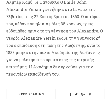
Αλμπέρ Καμύ, Η Πανούκλα Ο Emile John
Alexandre Yersin γεννήθηκε στο Lavaux της
Ελβετίας στις 22 Σεπτέμβριο του 1863. Ο πατέρας
του, πέθανε σε ηλικία μόλις 38 χρόνων, τρεις
εβδομάδες πριν από τη γέννηση του Alexandre. Ο
νεαρός Alexandre Yersin έλαβε την γυμνασιακή
του εκπαίδευση στη πόλη της Λωζάννης, ενώ το
1883 μπήκε στην παλιά Ακαδημία της Λωζάννης
για να μελετήσει το πρώτο έτος της ιατρικής
επιστήμης. Η Ακαδημία δεν αρκούσε για την
περαιτέρω εκπαίδευσή του…
KEEP READING