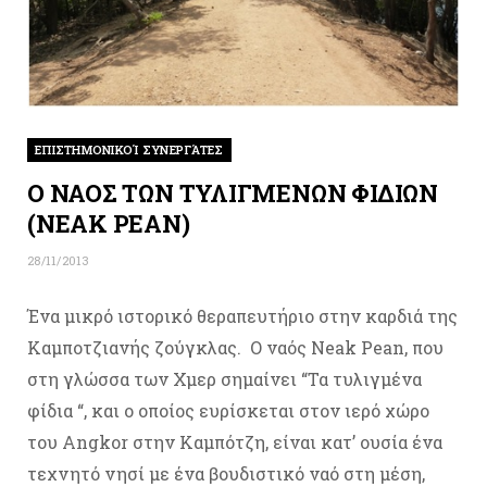
ΕΠΙΣΤΗΜΟΝΙΚΟΊ ΣΥΝΕΡΓΆΤΕΣ
Ο ΝΑΟΣ ΤΩΝ ΤΥΛΙΓΜΕΝΩΝ ΦΙΔΙΩΝ
(NEAK PEAN)
28/11/2013
Ένα μικρό ιστορικό θεραπευτήριο στην καρδιά της
Καμποτζιανής ζούγκλας. Ο ναός Neak Pean, που
στη γλώσσα των Χμερ σημαίνει “Τα τυλιγμένα
φίδια “, και ο οποίος ευρίσκεται στον ιερό χώρο
του Angkor στην Καμπότζη, είναι κατ’ ουσία ένα
τεχνητό νησί με ένα βουδιστικό ναό στη μέση,