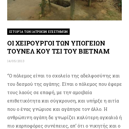
ΙΣΤΟΡΊΑ ΤΩΝ ΙΑΤΡΙΚΏΝ ΕΠΙΣΤΗΜΏΝ
ΟΙ ΧΕΙΡΟΥΡΓΟΙ ΤΩΝ ΥΠΟΓΕΙΩΝ
ΤΟΥΝΕΛ ΚΟΥ ΤΣΙ ΤΟΥ ΒΙΕΤΝΑΜ
14/05/2013
‘’Ο πόλεμος είναι το σχολείο της αδελφοσύνης και
του δεσμού της αγάπης. Είναι ο πόλεμος που έφερε
τους λαούς σε επαφή, με την αμοιβαία
επιθετικότητα και σύγκρουση, και υπήρξε η αιτία
που ο ένας γνώρισε και αγάπησε τον άλλο. Η
ανθρώπινη αγάπη δε γνωρίζει καλύτερη αγκαλιά ή
πιο καρποφόρες συνέπειες, απ’ ότι ο νικητής και ο