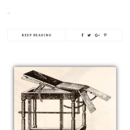
…
KEEP READING