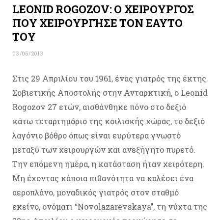
LEONID ROGOZOV: Ο ΧΕΙΡΟΥΡΓΟΣ
ΠΟΥ ΧΕΙΡΟΥΡΓΗΣΕ ΤΟΝ ΕΑΥΤΟ
ΤΟΥ
03/05/2013
Στις 29 Απριλίου του 1961, ένας γιατρός της έκτης
Σοβιετικής Αποστολής στην Ανταρκτική, ο Leonid
Rogozov 27 ετών, αισθάνθηκε πόνο στο δεξιό
κάτω τεταρτημόριο της κοιλιακής χώρας, το δεξιό
λαγόνιο βόθρο όπως είναι ευρύτερα γνωστό
μεταξύ των χειρουργών και ανεξήγητο πυρετό.
Την επόμενη ημέρα, η κατάσταση ήταν χειρότερη.
Μη έχοντας κάποια πιθανότητα να καλέσει ένα
αεροπλάνο, μοναδικός γιατρός στον σταθμό
εκείνο, ονόματι “Novolazarevskaya’’, τη νύχτα της