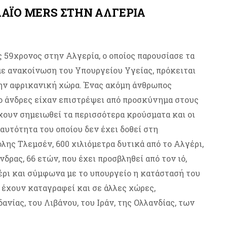
ΑΪΟ MERS ΣΤΗΝ ΑΛΓΕΡΙΑ
 59χρονος στην Αλγερία, ο οποίος παρουσίασε τα
 ανακοίνωση του Υπουργείου Υγείας, πρόκειται
την αφρικανική χώρα. Ένας ακόμη άνθρωπος
ύο άνδρες είχαν επιστρέψει από προσκύνημα στους
χουν σημειωθεί τα περισσότερα κρούσματα και οι
ταυτότητα του οποίου δεν έχει δοθεί στη
λης Τλεμσέν, 600 χιλιόμετρα δυτικά από το Αλγέρι,
δρας, 66 ετών, που έχει προσβληθεί από τον ιό,
ρι και σύμφωνα με το υπουργείο η κατάστασή του
έχουν καταγραφεί και σε άλλες χώρες,
νίας, του Λιβάνου, του Ιράν, της Ολλανδίας, των