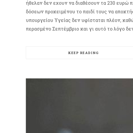
ήθελαν δεν εχουν να διαθέσουν τα 230 ευρώ 
δόσεων προκειμένου το παιδί τους να αποκτή
υπουργείου Υγείας δεν υφίσταται πλέον, καθώ
περασμένο Σεπτέμβριο και γι αυτό το λόγο δε
KEEP READING