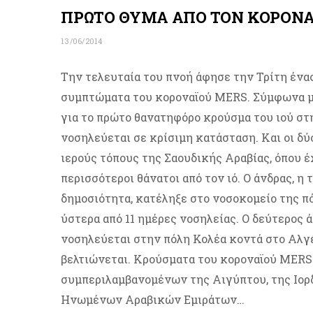
ΠΡΩΤΟ ΘΥΜΑ ΑΠΟ ΤΟΝ ΚΟΡΟΝΑ
13/06/2014
Την τελευταία του πνοή άφησε την Τρίτη ένας
συμπτώματα του κοροναϊού MERS. Σύμφωνα με
για το πρώτο θανατηφόρο κρούσμα του ιού σ
νοσηλεύεται σε κρίσιμη κατάσταση. Και οι δ
ιερούς τόπους της Σαουδικής Αραβίας, όπου έ
περισσότεροι θάνατοι από τον ιό. Ο άνδρας, η 
δημοσιότητα, κατέληξε στο νοσοκομείο της πό
ύστερα από 11 ημέρες νοσηλείας. Ο δεύτερος άν
νοσηλεύεται στην πόλη Κολέα κοντά στο Αλγέ
βελτιώνεται. Κρούσματα του κοροναϊού MERS 
συμπεριλαμβανομένων της Αιγύπτου, της Ιορδα
Ηνωμένων Αραβικών Εμιράτων…