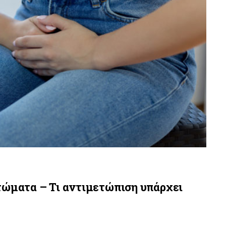
τώματα – Τι αντιμετώπιση υπάρχει