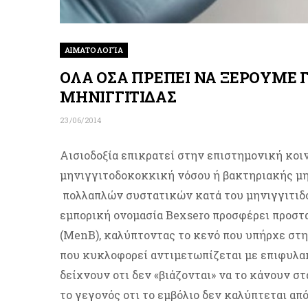
ΑΙΜΑΤΟΛΟΓΊΑ
ΟΛΑ ΟΣΑ ΠΡΕΠΕΙ ΝΑ ΞΕΡΟΥΜΕ Γ
ΜΗΝΙΓΓΙΤΙΔΑΣ
23/06/2014
Αισιοδοξία επικρατεί στην επιστημονική κοι
μηνιγγιτοδοκοκκική νόσου ή βακτηριακής μη
πολλαπλών συστατικών κατά του μηνιγγιτιδό
εμπορική ονομασία Bexsero προσφέρει προστ
(MenB), καλύπτοντας το κενό που υπήρχε στη
που κυκλοφορεί αντιμετωπίζεται με επιφυλακ
δείχνουν οτι δεν «βιάζονται» να το κάνουν στ
το γεγονός οτι το εμβόλιο δεν καλύπτεται από