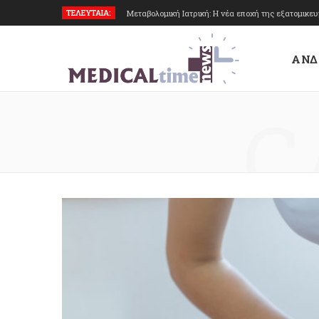
ΤΕΛΕΥΤΑΙΑ:
Μεταβολομική Ιατρική: Η νέα εποχή της εξατομικε
ΑΝΔ
C