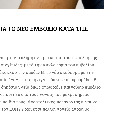
ΙΑ ΤΟ ΝΕΟ ΕΜΒΟΛΙΟ ΚΑΤΑ ΤΗΣ
νότητα για πλήρη αντιμετώπιση του «εφιάλτη της
νιγγίτιδας μετά την κυκλοφορία του εμβολίου
κοκκου της ομάδας Β. Το νέο σκεύασμα με την
ασία έναντι του μηνιγγιτιδόκοκκου οροομάδας B
 δημόσια υγεία όμως όπως κάθε καινούριο εμβόλιο
τικότητα από τους γονείς που μέχρι σήμερα
α παιδιά τους. Ανασταλτικός παράγοντας είναι και
 τον ΕΟΠΥΥ και έτσι πολλοί γονείς αν και θα