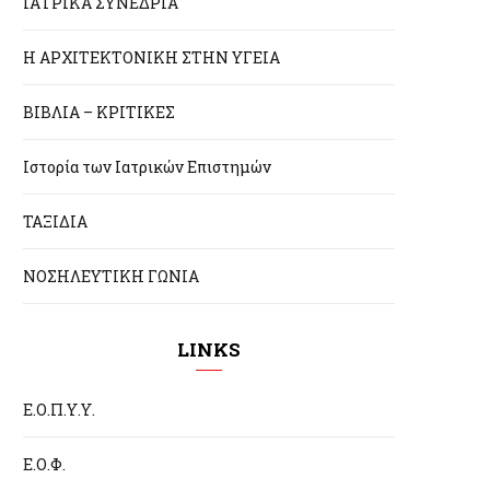
ΙΑΤΡΙΚΑ ΣΥΝΕΔΡΙΑ
Η ΑΡΧΙΤΕΚΤΟΝΙΚΗ ΣΤΗΝ ΥΓΕΙΑ
ΒΙΒΛΙΑ – ΚΡΙΤΙΚΕΣ
Ιστορία των Ιατρικών Επιστημών
ΤΑΞΙΔΙΑ
ΝΟΣΗΛΕΥΤΙΚΗ ΓΩΝΙΑ
LINKS
Ε.Ο.Π.Υ.Υ.
Ε.Ο.Φ.