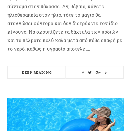
σύντομα στην θάλασσα. Αν, βέβαια, κάνετε
ηλιοθεραπεία στον ήλιο, τότε το μαγιό θα
στεγνώσει σύντομα και δεν διατρέχετε τον ίδιο
κίνδυνο. Να σκουπίζετε τα δάχτυλα των ποδιών
και τα πέλματα πολύ καλά μετά από κάθε επαφή με
το νερό, καθώς η υγρασία αποτελεί…
KEEP READING