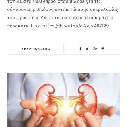
τον Κώστα Συλιγάρδο, όπου μίλησε για τις
σύγχρονες μεθόδους αντιμετώπισης υπερπλασίας
του Προστάτη. Δείτε το σχετικό απόσπασμα στο
παρακάτω link: https://fb.watch/gAzlv407S5/
KEEP READING