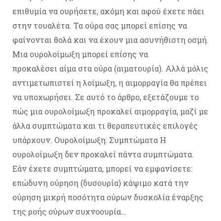
επιθυμία να ουρήσετε, ακόμη και αφού έχετε πάει
στην τουαλέτα. Τα ούρα σας μπορεί επίσης να
φαίνονται θολά και να έχουν μια ασυνήθιστη οσμή.
Μια ουρολοίμωξη μπορεί επίσης να
προκαλέσει αίμα στα ούρα (αιματουρία). Αλλά μόλις
αντιμετωπιστεί η λοίμωξη, η αιμορραγία θα πρέπει
να υποχωρήσει. Σε αυτό το άρθρο, εξετάζουμε το
πώς μια ουρολοίμωξη προκαλεί αιμορραγία, μαζί με
άλλα συμπτώματα και τι θεραπευτικές επιλογές
υπάρχουν. Ουρολοίμωξη: Συμπτώματα Η
ουρολοίμωξη δεν προκαλεί πάντα συμπτώματα.
Εάν έχετε συμπτώματα, μπορεί να εμφανίσετε:
επώδυνη ούρηση (δυσουρία) κάψιμο κατά την
ούρηση μικρή ποσότητα ούρων δυσκολία έναρξης
της ροής ούρων συχνοουρία…