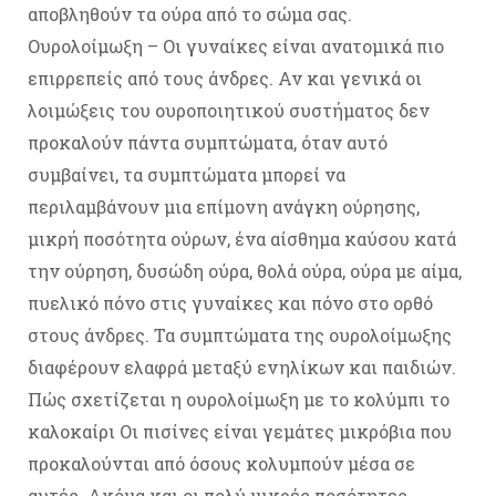
αποβληθούν τα ούρα από το σώμα σας.
Ουρολοίμωξη – Οι γυναίκες είναι ανατομικά πιο
επιρρεπείς από τους άνδρες. Αν και γενικά οι
λοιμώξεις του ουροποιητικού συστήματος δεν
προκαλούν πάντα συμπτώματα, όταν αυτό
συμβαίνει, τα συμπτώματα μπορεί να
περιλαμβάνουν μια επίμονη ανάγκη ούρησης,
μικρή ποσότητα ούρων, ένα αίσθημα καύσου κατά
την ούρηση, δυσώδη ούρα, θολά ούρα, ούρα με αίμα,
πυελικό πόνο στις γυναίκες και πόνο στο ορθό
στους άνδρες. Τα συμπτώματα της ουρολοίμωξης
διαφέρουν ελαφρά μεταξύ ενηλίκων και παιδιών.
Πώς σχετίζεται η ουρολοίμωξη με το κολύμπι το
καλοκαίρι Οι πισίνες είναι γεμάτες μικρόβια που
προκαλούνται από όσους κολυμπούν μέσα σε
αυτές. Ακόμα και οι πολύ μικρές ποσότητες