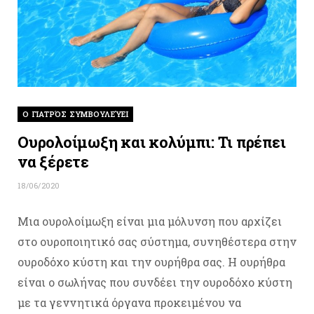
O ΓΙΑΤΡΌΣ ΣΥΜΒΟΥΛΕΎΕΙ
Ουρολοίμωξη και κολύμπι: Τι πρέπει
να ξέρετε
18/06/2020
Μια ουρολοίμωξη είναι μια μόλυνση που αρχίζει
στο ουροποιητικό σας σύστημα, συνηθέστερα στην
ουροδόχο κύστη και την ουρήθρα σας. Η ουρήθρα
είναι ο σωλήνας που συνδέει την ουροδόχο κύστη
με τα γεννητικά όργανα προκειμένου να