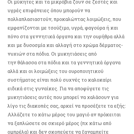
Οι μύκητες και τα μικρόβια ζουν σε ζεστές και
υγρές επιφάνειες όπου μπορούν να
πολλαπλασιαστούν, προκαλώντας λοιμώξεις, που
εμφανίζονται με τσούξιμο, υγρά, φαγούρα ή και
πόνο στα γεννητικά όργανα και την ουρήθρα αλλά
και με δυσοσμία και αλλαγή στο χρώμα δέρματος-
νυχιών στα πόδια. Οι μυκητιάσεις από
την θάλασσα στα πόδια και τα γεννητικά όργανα
αλλά και οι λοιμώξεις του ουροποιητικού
συστήματος είναι πολύ συχνές το καλοκαίρι
ειδικά στις γυναίκες. Για να αποφύγετε τις
μυκητιάσεις αυτές που μπορεί να χαλάσουν για
λίγο τις διακοπές σας, αρκεί να προσέξετε τα εξής:
Αλλάζετε το κάτω μέρος του μαγιό αν πρόκειται
να ξαπλώσετε σε σκιερό μέρος (πχ κάτω από
ομπρέλα) και δεν σκοπεύετε να ξαναμπείτε