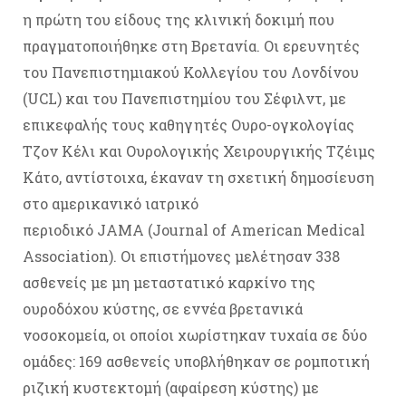
η πρώτη του είδους της κλινική δοκιμή που
πραγματοποιήθηκε στη Βρετανία. Οι ερευνητές
του Πανεπιστημιακού Κολλεγίου του Λονδίνου
(UCL) και του Πανεπιστημίου του Σέφιλντ, με
επικεφαλής τους καθηγητές Ουρο-ογκολογίας
Τζον Κέλι και Ουρολογικής Χειρουργικής Τζέιμς
Κάτο, αντίστοιχα, έκαναν τη σχετική δημοσίευση
στο αμερικανικό ιατρικό
περιοδικό JAMA (Journal of American Medical
Association). Οι επιστήμονες μελέτησαν 338
ασθενείς με μη μεταστατικό καρκίνο της
ουροδόχου κύστης, σε εννέα βρετανικά
νοσοκομεία, οι οποίοι χωρίστηκαν τυχαία σε δύο
ομάδες: 169 ασθενείς υποβλήθηκαν σε ρομποτική
ριζική κυστεκτομή (αφαίρεση κύστης) με