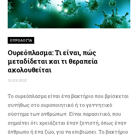
ΟΥΡΟΛΟΓΊΑ
Ουρεόπλασμα: Τι είναι, πώς
μεταδίδεται και τι θεραπεία
ακολουθείται
31/03/2022
Το ουρεόπλασμα είναι ένα βακτήριο που βρίσκεται
συνήθως στο ουροποιητικό ή το γεννητικό
σύστημα των ανθρώπων. Είναι παρασιτικό, που
σημαίνει ότι χρειάζεται έναν ξενιστή, όπως έναν
άνθρωπο ή ένα ζώο, για να επιβιώσει. Το βακτήριο