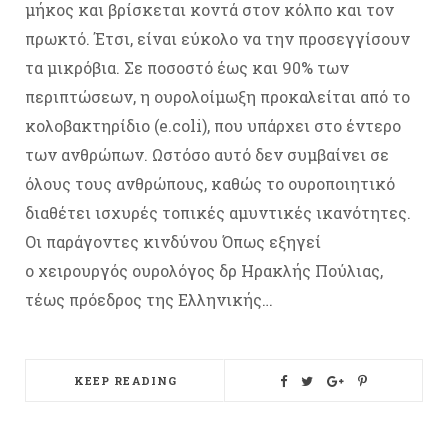
μήκος και βρίσκεται κοντά στον κόλπο και τον
πρωκτό. Έτσι, είναι εύκολο να την προσεγγίσουν
τα μικρόβια. Σε ποσοστό έως και 90% των
περιπτώσεων, η ουρολοίμωξη προκαλείται από το
κολοβακτηρίδιο (e.coli), που υπάρχει στο έντερο
των ανθρώπων. Ωστόσο αυτό δεν συμβαίνει σε
όλους τους ανθρώπους, καθώς το ουροποιητικό
διαθέτει ισχυρές τοπικές αμυντικές ικανότητες.
Οι παράγοντες κινδύνου Όπως εξηγεί
ο χειρουργός ουρολόγος δρ Ηρακλής Πούλιας,
τέως πρόεδρος της Ελληνικής…
KEEP READING