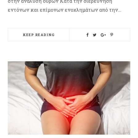
στην ανάλυση ούρων Κατά την διερεύνηση
εντόνων και επίμονων ενοχλημάτων από την…
KEEP READING