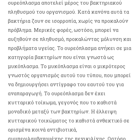
ουρεόπλασμα αποτελεί μέρος του βακτηριακού
πληθυσμού του οργανισμού. Κατά κανόνα αυτά τα
βακτήρια ζουν σε ισορροπία, χωρίς να προκαλούν
πρόβλημα. Μερικές φορές, ωστόσο, μπορεί να
αυξηθούν σε πληθυσμό, προκαλώντας μόλυνση και
προβλήματα υγείας. Το ουρεόπλασμα ανήκει σε μια
κατηγορία βακτηρίων που είναι γνωστά ως
μυκόπλασμα. Το μυκόπλασμα είναι ο μικρότερος
γνωστός οργανισμός αυτού του τύπου, που μπορεί
να δημιουργήσει αντίγραφο του εαυτού του για
αναπαραγωγή. Το ουρεόπλασμα δεν έχει
κυτταρικό τοίχωμα, γεγονός που το καθιστά
μοναδικό μεταξύ των βακτηρίων. Η έλλειψη
κυτταρικού τοιχώματος το καθιστά ανθεκτικό σε
ορισμένα κοινά αντιβιοτικά,
συμπεριλαμβανομένης της πενικιλίνης. Ωστόσο,