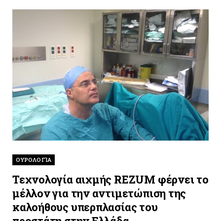
ΟΥΡΟΛΟΓΊΑ
Τεχνολογία αιχμής REZUM φέρνει το
μέλλον για την αντιμετώπιση της
καλοήθους υπερπλασίας του
προστάτη στην Ελλάδα