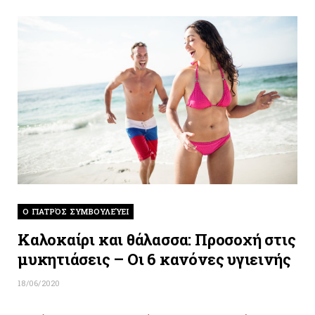
O ΓΙΑΤΡΌΣ ΣΥΜΒΟΥΛΕΎΕΙ
Καλοκαίρι και θάλασσα: Προσοχή στις
μυκητιάσεις – Οι 6 κανόνες υγιεινής
18/06/2020