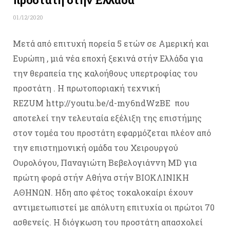
01/12/2020
Μετά από επιτυχή πορεία 5 ετών σε Αμερική και
Ευρώπη , μιά νέα εποχή ξεκινά στήν Ελλάδα για
την θεραπεία της καλοήθους υπερτροφίας του
προστάτη . Η πρωτοποριακή τεχνική
REZUM http://youtu.be/d-my6ndWzBE που
αποτελεί την τελευταία εξέλιξη της επιστήμης
στον τομέα του προστάτη εφαρμόζεται πλέον από
την επιστημονική ομάδα του Χειρουργού
Ουρολόγου, Παναγιώτη Βεβελογιάννη MD για
πρώτη φορά στήν Αθήνα στήν ΒΙΟΚΛΙΝΙΚΗ
ΑΘΗΝΩΝ. Ηδη απο φέτος τοκαλοκαίρι έχουν
αντιμετωπιστεί με απόλυτη επιτυχία οι πρώτοι 70
ασθενείς. Η διόγκωση του προστάτη απασχολεί