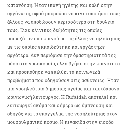
κατανόηση. Ήταν ικανή ηγέτης και καλή στην
οργάνωση, αφού μπορούσε να κινητοποιήσει τους
άλλους να αποδώσουν περισσότερα στη δουλειά
τους. Είχε κλινικές δεξιότητες τις οποίες
μοιραζόταν από κοινού με τις άλλες νοσηλεύτριες
με τις οποίες εκπαιδεύτηκε και εργάστηκε
αργότερα. Δεν περιόρισε την δραστηριότητά της
μέσα στο νοσοκομείο, αλλά βγήκε στην κοινότητα
και προσπάθησε να επιλύει τα κοινωνικά
προβλήματα που οδηγούσαν στις ασθένειες. Ήταν
μια νοσηλεύτρια δημόσιας υγείας και ταυτόχρονα
κοινωνική λειτουργός. Η Rufaidah αποτελεί και
λειτουργεί ακόμα και σήμερα ως έμπνευση και
οδηγός για το επάγγελμα της νοσηλεύτριας στον
μουσουλμανικό κόσμο. Η πινακίδα στην είσοδο