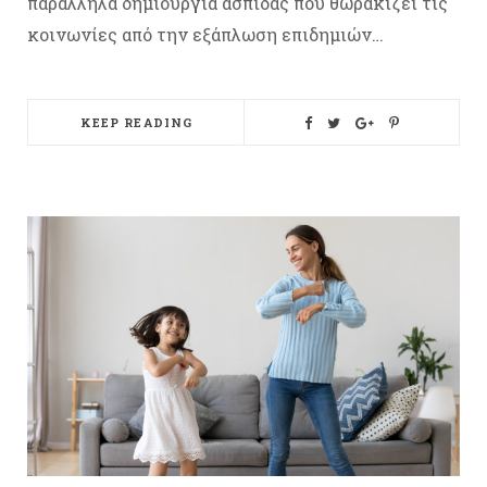
παράλληλα δημιουργία ασπίδας που θωρακίζει τις
κοινωνίες από την εξάπλωση επιδημιών…
KEEP READING