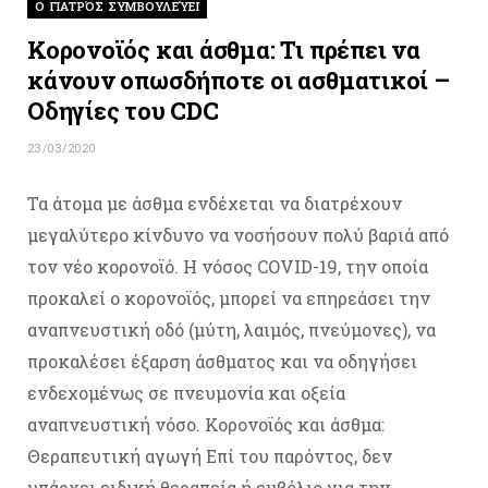
O ΓΙΑΤΡΌΣ ΣΥΜΒΟΥΛΕΎΕΙ
Κορονοϊός και άσθμα: Τι πρέπει να
κάνουν οπωσδήποτε οι ασθματικοί –
Οδηγίες του CDC
23/03/2020
Τα άτομα με άσθμα ενδέχεται να διατρέχουν
μεγαλύτερο κίνδυνο να νοσήσουν πολύ βαριά από
τον νέο κορονοϊό. Η νόσος COVID-19, την οποία
προκαλεί ο κορονοϊός, μπορεί να επηρεάσει την
αναπνευστική οδό (μύτη, λαιμός, πνεύμονες), να
προκαλέσει έξαρση άσθματος και να οδηγήσει
ενδεχομένως σε πνευμονία και οξεία
αναπνευστική νόσο. Κορονοϊός και άσθμα:
Θεραπευτική αγωγή Επί του παρόντος, δεν
υπάρχει ειδική θεραπεία ή εμβόλιο για την