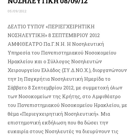
ΝΟΣΗΛΕΥΤΙΚΗ 08/09/12
05/09/2012
ΔΕΛΤΙΟ ΤΥΠΟΥ «ΠΕΡΙΕΓΧΕΙΡΗΤΙΚΗ
ΝΟΣΗΛΕΥΤΙΚΗ» 8 ΣΕΠΤΕΜΒΡΙΟΥ 2012
ΑΜΦΙΘΕΑΤΡΟ Πα.Γ.Ν.Η. Η Νοσηλευτική
Υπηρεσία του Πανεπιστημιακού Νοσοκομείου
Ηρακλείου και ο Σύλλογος Νοσηλευτών
Χειρουργείου Ελλάδος (ΣΥ.Δ.ΝΟ.Χ.), διοργανώνουν
την 1η Παγκρήτια Νοσηλευτική Ημερίδα το
Σάββατο 8 Σεπτεμβρίου 2012, με συμμετοχή όλων
των Νοσοκομείων της Κρήτης, στο Αμφιθέατρο
του Πανεπιστημιακού Νοσοκομείου Ηρακλείου, με
θέμα «Περιεγχειρητική Νοσηλευτική». Μια
επιστημονική εκδήλωση που θα δώσει την
ευκαιρία στους Νοσηλευτές να διευρύνουν τις