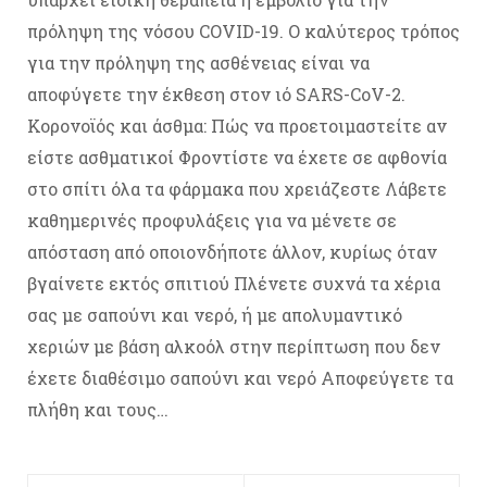
πρόληψη της νόσου COVID-19. Ο καλύτερος τρόπος
για την πρόληψη της ασθένειας είναι να
αποφύγετε την έκθεση στον ιό SARS-CoV-2.
Κορονοϊός και άσθμα: Πώς να προετοιμαστείτε αν
είστε ασθματικοί Φροντίστε να έχετε σε αφθονία
στο σπίτι όλα τα φάρμακα που χρειάζεστε Λάβετε
καθημερινές προφυλάξεις για να μένετε σε
απόσταση από οποιονδήποτε άλλον, κυρίως όταν
βγαίνετε εκτός σπιτιού Πλένετε συχνά τα χέρια
σας με σαπούνι και νερό, ή με απολυμαντικό
χεριών με βάση αλκοόλ στην περίπτωση που δεν
έχετε διαθέσιμο σαπούνι και νερό Αποφεύγετε τα
πλήθη και τους…