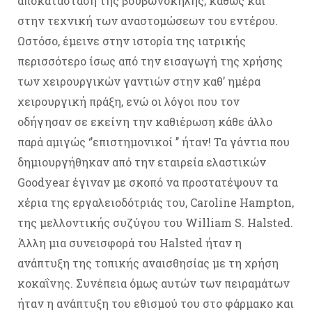
αποκατάσταση της βουβωνοκήλης, καθώς και
στην τεχνική των αναστομώσεων του εντέρου.
Ωστόσο, έμεινε στην ιστορία της ιατρικής
περισσότερο ίσως από την εισαγωγή της χρήσης
των χειρουργικών γαντιών στην καθ’ ημέρα
χειρουργική πράξη, ενώ οι λόγοι που τον
οδήγησαν σε εκείνη την καθιέρωση κάθε άλλο
παρά αμιγώς ‘’επιστημονικοί ’’ ήταν! Τα γάντια που
δημιουργήθηκαν από την εταιρεία ελαστικών
Goodyear έγιναν με σκοπό να προστατέψουν τα
χέρια της εργαλειοδότριάς του, Caroline Hampton,
της μελλοντικής συζύγου του William S. Halsted.
Άλλη μια συνεισφορά του Halsted ήταν η
ανάπτυξη της τοπικής αναισθησίας με τη χρήση
κοκαΐνης. Συνέπεια όμως αυτών των πειραμάτων
ήταν η ανάπτυξη του εθισμού του στο φάρμακο και