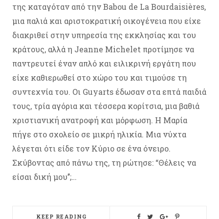
της καταγόταν από την Babou de La Bourdaisières,
μια παλιά και αριστοκρατική οικογένεια που είχε
διακριθεί στην υπηρεσία της εκκλησίας και του
κράτους, αλλά η Jeanne Michelet προτίμησε να
παντρευτεί έναν απλό και ειλικρινή εργάτη που
είχε καθιερωθεί στο χώρο του και τιμούσε τη
συντεχνία του. Οι Guyarts έδωσαν στα επτά παιδιά
τους, τρία αγόρια και τέσσερα κορίτσια, μια βαθιά
χριστιανική ανατροφή και μόρφωση. Η Μαρία
πήγε στο σχολείο σε μικρή ηλικία. Μια νύχτα
λέγεται ότι είδε τον Κύριο σε ένα όνειρο.
Σκύβοντας από πάνω της, τη ρώτησε: “Θέλεις να
είσαι δική μου’’;…
KEEP READING