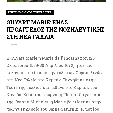
ΕΠΙΣΤΗΜΟΝΙΚΟΊ ΣΥΝΕΡΓΆΤΕΣ
GUYART MARIE: ΕΝΑΣ
ΠΡΟΑΓΓΕΛΟΣ ΤΗΣ ΝΟΣΗΛΕΥΤΙΚΗΣ
ΣΤΗ ΝΕΑ ΓΑΛΛΙΑ
16/07/2013
Η Guyart Marie ή Marie de l’ Incarnation (28
Οκτωβρίου 1559-30 Απριλίου 1672) ήταν μια
καλόγρια που ίδρυσε την τάξη των Ουρσουλινών
στη Νέα Γαλλία στο Κεμπέκ. Γεννήθηκε στην
Tours της Γαλλίας και πέθανε στο Κεμπέκ του
Καναδά. Κόρη του φούρναρη Florent Guyart και
της Jeanne Michelet, η Marie βαφτίστηκε στην
πρώην εκκλησία του Saint-Saturnin. Η μητέρα