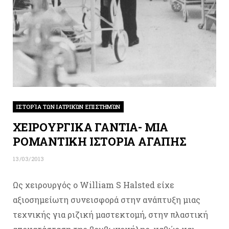
ΙΣΤΟΡΊΑ ΤΩΝ ΙΑΤΡΙΚΏΝ ΕΠΙΣΤΗΜΏΝ
ΧΕΙΡΟΥΡΓΙΚΑ ΓΑΝΤΙΑ- ΜΙΑ
ΡΟΜΑΝΤΙΚΗ ΙΣΤΟΡΙΑ ΑΓΑΠΗΣ
13/03/2013
Ως χειρουργός ο William S Halsted είχε
αξιοσημείωτη συνεισφορά στην ανάπτυξη μιας
τεχνικής για ριζική μαστεκτομή, στην πλαστική