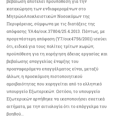
βεβαίωση αποτελεί προϋπόθεση για την
καταχώρηση των ενδιαφερομένων στο
ΜητρώοΑποκλειστικών Νοσοκόμων της
Περιφέρειας, σύμφωνα με τις διατάξεις της
απόφασης ΥΑ4α/οικ.37804/25.4.2013. Πάντως, με
προγενέστερη απόφαση (Υ7/οικ4756/2001) ισχύει
ότι, ειδικά για τους πολίτες τρίτων χωρών,
προϋπόθεση για τη χορήγηση άδειας εργασίας και
βεβαίωσης αναγγελίας έναρξης του
προαναφερόμενο επαγγέλματος είναι, μεταξύ
άλλων, η προσκόμιση πιστοποιητικού
αμοιβαιότητας που χορηγείται από το ελληνικό
υπουργείο Εξωτερικών. Ωστόσο, το υπουργείο
Εξωτερικών αρνήθηκε να ικανοποιήσει σχετικά
αιτήματα, με την αιτιολογία ότι το επάγγελμα του
βοηθού…