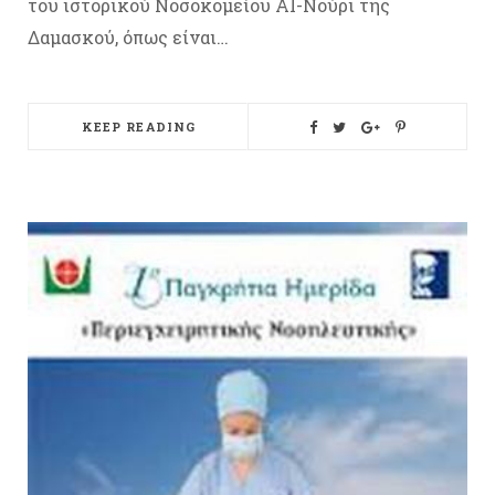
του ιστορικού Νοσοκομείου Al-Νούρι της
Δαμασκού, όπως είναι…
KEEP READING