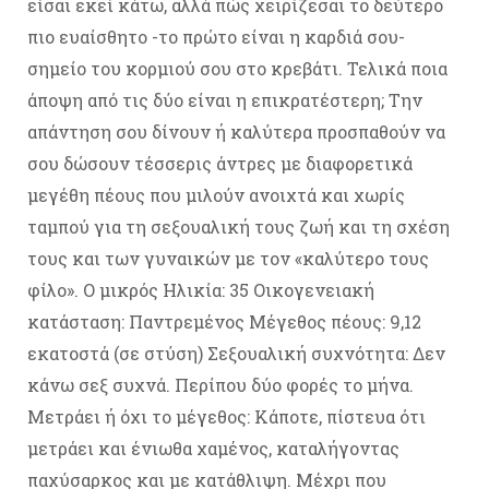
είσαι εκεί κάτω, αλλά πώς χειρίζεσαι το δεύτερο
πιο ευαίσθητο -το πρώτο είναι η καρδιά σου-
σημείο του κορμιού σου στο κρεβάτι. Τελικά ποια
άποψη από τις δύο είναι η επικρατέστερη; Την
απάντηση σου δίνουν ή καλύτερα προσπαθούν να
σου δώσουν τέσσερις άντρες με διαφορετικά
μεγέθη πέους που μιλούν ανοιχτά και χωρίς
ταμπού για τη σεξουαλική τους ζωή και τη σχέση
τους και των γυναικών με τον «καλύτερο τους
φίλο». Ο μικρός Ηλικία: 35 Οικογενειακή
κατάσταση: Παντρεμένος Μέγεθος πέους: 9,12
εκατοστά (σε στύση) Σεξουαλική συχνότητα: Δεν
κάνω σεξ συχνά. Περίπου δύο φορές το μήνα.
Μετράει ή όχι το μέγεθος: Κάποτε, πίστευα ότι
μετράει και ένιωθα χαμένος, καταλήγοντας
παχύσαρκος και με κατάθλιψη. Μέχρι που