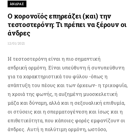
ΆΝΔΡΑΣ
Ο κορονοϊός επηρεάζει (και) την
τεστοστερόνη: Τι πρέπει να ξέρουν οι
άνδρες
12/01/2021
Η τεστοστερόνη είναι η πιο σημαντική
ανδρική ορμόνη. Είναι υπεύθυνη ή συνυπεύθυνη
για τα χαρακτηριστικά του φύλου -όπως η
ανάπτυξη του πέους και των όρχεων- η τριχοφυΐα,
η χροιά της φωνής, η αυξημένη μυοσκελετική
μάζα και δύναμη, αλλά και η σεξουαλική επιθυμία,
οι στύσεις και η σπερματογένεση και ίσως και η
επιθετικότητα, που κάποιες φορές εμφανίζουν οι
άνδρες. Αυτή η πολύτιμη ορμόνη, ωστόσο,