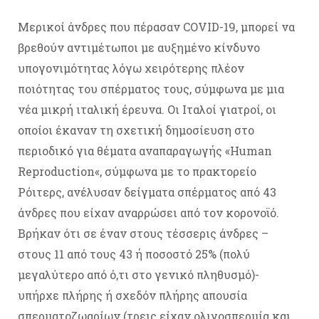
Μερικοί άνδρες που πέρασαν COVID-19, μπορεί να
βρεθούν αντιμέτωποι με αυξημένο κίνδυνο
υπογονιμότητας λόγω χειρότερης πλέον
ποιότητας του σπέρματος τους, σύμφωνα με μια
νέα μικρή ιταλική έρευνα. Οι Ιταλοί γιατροί, οι
οποίοι έκαναν τη σχετική δημοσίευση στο
περιοδικό για θέματα αναπαραγωγής «Human
Reproduction«, σύμφωνα με το πρακτορείο
Ρόιτερς, ανέλυσαν δείγματα σπέρματος από 43
άνδρες που είχαν αναρρώσει από τον κορονοϊό.
Βρήκαν ότι σε έναν στους τέσσερις άνδρες –
στους 11 από τους 43 ή ποσοστό 25% (πολύ
μεγαλύτερο από ό,τι στο γενικό πληθυσμό)-
υπήρχε πλήρης ή σχεδόν πλήρης απουσία
σπερματοζωαρίων (τρεις είχαν ολιγοσπερμία και