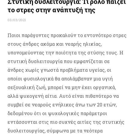
Στυτική δυσλειτουργία: Τι ρόλο παίζει
το στρες στην ανάπτυξή της
03/03/2021
Ποιοι παράγοντες προκαλούν το εντονότερο στρες
στους άνδρες ακόμα και νεαρής ηλικίας,
υπονομεύοντας την ποιότητα της στύσης τους. Η
στυτική δυσλειτουργία που εμφανίζεται σε
άνδρες χωρίς γνωστά προβλήματα υγείας, οι
οποίοι φυσιολογικά θα απολάμβαναν μια υγιή
σεξουαλική ζωή, μπορεί να μην έχει οργανικά,
αλλά ψυχογενή αίτια. Αυτό είναι πιθανότερο να
συμβεί σε νεαρούς ενήλικες άνω των 20 ετών,
δεδομένου ότι οι ψυχολογικές παράμετροι
εντάσσονται στις πιο συχνές αιτίες της στυτικής
δυσλειτουργίας, σύμφωνα με τα νεότερα