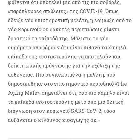
φαίνεται ότι αποτελεί μία από τις πιο σοβαρές,
«παράπλευρες απώλειες» της COVID-19. Όπως
έδειξε νέα επιστημονική μελέτη, η λοίμωξη από το
νέο κορωνοϊό σε αρκετές περιπτώσεις ρίχνει
δραστικά τα επίπεδά της. Μάλιστα τα νέα
ευρήματα αναφέρουν ότι είναι πιθανό τα χαμηλά
επίπεδα της τεστοστερόνης να αποτελούν και
δείκτη κακής πρόγνωσης για την εξέλιξη της
ασθένειας. Πιο συγκεκριμένα η μελέτη, που
δημοσιεύθηκε στο επιστημονικό περιοδικό «The
Aging Male», σημειώνει ότι, όσο πιο χαμηλά είναι
τα επίπεδα τεστοστερόνης μετά από μια θετική
διάγνωση στον κορωνοϊό SARS-CoV-2, τόσο
αυξάνεται ο κίνδυνος εισαγωγής σε…