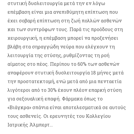
στυτική δυσλειτουργία μετά την εν λόγω
επέμβαση είναι μια ανεπιθύμητη επίπτωση που
έχει σοβαρή επίπτωση στη ζωή πολλών ασθενών
και των συντρόφων τους. Παρά τις προόδους στη
χειρουργική, η επέμβαση μπορεί να προξενήσει
βλάβη στα σηραγγώδη νεύρα που ελέγχουν τη
λειτουργία της στύσης, ρυθμίζοντας τη ροή
αίματος στο πέος. Περίπου το 60% των ασθενών
αναφέρουν στυτική δυσλειτουργία 18 μήνες μετά
την προστατεκτομή, ενώ μετά από μια πενταετία
λιγότεροι από το 30% έχουν πλέον επαρκή στύση
για σεξουαλική επαφή. Φάρμακα όπως το
«Βιάγκρα» σπάνια είναι αποτελεσματικά σε αυτούς
τους ασθενείς. Οι ερευνητές του Κολλεγίου
Ιατρικής Άλμπερτ…