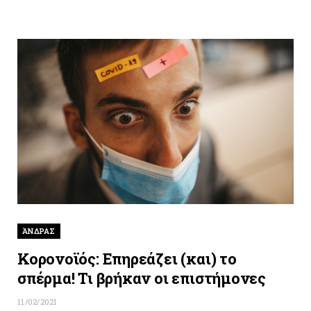
ΆΝΔΡΑΣ
Κορονοϊός: Επηρεάζει (και) το
σπέρμα! Τι βρήκαν οι επιστήμονες
11/02/2021