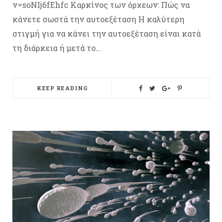
v=soNIj6fEhfc Καρκίνος των όρχεων: Πώς να
κάνετε σωστά την αυτοεξέταση Η καλύτερη
στιγμή για να κάνει την αυτοεξέταση είναι κατά
τη διάρκεια ή μετά το…
KEEP READING