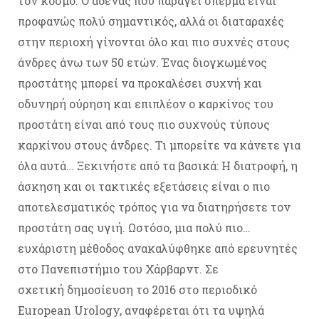
τον κόσμο. Ο αδένας που παράγει σπέρμα είναι
προφανώς πολύ σημαντικός, αλλά οι διαταραχές
στην περιοχή γίνονται όλο και πιο συχνές στους
άνδρες άνω των 50 ετών. Ένας διογκωμένος
προστάτης μπορεί να προκαλέσει συχνή και
οδυνηρή ούρηση και επιπλέον ο καρκίνος του
προστάτη είναι από τους πιο συχνούς τύπους
καρκίνου στους άνδρες. Τι μπορείτε να κάνετε για
όλα αυτά… Ξεκινήστε από τα βασικά: Η διατροφή, η
άσκηση και οι τακτικές εξετάσεις είναι ο πιο
αποτελεσματικός τρόπος για να διατηρήσετε τον
προστάτη σας υγιή. Ωστόσο, μια πολύ πιο…
ευχάριστη μέθοδος ανακαλύφθηκε από ερευνητές
στο Πανεπιστήμιο του Χάρβαρντ. Σε
σχετική δημοσίευση το 2016 στο περιοδικό
European Urology, αναφέρεται ότι τα υψηλά