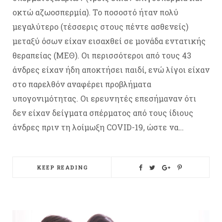
οκτώ αζωοσπερμία). Το ποσοστό ήταν πολύ
μεγαλύτερο (τέσσερις στους πέντε ασθενείς)
μεταξύ όσων είχαν εισαχθεί σε μονάδα εντατικής
θεραπείας (ΜΕΘ). Οι περισσότεροι από τους 43
άνδρες είχαν ήδη αποκτήσει παιδί, ενώ λίγοι είχαν
στο παρελθόν αναφέρει προβλήματα
υπογονιμότητας. Οι ερευνητές επεσήμαναν ότι
δεν είχαν δείγματα σπέρματος από τους ίδιους
άνδρες πριν τη λοίμωξη COVID-19, ώστε να…
KEEP READING