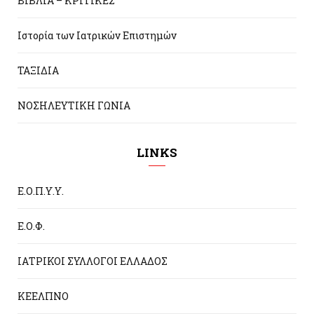
ΒΙΒΛΙΑ – ΚΡΙΤΙΚΕΣ
Ιστορία των Ιατρικών Επιστημών
ΤΑΞΙΔΙΑ
ΝΟΣΗΛΕΥΤΙΚΗ ΓΩΝΙΑ
LINKS
Ε.Ο.Π.Υ.Υ.
Ε.Ο.Φ.
ΙΑΤΡΙΚΟΙ ΣΥΛΛΟΓΟΙ ΕΛΛΑΔΟΣ
ΚΕΕΛΠΝΟ