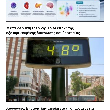
Μεταβολομική Ιατρική: Η νέα εποχή της
εξατομικευμένης διάγνωσης και θεραπείας
Καύσωνες: Η «σιωπηλή» απειλή για τη δημόσια υγεία