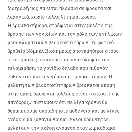
διατροφή μας να είναι πλούσια σε φρούτα και
λαχανικά, χωρίς πολλά λίπη και κρέας.
Η έρευνα σήμερα, στρέφεται στην μελέτη της
δράσης των γονιδίων και τον ρόλο των ενήλικων
μεσεγχυματικών βλαστοκυττάρων. Το φετινό
βραβείο Νόμπελ Βιοχημείας απονεμήθηκε στους
επιστήμονες εκείνους που ανακάλυψαν την
τελομεράση, το γονίδιο δηλαδή που πιθανόν
ευθύνεται για την γήρανση των κυττάρων. Η
μελέτη των βλαστοκύτταρων βρίσκεται ακόμη
στην αρχή, όμως για πολλούς είναι «το κουτί της
πανδόρας»: πιστεύουν ότι σε λίγα χρόνια θα
θεραπεύουμε οποιαδήποτε ασθένεια και με λίγες
ενέσεις θα ξανανιώνουμε. Άλλοι ερευνητές,
μελετούν την σχέση ανάμεσα στον κιρκαδιακό