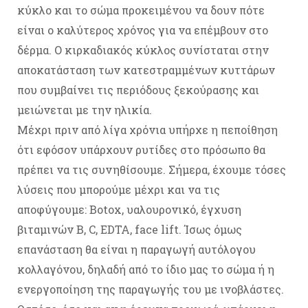
κύκλο και το σώμα προκειμένου να δουν πότε
είναι ο καλύτερος χρόνος για να επέμβουν στο
δέρμα. Ο κιρκαδιακός κύκλος συνίσταται στην
αποκατάσταση των κατεστραμμένων κυττάρων
που συμβαίνει τις περιόδους ξεκούρασης και
μειώνεται με την ηλικία.
Μέχρι πριν από λίγα χρόνια υπήρχε η πεποίθηση
ότι εφόσον υπάρχουν ρυτίδες στο πρόσωπο θα
πρέπει να τις συνηθίσουμε. Σήμερα, έχουμε τόσες
λύσεις που μπορούμε μέχρι και να τις
αποφύγουμε: Botox, υαλουρονικό, έγχυση
βιταμινών Β, C, EDTA, face lift. Ίσως όμως
επανάσταση θα είναι η παραγωγή αυτόλογου
κολλαγόνου, δηλαδή από το ίδιο μας το σώμα ή η
ενεργοποίηση της παραγωγής του με ινοβλάστες.