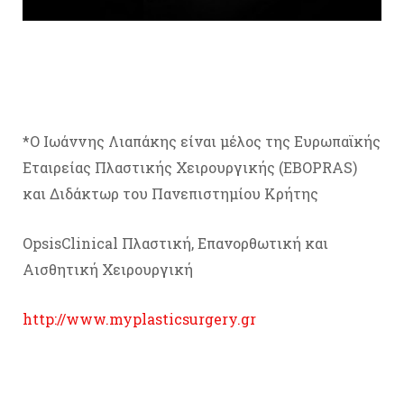
*Ο Ιωάννης Λιαπάκης είναι μέλος της Ευρωπαϊκής
Εταιρείας Πλαστικής Χειρουργικής (ΕBOPRAS)
και Διδάκτωρ του Πανεπιστημίου Κρήτης
OpsisClinical Πλαστική, Επανορθωτική και
Αισθητική Χειρουργική
http://www.myplasticsurgery.gr