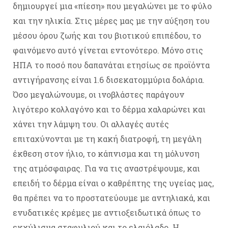
δημιουργεί μια «πίεση» που μεγαλώνει με το φύλο
και την ηλικία. Στις μέρες μας με την αύξηση του
μέσου όρου ζωής και του βιοτικού επιπέδου, το
φαινόμενο αυτό γίνεται εντονότερο. Μόνο στις
ΗΠΑ το ποσό που δαπανάται ετησίως σε προϊόντα
αντιγήρανσης είναι 1.6 δισεκατομμύρια δολάρια.
Όσο μεγαλώνουμε, οι ινοβλάστες παράγουν
λιγότερο κολλαγόνο και το δέρμα χαλαρώνει και
χάνει την λάμψη του. Οι αλλαγές αυτές
επιταχύνονται με τη κακή διατροφή, τη μεγάλη
έκθεση στον ήλιο, το κάπνισμα και τη μόλυνση
της ατμόσφαιρας. Για να τις αναστρέψουμε, και
επειδή το δέρμα είναι ο καθρέπτης της υγείας μας,
θα πρέπει να το προστατεύουμε με αντηλιακά, και
ενυδατικές κρέμες με αντιοξειδωτικά όπως το
εκχύλισμα σταφυλιού και το ελαιόλαδο. Η