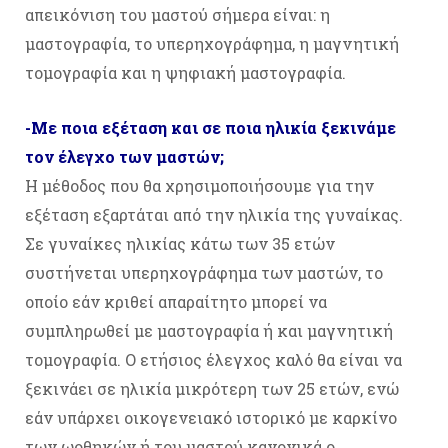
απεικόνιση του μαστού σήμερα είναι: η
μαστογραφία, το υπερηχογράφημα, η μαγνητική
τομογραφία και η ψηφιακή μαστογραφία.
-Με ποια εξέταση και σε ποια ηλικία ξεκινάμε
τον έλεγχο των μαστών;
Η μέθοδος που θα χρησιμοποιήσουμε για την
εξέταση εξαρτάται από την ηλικία της γυναίκας.
Σε γυναίκες ηλικίας κάτω των 35 ετών
συστήνεται υπερηχογράφημα των μαστών, το
οποίο εάν κριθεί απαραίτητο μπορεί να
συμπληρωθεί με μαστογραφία ή και μαγνητική
τομογραφία. Ο ετήσιος έλεγχος καλό θα είναι να
ξεκινάει σε ηλικία μικρότερη των 25 ετών, ενώ
εάν υπάρχει οικογενειακό ιστορικό με καρκίνο
των ωοθηκών ή του μαστού κανονικά ο