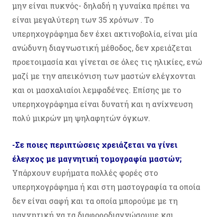
μην είναι πυκνός- δηλαδή η γυναίκα πρέπει να
είναι μεγαλύτερη των 35 χρόνων . Το
υπερηχογράφημα δεν έχει ακτινοβολία, είναι μία
ανώδυνη διαγνωστική μέθοδος, δεν χρειάζεται
προετοιμασία και γίνεται σε όλες τις ηλικίες, ενώ
μαζί με την απεικόνιση των μαστών ελέγχονται
και οι μασχαλιαίοι λεμφαδένες. Eπίσης με το
υπερηχογράφημα είναι δυνατή και η ανίχνευση
πολύ μικρών μη ψηλαφητών όγκων.
-Σε ποιες περιπτώσεις χρειάζεται να γίνει
έλεγχος με μαγνητική τομογραφία μαστών;
Υπάρχουν ευρήματα πολλές φορές στο
υπερηχογράφημα ή και στη μαστογραφία τα οποία
δεν είναι σαφή και τα οποία μπορούμε με τη
μαγνητική να τα διαφοροδιαγνώσουμε και