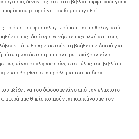
ποφύγουμε, δίνοντας έτσι στο βιβλίο μορφή «οδηγού»
 απορία που μπορεί να του δημιουργηθεί.
ας τα όρια του φυσιολογικού και του παθολογικού
οηθάει τους ιδιαίτερα «ανήσυχους» αλλά και τους
άβουν πότε θα χρειαστούν τη βοήθεια ειδικού για
ή πότε η κατάσταση που αντιμετωπίζουν είναι
σιμες είναι οι πληροφορίες στο τέλος του βιβλίου
ύμε για βοήθεια στο πρόβλημα του παιδιού.
 που αξίζει να του δώσουμε λίγο από τον ελάχιστο
τα μικρά μας θηρία κοιμούνται και κάνουμε τον