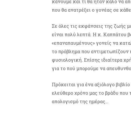
κάνουμε και τί θα ήταν καλό να α
που θα ανατρέξει ο γονέας σε κάθε
Σε όλες τις εκφάνσεις της ζωής μ
είναι πολύ λεπτά. Η κ. Καππάτου β
«επαναπαυμένους» γονείς να καταλ
το πρόβλημα που αντιμετωπίζουν 
φυσιολογική. Επίσης ιδιαίτερα χρή
για το πού μπορούμε να απευθυνθο
Πρόκειται για ένα αξιόλογο βιβλίο
ελεύθερο χρόνο μας το βράδυ που 
απολογισμό της ημέρας…