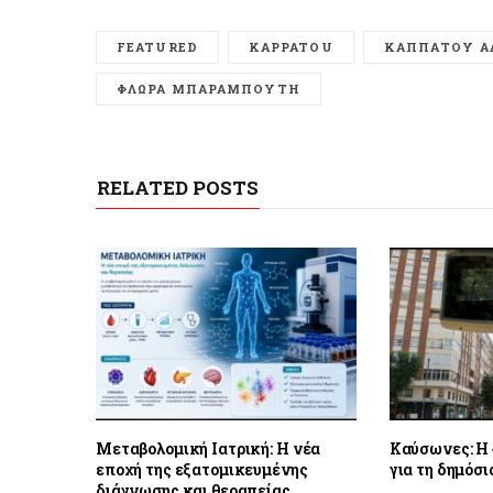
FEATURED
KAPPATOU
ΚΑΠΠΑΤΟΥ Α
ΦΛΩΡΑ ΜΠΑΡΑΜΠΟΥΤΗ
RELATED POSTS
Μεταβολομική Ιατρική: Η νέα
Καύσωνες: Η 
εποχή της εξατομικευμένης
για τη δημόσι
διάγνωσης και θεραπείας