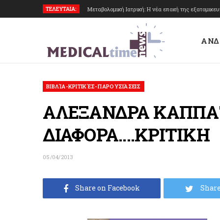
ΤΕΛΕΥΤΑΙΑ:
Μεταβολομική Ιατρική: Η νέα εποχή της εξατομικε
ΑΝΔ
ΒΙΒΛΊΑ-ΚΡΙΤΙΚΈΣ-ΠΑΡΟΥΣΙΆΣΕΙΣ
ΑΛΕΞΑΝΔΡΑ ΚΑΠΠΑΤ
ΔΙΑΦΟΡΑ….ΚΡΙΤΙΚΗ
05/04/2013
Share on Facebook
Share