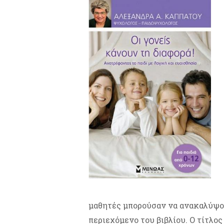
μαθητές μπορούσαν να ανακαλύψο
περιεχόμενο του βιβλίου. Ο τίτλο