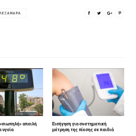
ΛΕΞΑΝΔΡΑ
«σιωπηλή» απειλή
Εισήγηση για συστηματική
α υγεία
μέτρηση της πίεσης σε παιδιά