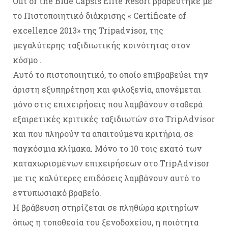
Οut of the Blue Capsis Elite Resort βραβεύτηκε με
το Πιστοποιητικό διάκρισης « Certificate of
excellence 2013» της Tripadvisor, της
μεγαλύτερης ταξιδιωτικής κοινότητας στον
κόσμο .
Αυτό το πιστοποιητικό, το οποίο επιβραβεύει την
άριστη εξυπηρέτηση και φιλοξενία, απονέμεται
μόνο στις επιχειρήσεις που λαμβάνουν σταθερά
εξαιρετικές κριτικές ταξιδιωτών στο TripAdvisor
και που πληρούν τα απαιτούμενα κριτήρια, σε
παγκόσμια κλίμακα. Μόνο το 10 τοις εκατό των
καταχωρισμένων επιχειρήσεων στο TripAdvisor
με τις καλύτερες επιδόσεις λαμβάνουν αυτό το
εντυπωσιακό βραβείο.
Η βράβευση στηρίζεται σε πληθώρα κριτηρίων
όπως η τοποθεσία του ξενοδοχείου, η ποιότητα