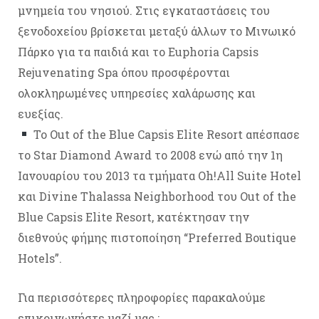
μνημεία του νησιού. Στις εγκαταστάσεις του
ξενοδοχείου βρίσκεται μεταξύ άλλων το Μινωικό
Πάρκο για τα παιδιά και το Euphoria Capsis
Rejuvenating Spa όπου προσφέρονται
ολοκληρωμένες υπηρεσίες χαλάρωσης και
ευεξίας.
Το Out of the Blue Capsis Elite Resort απέσπασε
το Star Diamond Award το 2008 ενώ από την 1η
Ιανουαρίου του 2013 τα τμήματα Oh!All Suite Hotel
και Divine Thalassa Neighborhood του Out of the
Blue Capsis Elite Resort, κατέκτησαν την
διεθνούς φήμης πιστοποίηση “Preferred Boutique
Hotels”.
Για περισσότερες πληροφορίες παρακαλούμε
επικοινωνήστε μαζί μας :