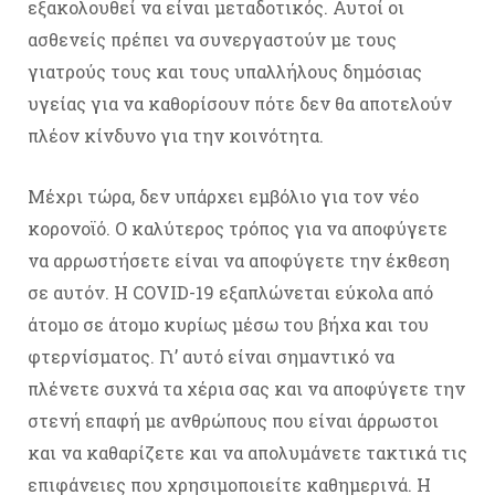
εξακολουθεί να είναι μεταδοτικός. Αυτοί οι
ασθενείς πρέπει να συνεργαστούν με τους
γιατρούς τους και τους υπαλλήλους δημόσιας
υγείας για να καθορίσουν πότε δεν θα αποτελούν
πλέον κίνδυνο για την κοινότητα.
Μέχρι τώρα, δεν υπάρχει εμβόλιο για τον νέο
κορονοϊό. Ο καλύτερος τρόπος για να αποφύγετε
να αρρωστήσετε είναι να αποφύγετε την έκθεση
σε αυτόν. Η COVID-19 εξαπλώνεται εύκολα από
άτομο σε άτομο κυρίως μέσω του βήχα και του
φτερνίσματος. Γι’ αυτό είναι σημαντικό να
πλένετε συχνά τα χέρια σας και να αποφύγετε την
στενή επαφή με ανθρώπους που είναι άρρωστοι
και να καθαρίζετε και να απολυμάνετε τακτικά τις
επιφάνειες που χρησιμοποιείτε καθημερινά. Η