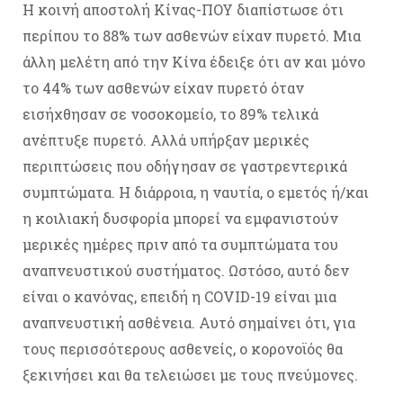
Η κοινή αποστολή Κίνας-ΠΟΥ διαπίστωσε ότι
περίπου το 88% των ασθενών είχαν πυρετό. Μια
άλλη μελέτη από την Κίνα έδειξε ότι αν και μόνο
το 44% των ασθενών είχαν πυρετό όταν
εισήχθησαν σε νοσοκομείο, το 89% τελικά
ανέπτυξε πυρετό. Αλλά υπήρξαν μερικές
περιπτώσεις που οδήγησαν σε γαστρεντερικά
συμπτώματα. Η διάρροια, η ναυτία, ο εμετός ή/και
η κοιλιακή δυσφορία μπορεί να εμφανιστούν
μερικές ημέρες πριν από τα συμπτώματα του
αναπνευστικού συστήματος. Ωστόσο, αυτό δεν
είναι ο κανόνας, επειδή η COVID-19 είναι μια
αναπνευστική ασθένεια. Αυτό σημαίνει ότι, για
τους περισσότερους ασθενείς, ο κορονοϊός θα
ξεκινήσει και θα τελειώσει με τους πνεύμονες.