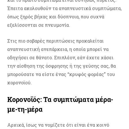
Έπειτα ακολουθούν τα αναπνευστικά συμπτώματα,
όπως ξηρός βήχας και δύσπνοια, που συχνά
εξελίσσονται σε πνευμονία.
Στις πιο σοβαρές περιπτώσεις προκαλείται
αναπνευστική ανεπάρκεια, η οποία μπορεί να
οδηγήσει σε θάνατο. Επιπλέον, εάν έχετε χάσει
την αίσθηση της όσφρησης ή της γεύσης σας, θα
μπορούσατε να είστε ένας “κρυφός φορέας” του
κορονοϊού.
Κορονοϊός: Τα συμπτώματα μέρα-
με-τη-μέρα
Αρχικά, ίσως να νομίζετε ότι είναι ένα κοινό