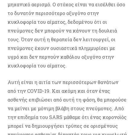
μηχανικό αερισμό. Ο στόχος είναι να εισέλθει όσο
το δυνατόν περισσότερο οξυγόνο στην
κυκλοφορία του αίματος, δεδομένου ότι οι
πνεύμονες δεν μπορούν να κάνουν τη δουλειά
τους. Όταν αυτή η θεραπεία δεν λειτουργεί, οι
πνεύμονες έχουν ουσιαστικά πλημμυρίσει με
υγρό και δεν περνούν καθόλου οξυγόνο στην
κυκλοφορία του αίματος.
Αυτή είναι η αιτία των περισσότερων θανάτων
από την COVID-19. Και ακόμη και όταν ένας
ασθενής επιβιώσει από αυτή τη φάση, θα μπορούσε
να μείνει με μόνιμη βλάβη στους πνεύμονες. Από
την επιδημία του SARS μάθαμε ότι ένας κορονοϊός
μπορεί να δημιουργήσει τρύπες σε ορισμένους
πνεύμονες ασθενών, δίνοντάς τους μια κυψελωτή