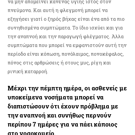
να μην απομείνει κανένας υγιής ιστός στον
πνεύμονα. Και αυτή η φλεγμονή μπορεί να
εξηγήσει γιατί ο ξηρός βήχας είναι ένα από τα πιο
συνηθισμένα συμπτώματα. Το ίδιο ισχύει και για
την αναπνοή και την παραγωγή φλέγματος. Άλλα
συμπτώματα που μπορεί να εμφανιστούν αυτή την
περίοδο είναι κόπωση, πονόλαιμος, πονοκέφαλος,
πόνος στις αρθρώσεις ή στους μυς, ρίγη και
ρινική καταρροή.
Μέχρι την πέμπτη ημέρα, οι ασθενείς με
υποκείμενα νοσήματα μπορεί να
διαπιστώσουν ότι έχουν πρόβλημα με
την αναπνοή και συνήθως περνούν
περίπου 7 ημέρες για να πάει κάποιος
στο νοσοκομείο.