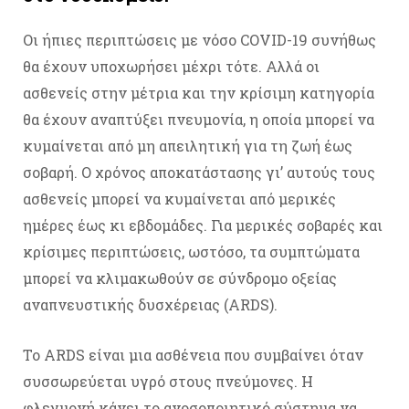
Οι ήπιες περιπτώσεις με νόσο COVID-19 συνήθως
θα έχουν υποχωρήσει μέχρι τότε. Αλλά οι
ασθενείς στην μέτρια και την κρίσιμη κατηγορία
θα έχουν αναπτύξει πνευμονία, η οποία μπορεί να
κυμαίνεται από μη απειλητική για τη ζωή έως
σοβαρή. Ο χρόνος αποκατάστασης γι’ αυτούς τους
ασθενείς μπορεί να κυμαίνεται από μερικές
ημέρες έως κι εβδομάδες. Για μερικές σοβαρές και
κρίσιμες περιπτώσεις, ωστόσο, τα συμπτώματα
μπορεί να κλιμακωθούν σε σύνδρομο οξείας
αναπνευστικής δυσχέρειας (ARDS).
Το ARDS είναι μια ασθένεια που συμβαίνει όταν
συσσωρεύεται υγρό στους πνεύμονες. Η
φλεγμονή κάνει το ανοσοποιητικό σύστημα να