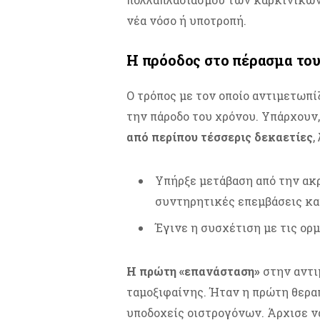
νέα νόσο ή υποτροπή.
Η πρόοδος στο πέρασμα το
Ο τρόπος με τον οποίο αντιμετωπί
την πάροδο του χρόνου. Υπάρχουν
από περίπου τέσσερις δεκαετίες
,
Υπήρξε μετάβαση από την ακ
συντηρητικές επεμβάσεις κα
Έγινε η συσχέτιση με τις ορ
Η πρώτη «επανάσταση»
στην αντι
ταμοξιφαίνης. Ήταν η πρώτη θεραπ
υποδοχείς οιστρογόνων. Άρχισε να