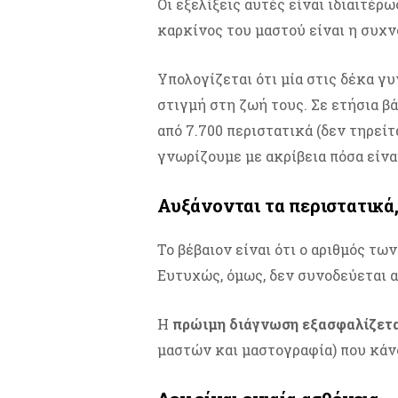
Οι εξελίξεις αυτές είναι ιδιαιτέρ
καρκίνος του μαστού είναι η συχ
Υπολογίζεται ότι μία στις δέκα γ
στιγμή στη ζωή τους. Σε ετήσια β
από 7.700 περιστατικά (δεν τηρεί
γνωρίζουμε με ακρίβεια πόσα είναι
Αυξάνονται τα περιστατικά
Το βέβαιον είναι ότι ο αριθμός τω
Ευτυχώς, όμως, δεν συνοδεύεται 
Η
πρώιμη διάγνωση εξασφαλίζετα
μαστών και μαστογραφία) που κάν