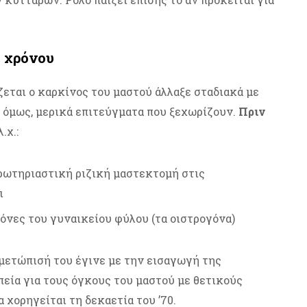
υ χρόνου
ζεται ο καρκίνος του μαστού άλλαξε σταδιακά με
, όμως, μερικά επιτεύγματα που ξεχωρίζουν.
Πριν
 λ.χ.:
ρωτηριαστική ριζική μαστεκτομή στις
ι
μόνες του γυναικείου φύλου (τα οιστρογόνα)
μετώπισή του έγινε με την εισαγωγή της
εία για τους όγκους του μαστού με θετικούς
 χορηγείται τη δεκαετία του ’70.