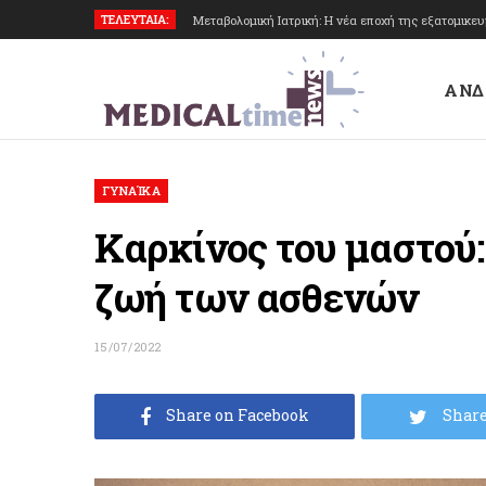
ΤΕΛΕΥΤΑΙΑ:
Μεταβολομική Ιατρική: Η νέα εποχή της εξατομικε
ΑΝΔ
ΓΥΝΑΊΚΑ
Καρκίνος του μαστού:
ζωή των ασθενών
15/07/2022
Share on Facebook
Share