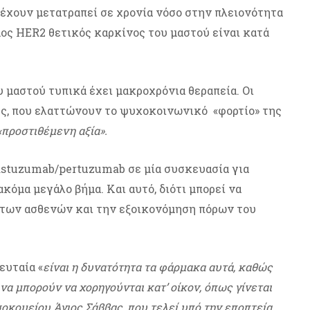
έχουν μετατραπεί σε χρονία νόσο στην πλειονότητα
ος HER2 θετικός καρκίνος του μαστού είναι κατά
 μαστού τυπικά έχει μακροχρόνια θεραπεία. Οι
ς, που ελαττώνουν το ψυχοκοινωνικό «φορτίο» της
«προστιθέμενη αξία».
astuzumab/pertuzumab σε μία συσκευασία για
κόμα μεγάλο βήμα. Και αυτό, διότι μπορεί να
 των ασθενών και την εξοικονόμηση πόρων του
ευταία «
είναι η δυνατότητα τα φάρμακα αυτά, καθώς
να μπορούν να χορηγούνται κατ’ οίκον, όπως γίνεται
οκομείου Άγιος Σάββας, που τελεί υπό την εποπτεία