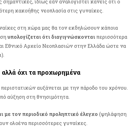
ως σημαντικές, ιδίως εάν αναλογιστεί κανείς ότι ο
νότερη κακοήθης νεοπλασία στις γυναίκες.
υναίκες στη χώρα μας θα τον εκδηλώσουν κάποια
άση
υπολογίζεται ότι διαγιγνώσκονται
περισσότερα
ται Εθνικό Αρχείο Νεοπλασιών στην Ελλάδα ώστε να
).
, αλλά όχι τα προχωρημένα
ν περιστατικών αυξάνεται με την πάροδο του χρόνου.
από αύξηση στη θνησιμότητα.
ι με τον περιοδικό προληπτικό έλεγχο
(ψηλάφηση
ουν ολοένα περισσότερες γυναίκες.