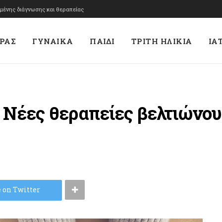
υμένης διάγνωσης και θεραπείας
ΡΑΣ
ΓΥΝΑΙΚΑ
ΠΑΙΔΙ
ΤΡΙΤΗ ΗΛΙΚΙΑ
ΙΑ
 Νέες θεραπείες βελτιώνουν
 on Twitter