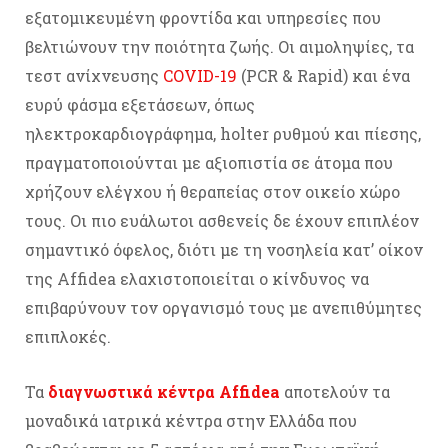
εξατομικευμένη φροντίδα και υπηρεσίες που
βελτιώνουν την ποιότητα ζωής. Οι αιμοληψίες, τα
τεστ ανίχνευσης
COVID-19
(PCR & Rapid) και ένα
ευρύ φάσμα εξετάσεων, όπως
ηλεκτροκαρδιογράφημα, holter ρυθμού και πίεσης,
πραγματοποιούνται με αξιοπιστία σε άτομα που
χρήζουν ελέγχου ή θεραπείας στον οικείο χώρο
τους. Οι πιο ευάλωτοι ασθενείς δε έχουν επιπλέον
σημαντικό όφελος, διότι με τη νοσηλεία κατ’ οίκον
της Affidea ελαχιστοποιείται ο κίνδυνος να
επιβαρύνουν τον οργανισμό τους με ανεπιθύμητες
επιπλοκές.
Τα
διαγνωστικά κέντρα
Affidea
αποτελούν τα
μοναδικά ιατρικά κέντρα στην Ελλάδα που