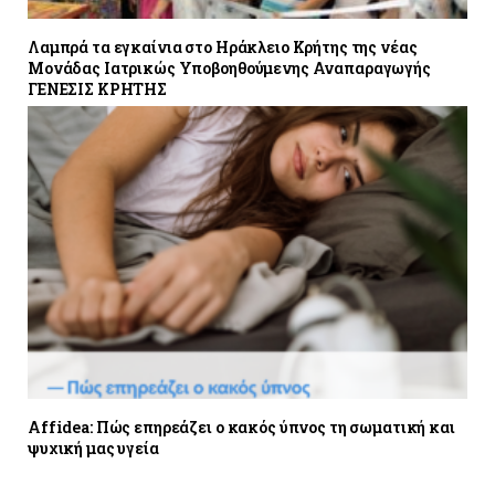
Λαμπρά τα εγκαίνια στο Ηράκλειο Κρήτης της νέας
Μονάδας Ιατρικώς Υποβοηθούμενης Αναπαραγωγής
ΓΕΝΕΣΙΣ ΚΡΗΤΗΣ
Affidea: Πώς επηρεάζει ο κακός ύπνος τη σωματική και
ψυχική μας υγεία