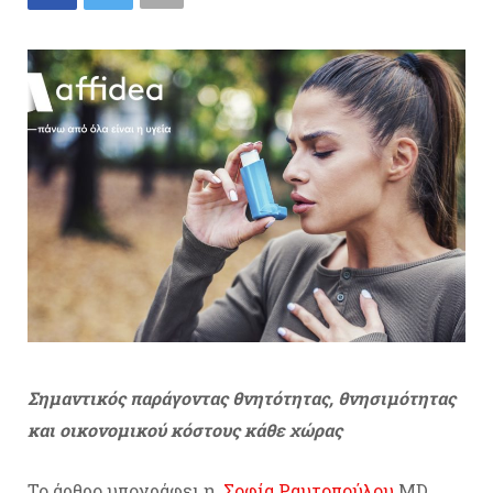
Σημαντικός παράγοντας θνητότητας, θνησιμότητας
και οικονομικού κόστους κάθε χώρας
Το άρθρο υπογράφει η
Σοφία Ραυτοπούλου
MD,