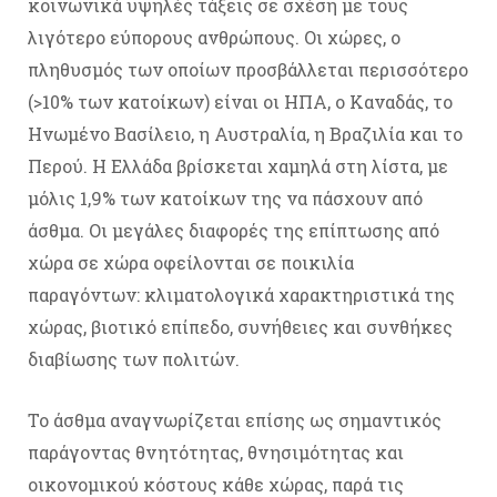
κοινωνικά υψηλές τάξεις σε σχέση με τους
λιγότερο εύπορους ανθρώπους. Οι χώρες, ο
πληθυσμός των οποίων προσβάλλεται περισσότερο
(>10% των κατοίκων) είναι οι ΗΠΑ, ο Καναδάς, το
Ηνωμένο Βασίλειο, η Αυστραλία, η Βραζιλία και το
Περού. Η Ελλάδα βρίσκεται χαμηλά στη λίστα, με
μόλις 1,9% των κατοίκων της να πάσχουν από
άσθμα. Οι μεγάλες διαφορές της επίπτωσης από
χώρα σε χώρα οφείλονται σε ποικιλία
παραγόντων: κλιματολογικά χαρακτηριστικά της
χώρας, βιοτικό επίπεδο, συνήθειες και συνθήκες
διαβίωσης των πολιτών.
Το άσθμα αναγνωρίζεται επίσης ως σημαντικός
παράγοντας θνητότητας, θνησιμότητας και
οικονομικού κόστους κάθε χώρας, παρά τις