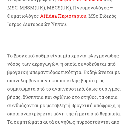
MSC, MRSM(UK), MBGS(UK), Πνευμονολόγος –
Φυματιολόγος
Affidea Περιστερίου
, MSc Ειδικός
Ιατρός Διαταραχών Ύπνου.
Το βρογχικό άσθμα είναι μία χρόνια φλεγμονώδης
νόσος των αεραγωγών, η οποία συνοδεύεται από
βρογχική υπεραντιδραστικότητα. Εκδηλώνεται με
επαναλαμβανόμενα και ποικίλης βαρύτητας
συμπτώματα από το αναπνευστικό, όπως συριγμός,
βήχας, δύσπνοια και σφίξιμο στο στήθος, τα οποία
συνδυάζονται με μεταβλητή βρογχική απόφραξη, η
οποία αναστρέφεται μόνη της ή μετά από θεραπεία.
Τα συμπτώματα αυτά συνήθως πυροδοτούνται από