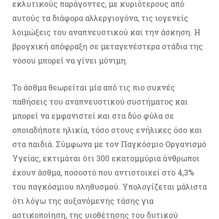
εκλυτικούς παράγοντες, με κυριότερους από
αυτούς τα διάφορα αλλεργιογόνα, τις ιογενείς
λοιμώξεις του αναπνευστικού και την άσκηση. Η
βρογχική απόφραξη σε μεταγενέστερα στάδια της
νόσου μπορεί να γίνει μόνιμη.
Το άσθμα θεωρείται μία από τις πιο συχνές
παθήσεις του αναπνευστικού συστήματος και
μπορεί να εμφανιστεί και στα δύο φύλα σε
οποιαδήποτε ηλικία, τόσο στους ενήλικες όσο και
στα παιδιά. Σύμφωνα με τον Παγκόσμιο Οργανισμό
Υγείας, εκτιμάται ότι 300 εκατομμύρια άνθρωποι
έχουν άσθμα, ποσοστό που αντιστοιχεί στο 4,3%
του παγκόσμιου πληθυσμού. Υπολογίζεται μάλιστα
ότι λόγω της αυξανόμενης τάσης για
αστικοποίηση, της υιοθέτησης του δυτικού