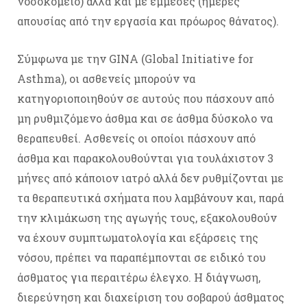
νοσοκομείο) αλλά και με έμμεσες (ημέρες
απουσίας από την εργασία και πρόωρος θάνατος).
Σύμφωνα με την GINA (Global Initiative for
Asthma), οι ασθενείς μπορούν να
κατηγοριοποιηθούν σε αυτούς που πάσχουν από
μη ρυθμιζόμενο άσθμα και σε άσθμα δύσκολο να
θεραπευθεί. Ασθενείς οι οποίοι πάσχουν από
άσθμα και παρακολουθούνται για τουλάχιστον 3
μήνες από κάποιον ιατρό αλλά δεν ρυθμίζονται με
τα θεραπευτικά σχήματα που λαμβάνουν και, παρά
την κλιμάκωση της αγωγής τους, εξακολουθούν
να έχουν συμπτωματολογία και εξάρσεις της
νόσου, πρέπει να παραπέμπονται σε ειδικό του
άσθματος για περαιτέρω έλεγχο. Η διάγνωση,
διερεύνηση και διαχείριση του σοβαρού άσθματος